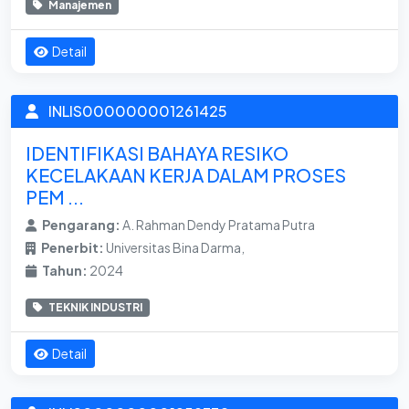
Manajemen
Detail
INLIS000000001261425
IDENTIFIKASI BAHAYA RESIKO
KECELAKAAN KERJA DALAM PROSES
PEM ...
Pengarang:
A. Rahman Dendy Pratama Putra
Penerbit:
Universitas Bina Darma,
Tahun:
2024
TEKNIK INDUSTRI
Detail