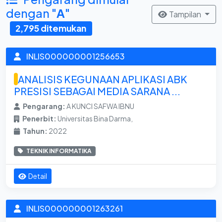
dengan "
A
"
Tampilan
2,795 ditemukan
INLIS000000001256653
ANALISIS KEGUNAAN APLIKASI ABK
PRESISI SEBAGAI MEDIA SARANA ...
Pengarang:
A KUNCI SAFWA IBNU
Penerbit:
Universitas Bina Darma,
Tahun:
2022
TEKNIK INFORMATIKA
Detail
INLIS000000001263261