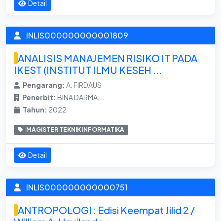
Detail
INLIS000000000001809
ANALISIS MANAJEMEN RISIKO IT PADA
IKEST (INSTITUT ILMU KESEH ...
Pengarang:
A. FIRDAUS
Penerbit:
BINA DARMA,
Tahun:
2022
MAGISTER TEKNIK INFORMATIKA
Detail
INLIS000000000000751
ANTROPOLOGI : Edisi Keempat Jilid 2 /