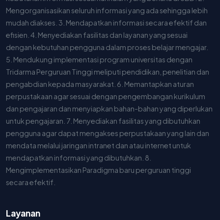
Mengorganisasikan seluruh informasi yang ada sehingga lebih
mudah diakses. 3. Mendapatkan informasi secara efektif dan
efisien. 4. Menyediakan fasilitas dan layanan yang sesuai
dengan kebutuhan pengguna dalam proses belajar mengajar.
5. Mendukung implementasi program universitas dengan
Tridarma Perguruan Tinggi meliputi pendidikan, penelitian dan
pengabdian kepada masyarakat. 6. Memantapkan aturan
perpustakaan agar sesuai dengan pengembangan kurikulum
dan pengajaran dan menyiapkan bahan-bahan yang diperlukan
untuk pengajaran. 7. Menyediakan fasilitas yang dibutuhkan
pengguna agar dapat mengakses perpustakaan yang lain dan
mendata melalui jaringan intranet dan atau internet untuk
mendapatkan informasi yang dibutuhkan. 8.
Mengimplementasikan Paradigma baru perguruan tinggi
secara efektif.
Layanan