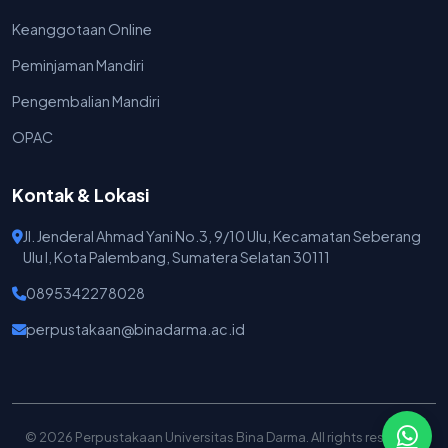
Keanggotaan Online
Peminjaman Mandiri
Pengembalian Mandiri
OPAC
Kontak & Lokasi
Jl. Jenderal Ahmad Yani No.3, 9/10 Ulu, Kecamatan Seberang
Ulu I, Kota Palembang, Sumatera Selatan 30111
0895342278028
perpustakaan@binadarma.ac.id
© 2026 Perpustakaan Universitas Bina Darma. All rights reserved.