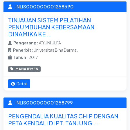
INLIS000000001258590
TINJAUAN SISTEM PELATIHAN
PENUMBUHAN KEBERSAMAAN
DINAMIKA KE ...
Pengarang:
A'YUNI ULFA
Penerbit:
Universitas Bina Darma,
Tahun:
2017
MANAJEMEN
Detail
INLIS000000001258799
PENGENDALIA KUALITAS CHIP DENGAN
PETA KENDALI DI PT. TANJUNG ...