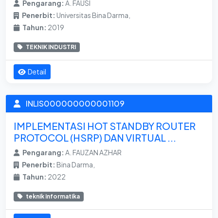
Pengarang:
A. FAUSI
Penerbit:
Universitas Bina Darma,
Tahun:
2019
TEKNIK INDUSTRI
Detail
INLIS000000000001109
IMPLEMENTASI HOT STANDBY ROUTER
PROTOCOL (HSRP) DAN VIRTUAL ...
Pengarang:
A. FAUZAN AZHAR
Penerbit:
Bina Darma,
Tahun:
2022
teknik informatika