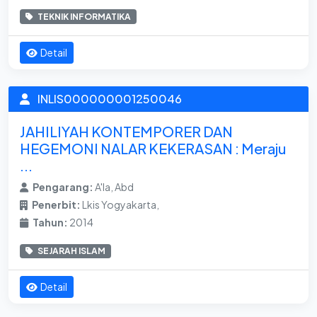
TEKNIK INFORMATIKA
Detail
INLIS000000001250046
JAHILIYAH KONTEMPORER DAN
HEGEMONI NALAR KEKERASAN : Meraju
...
Pengarang:
A'la, Abd
Penerbit:
Lkis Yogyakarta,
Tahun:
2014
SEJARAH ISLAM
Detail