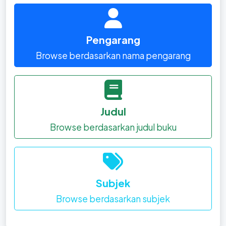
Pengarang
Browse berdasarkan nama pengarang
Judul
Browse berdasarkan judul buku
Subjek
Browse berdasarkan subjek