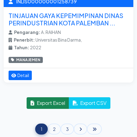
INLIS000000001258739
TINJAUAN GAYA KEPEMIMPINAN DINAS
PERINDUSTRIAN KOTA PALEMBAN ...
Pengarang:
A. RAIHAN
Penerbit:
Universitas Bina Darma,
Tahun:
2022
MANAJEMEN
Detail
Export Excel
Export CSV
1
2
3