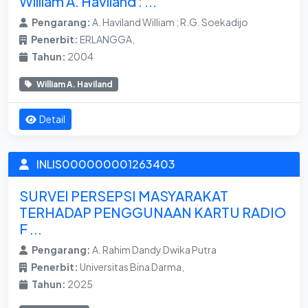
William A. Haviland : ...
Pengarang:
A. Haviland William ; R.G. Soekadijo
Penerbit:
ERLANGGA,
Tahun:
2004
William A. Haviland
Detail
INLIS000000001263403
SURVEI PERSEPSI MASYARAKAT
TERHADAP PENGGUNAAN KARTU RADIO
F ...
Pengarang:
A. Rahim Dandy Dwika Putra
Penerbit:
Universitas Bina Darma,
Tahun:
2025