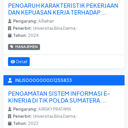
PENGARUH KARAKTERISTIK PEKERJAAN
DAN KEPUASAN KERJA TERHADAP ...
Pengarang:
A Raihan
Penerbit:
Universitas Bina Darma,
Tahun:
2024
MANAJEMEN
Detail
INLIS000000001255833
PENGAMATAN SISTEM INFORMASI E-
KINERJA DI TIK POLDA SUMATERA ...
Pengarang:
A RISKY PRATAMA
Penerbit:
Universitas Bina Darma,
Tahun:
2022