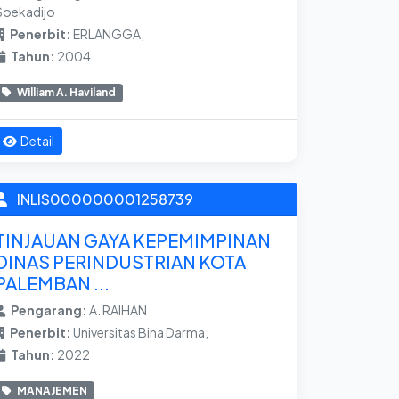
Soekadijo
Penerbit:
ERLANGGA,
Tahun:
2004
William A. Haviland
Detail
INLIS000000001258739
TINJAUAN GAYA KEPEMIMPINAN
DINAS PERINDUSTRIAN KOTA
PALEMBAN ...
Pengarang:
A. RAIHAN
Penerbit:
Universitas Bina Darma,
Tahun:
2022
MANAJEMEN