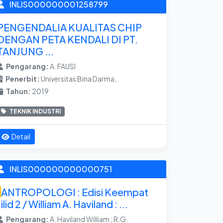
INLIS000000001258799
PENGENDALIA KUALITAS CHIP
DENGAN PETA KENDALI DI PT.
TANJUNG ...
Pengarang:
A. FAUSI
Penerbit:
Universitas Bina Darma,
Tahun:
2019
TEKNIK INDUSTRI
Detail
INLIS000000000000751
ANTROPOLOGI : Edisi Keempat
Jilid 2 / William A. Haviland : ...
Pengarang:
A. Haviland William ; R.G.