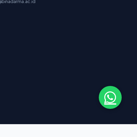
binadarma.ac.id