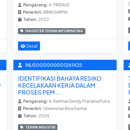
Pengarang:
A. FIRDAUS
Penerbit:
BINA DARMA,
Tahun:
2022
MAGISTER TEKNIK INFORMATIKA
Detail
INLIS000000001261425
IDENTIFIKASI BAHAYA RESIKO
U
KECELAKAAN KERJA DALAM
PROSES PEM ...
Pengarang:
A. Rahman Dendy Pratama Putra
Penerbit:
Universitas Bina Darma,
Tahun:
2024
TEKNIK INDUSTRI