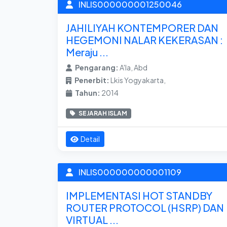
INLIS000000001250046
JAHILIYAH KONTEMPORER DAN
HEGEMONI NALAR KEKERASAN :
Meraju ...
Pengarang:
A'la, Abd
Penerbit:
Lkis Yogyakarta,
Tahun:
2014
SEJARAH ISLAM
Detail
INLIS000000000001109
IMPLEMENTASI HOT STANDBY
ROUTER PROTOCOL (HSRP) DAN
VIRTUAL ...