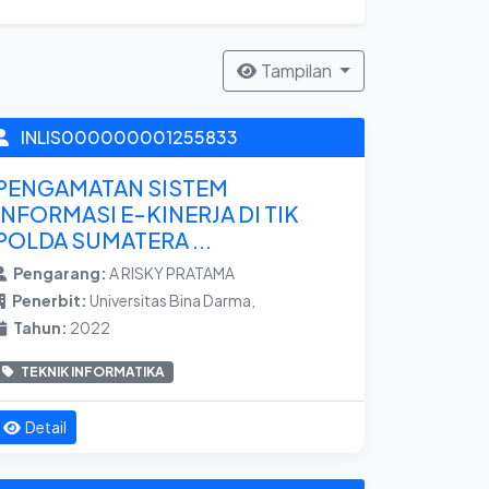
Tampilan
INLIS000000001255833
PENGAMATAN SISTEM
INFORMASI E-KINERJA DI TIK
POLDA SUMATERA ...
Pengarang:
A RISKY PRATAMA
Penerbit:
Universitas Bina Darma,
Tahun:
2022
TEKNIK INFORMATIKA
Detail