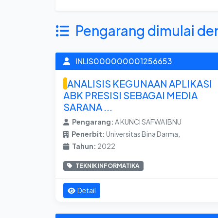
Pengarang dimulai de
INLIS000000001256653
ANALISIS KEGUNAAN APLIKASI
ABK PRESISI SEBAGAI MEDIA
SARANA ...
Pengarang:
A KUNCI SAFWA IBNU
Penerbit:
Universitas Bina Darma,
Tahun:
2022
TEKNIK INFORMATIKA
Detail