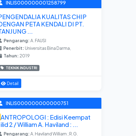
INLIS000000001258799
PENGENDALIA KUALITAS CHIP
DENGAN PETA KENDALI DI PT.
TANJUNG ...
Pengarang:
A. FAUSI
Penerbit:
Universitas Bina Darma,
Tahun:
2019
TEKNIK INDUSTRI
Detail
INLIS000000000000751
ANTROPOLOGI : Edisi Keempat
Jilid 2 / William A. Haviland : ...
Pengarang:
A. Haviland William ; R.G.