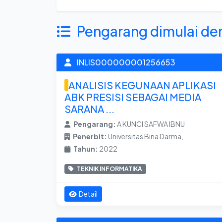
Pengarang dimulai de
INLIS000000001256653
ANALISIS KEGUNAAN APLIKASI
ABK PRESISI SEBAGAI MEDIA
SARANA ...
Pengarang:
A KUNCI SAFWA IBNU
Penerbit:
Universitas Bina Darma,
Tahun:
2022
TEKNIK INFORMATIKA
Detail