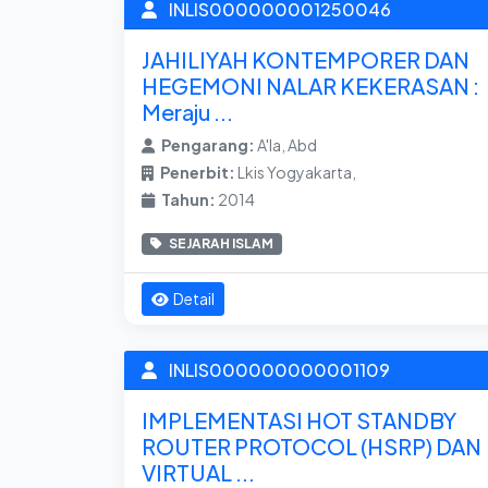
INLIS000000001250046
JAHILIYAH KONTEMPORER DAN
HEGEMONI NALAR KEKERASAN :
Meraju ...
Pengarang:
A'la, Abd
Penerbit:
Lkis Yogyakarta,
Tahun:
2014
SEJARAH ISLAM
Detail
INLIS000000000001109
IMPLEMENTASI HOT STANDBY
ROUTER PROTOCOL (HSRP) DAN
VIRTUAL ...