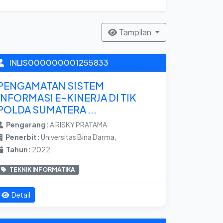
Tampilan
INLIS000000001255833
PENGAMATAN SISTEM
INFORMASI E-KINERJA DI TIK
POLDA SUMATERA ...
Pengarang:
A RISKY PRATAMA
Penerbit:
Universitas Bina Darma,
Tahun:
2022
TEKNIK INFORMATIKA
Detail