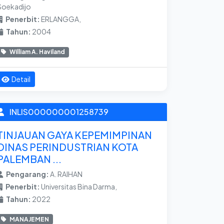
Soekadijo
Penerbit:
ERLANGGA,
Tahun:
2004
William A. Haviland
Detail
INLIS000000001258739
TINJAUAN GAYA KEPEMIMPINAN
DINAS PERINDUSTRIAN KOTA
PALEMBAN ...
Pengarang:
A. RAIHAN
Penerbit:
Universitas Bina Darma,
Tahun:
2022
MANAJEMEN