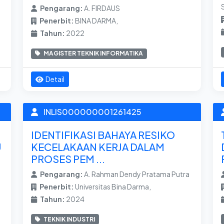
Pengarang:
A. FIRDAUS
Penerbit:
BINA DARMA,
Tahun:
2022
MAGISTER TEKNIK INFORMATIKA
Detail
INLIS000000001261425
IDENTIFIKASI BAHAYA RESIKO
U
KECELAKAAN KERJA DALAM
PROSES PEM ...
Pengarang:
A. Rahman Dendy Pratama Putra
Penerbit:
Universitas Bina Darma,
Tahun:
2024
TEKNIK INDUSTRI