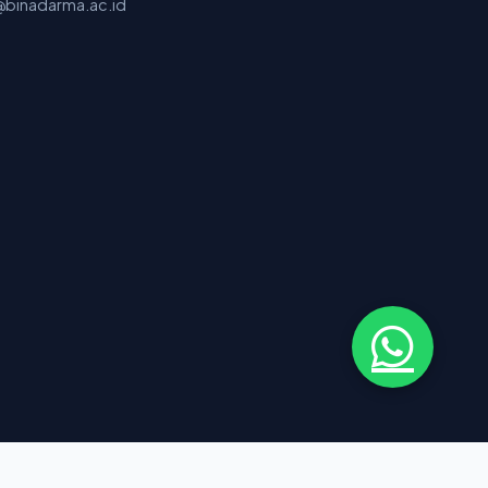
binadarma.ac.id