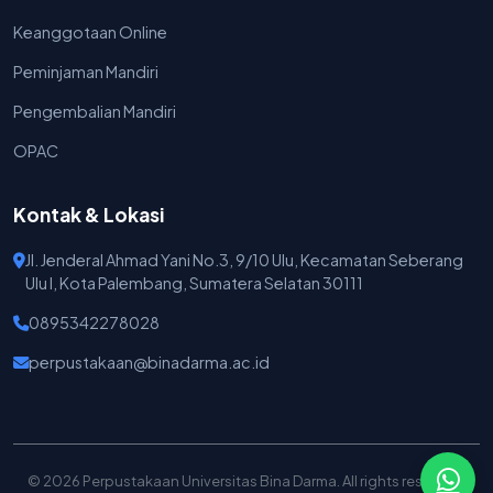
Keanggotaan Online
Peminjaman Mandiri
Pengembalian Mandiri
OPAC
Kontak & Lokasi
Jl. Jenderal Ahmad Yani No.3, 9/10 Ulu, Kecamatan Seberang
Ulu I, Kota Palembang, Sumatera Selatan 30111
0895342278028
perpustakaan@binadarma.ac.id
© 2026 Perpustakaan Universitas Bina Darma. All rights reserved.