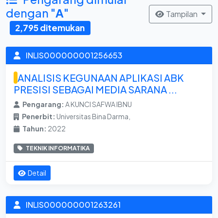
dengan "
A
"
Tampilan
2,795 ditemukan
INLIS000000001256653
ANALISIS KEGUNAAN APLIKASI ABK
PRESISI SEBAGAI MEDIA SARANA ...
Pengarang:
A KUNCI SAFWA IBNU
Penerbit:
Universitas Bina Darma,
Tahun:
2022
TEKNIK INFORMATIKA
Detail
INLIS000000001263261