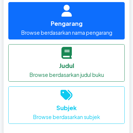
Pengarang
Browse berdasarkan nama pengarang
Judul
Browse berdasarkan judul buku
Subjek
Browse berdasarkan subjek