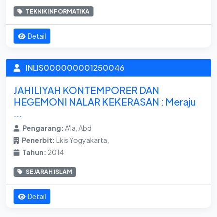
TEKNIK INFORMATIKA
Detail
INLIS000000001250046
JAHILIYAH KONTEMPORER DAN
HEGEMONI NALAR KEKERASAN : Meraju
...
Pengarang:
A'la, Abd
Penerbit:
Lkis Yogyakarta,
Tahun:
2014
SEJARAH ISLAM
Detail