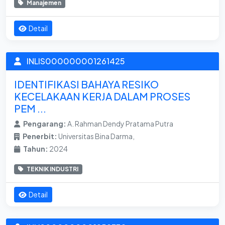
Manajemen
Detail
INLIS000000001261425
IDENTIFIKASI BAHAYA RESIKO
KECELAKAAN KERJA DALAM PROSES
PEM ...
Pengarang:
A. Rahman Dendy Pratama Putra
Penerbit:
Universitas Bina Darma,
Tahun:
2024
TEKNIK INDUSTRI
Detail