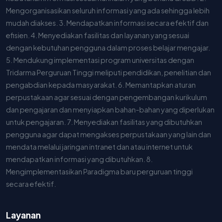
Mengorganisasikan seluruh informasi yang ada sehingga lebih
mudah diakses. 3. Mendapatkan informasi secara efektif dan
efisien. 4. Menyediakan fasilitas dan layanan yang sesuai
dengan kebutuhan pengguna dalam proses belajar mengajar.
5. Mendukung implementasi program universitas dengan
Tridarma Perguruan Tinggi meliputi pendidikan, penelitian dan
pengabdian kepada masyarakat. 6. Memantapkan aturan
perpustakaan agar sesuai dengan pengembangan kurikulum
dan pengajaran dan menyiapkan bahan-bahan yang diperlukan
untuk pengajaran. 7. Menyediakan fasilitas yang dibutuhkan
pengguna agar dapat mengakses perpustakaan yang lain dan
mendata melalui jaringan intranet dan atau internet untuk
mendapatkan informasi yang dibutuhkan. 8.
Mengimplementasikan Paradigma baru perguruan tinggi
secara efektif.
Layanan