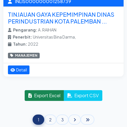
INLIS000000001258739
TINJAUAN GAYA KEPEMIMPINAN DINAS
PERINDUSTRIAN KOTA PALEMBAN ...
Pengarang:
A. RAIHAN
Penerbit:
Universitas Bina Darma,
Tahun:
2022
MANAJEMEN
Detail
Export Excel
Export CSV
1
2
3