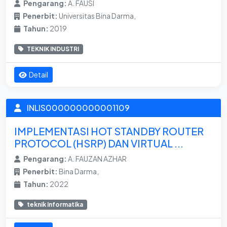
Pengarang:
A. FAUSI
Penerbit:
Universitas Bina Darma,
Tahun:
2019
TEKNIK INDUSTRI
Detail
INLIS000000000001109
IMPLEMENTASI HOT STANDBY ROUTER
PROTOCOL (HSRP) DAN VIRTUAL ...
Pengarang:
A. FAUZAN AZHAR
Penerbit:
Bina Darma,
Tahun:
2022
teknik informatika