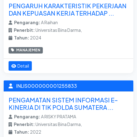
PENGARUH KARAKTERISTIK PEKERJAAN
DAN KEPUASAN KERJA TERHADAP ...
Pengarang:
A Raihan
Penerbit:
Universitas Bina Darma,
Tahun:
2024
MANAJEMEN
Detail
INLIS000000001255833
PENGAMATAN SISTEM INFORMASI E-
KINERJA DI TIK POLDA SUMATERA ...
Pengarang:
A RISKY PRATAMA
Penerbit:
Universitas Bina Darma,
Tahun:
2022