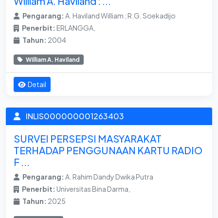
William A. Haviland : ...
Pengarang:
A. Haviland William ; R.G. Soekadijo
Penerbit:
ERLANGGA,
Tahun:
2004
William A. Haviland
Detail
INLIS000000001263403
SURVEI PERSEPSI MASYARAKAT
TERHADAP PENGGUNAAN KARTU RADIO
F ...
Pengarang:
A. Rahim Dandy Dwika Putra
Penerbit:
Universitas Bina Darma,
Tahun:
2025