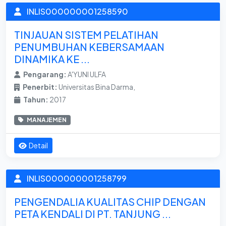
INLIS000000001258590
TINJAUAN SISTEM PELATIHAN
PENUMBUHAN KEBERSAMAAN
DINAMIKA KE ...
Pengarang:
A'YUNI ULFA
Penerbit:
Universitas Bina Darma,
Tahun:
2017
MANAJEMEN
Detail
INLIS000000001258799
PENGENDALIA KUALITAS CHIP DENGAN
PETA KENDALI DI PT. TANJUNG ...