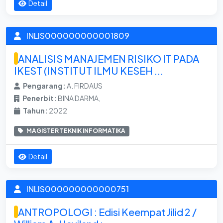
Detail
INLIS000000000001809
ANALISIS MANAJEMEN RISIKO IT PADA
IKEST (INSTITUT ILMU KESEH ...
Pengarang:
A. FIRDAUS
Penerbit:
BINA DARMA,
Tahun:
2022
MAGISTER TEKNIK INFORMATIKA
Detail
INLIS000000000000751
ANTROPOLOGI : Edisi Keempat Jilid 2 /