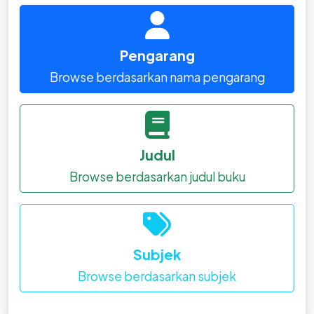
Pengarang
Browse berdasarkan nama pengarang
Judul
Browse berdasarkan judul buku
Subjek
Browse berdasarkan subjek