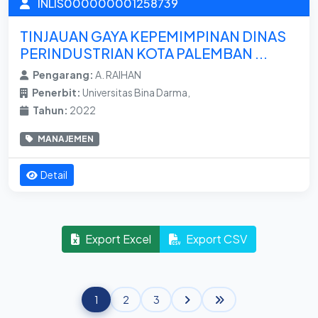
INLIS000000001258739
TINJAUAN GAYA KEPEMIMPINAN DINAS
PERINDUSTRIAN KOTA PALEMBAN ...
Pengarang:
A. RAIHAN
Penerbit:
Universitas Bina Darma,
Tahun:
2022
MANAJEMEN
Detail
Export Excel
Export CSV
1
2
3