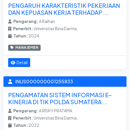
PENGARUH KARAKTERISTIK PEKERJAAN
DAN KEPUASAN KERJA TERHADAP ...
Pengarang:
A Raihan
Penerbit:
Universitas Bina Darma,
Tahun:
2024
MANAJEMEN
Detail
INLIS000000001255833
PENGAMATAN SISTEM INFORMASI E-
KINERJA DI TIK POLDA SUMATERA ...
Pengarang:
A RISKY PRATAMA
Penerbit:
Universitas Bina Darma,
Tahun:
2022