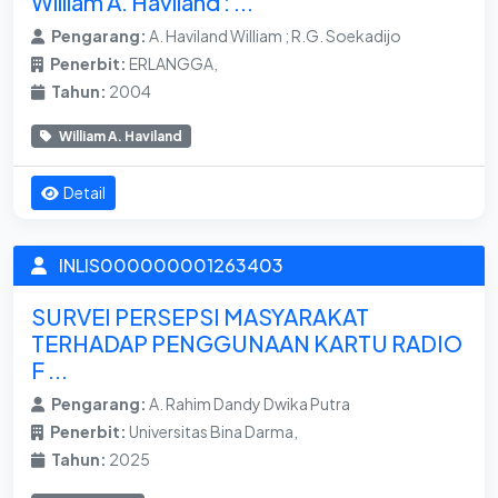
William A. Haviland : ...
Pengarang:
A. Haviland William ; R.G. Soekadijo
Penerbit:
ERLANGGA,
Tahun:
2004
William A. Haviland
Detail
INLIS000000001263403
SURVEI PERSEPSI MASYARAKAT
TERHADAP PENGGUNAAN KARTU RADIO
F ...
Pengarang:
A. Rahim Dandy Dwika Putra
Penerbit:
Universitas Bina Darma,
Tahun:
2025