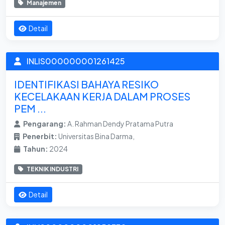
Manajemen
Detail
INLIS000000001261425
IDENTIFIKASI BAHAYA RESIKO
KECELAKAAN KERJA DALAM PROSES
PEM ...
Pengarang:
A. Rahman Dendy Pratama Putra
Penerbit:
Universitas Bina Darma,
Tahun:
2024
TEKNIK INDUSTRI
Detail