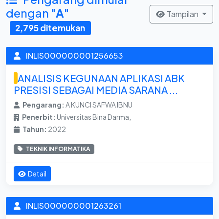
dengan "
A
"
Tampilan
2,795 ditemukan
INLIS000000001256653
ANALISIS KEGUNAAN APLIKASI ABK
PRESISI SEBAGAI MEDIA SARANA ...
Pengarang:
A KUNCI SAFWA IBNU
Penerbit:
Universitas Bina Darma,
Tahun:
2022
TEKNIK INFORMATIKA
Detail
INLIS000000001263261