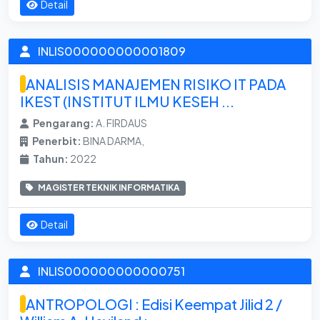
Detail
INLIS000000000001809
ANALISIS MANAJEMEN RISIKO IT PADA
IKEST (INSTITUT ILMU KESEH ...
Pengarang:
A. FIRDAUS
Penerbit:
BINA DARMA,
Tahun:
2022
MAGISTER TEKNIK INFORMATIKA
Detail
INLIS000000000000751
ANTROPOLOGI : Edisi Keempat Jilid 2 /