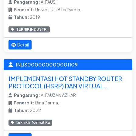
Pengarang:
A. FAUSI
Penerbit:
Universitas Bina Darma,
Tahun:
2019
TEKNIK INDUSTRI
Detail
INLIS000000000001109
IMPLEMENTASI HOT STANDBY ROUTER
PROTOCOL (HSRP) DAN VIRTUAL ...
Pengarang:
A. FAUZAN AZHAR
Penerbit:
Bina Darma,
Tahun:
2022
teknik informatika