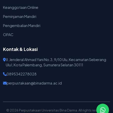
Keanggotaan Online
Peminjaman Mandiri
Pengembalian Mandiri
OPAC
Kontak & Lokasi
Jl. Jenderal Ahmad Yani No.3, 9/10 Ulu, Kecamatan Seberang
Ulu I, Kota Palembang, Sumatera Selatan 30111
0895342278028
perpustakaan@binadarma.ac.id
© 2026 Perpustakaan Universitas Bina Darma. All rights reserved.