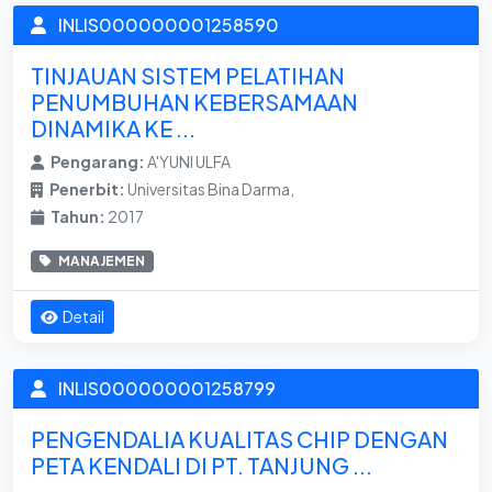
INLIS000000001258590
TINJAUAN SISTEM PELATIHAN
PENUMBUHAN KEBERSAMAAN
DINAMIKA KE ...
Pengarang:
A'YUNI ULFA
Penerbit:
Universitas Bina Darma,
Tahun:
2017
MANAJEMEN
Detail
INLIS000000001258799
PENGENDALIA KUALITAS CHIP DENGAN
PETA KENDALI DI PT. TANJUNG ...