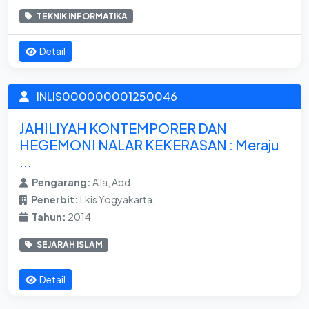
TEKNIK INFORMATIKA
Detail
INLIS000000001250046
JAHILIYAH KONTEMPORER DAN
HEGEMONI NALAR KEKERASAN : Meraju
...
Pengarang:
A'la, Abd
Penerbit:
Lkis Yogyakarta,
Tahun:
2014
SEJARAH ISLAM
Detail