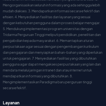
Mengorganisasikan seluruh informasi yang ada sehingga lebih
mudah diakses. 3. Mendapatkan informasi secara efektif dan
efisien. 4. Menyediakan fasilitas dan layanan yang sesuai
dengan kebutuhan pengguna dalam proses belajar mengajar.
5. Mendukung implementasi program universitas dengan
Tridarma Perguruan Tinggi meliputi pendidikan, penelitian dan
pengabdian kepada masyarakat. 6. Memantapkan aturan
perpustakaan agar sesuai dengan pengembangan kurikulum
dan pengajaran dan menyiapkan bahan-bahan yang diperlukan
untuk pengajaran. 7. Menyediakan fasilitas yang dibutuhkan
pengguna agar dapat mengakses perpustakaan yang lain dan
mendata melalui jaringan intranet dan atau internet untuk
mendapatkan informasi yang dibutuhkan. 8.
Mengimplementasikan Paradigma baru perguruan tinggi
secara efektif.
Layanan