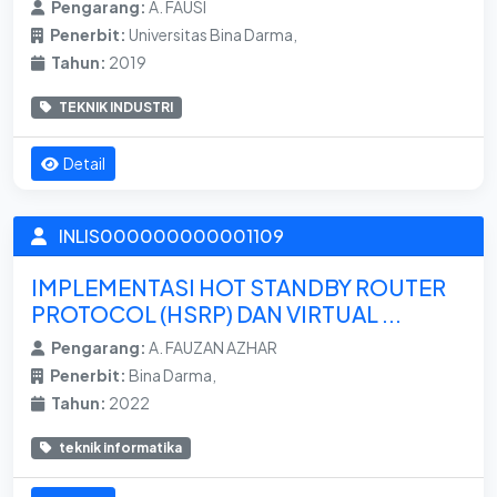
Pengarang:
A. FAUSI
Penerbit:
Universitas Bina Darma,
Tahun:
2019
TEKNIK INDUSTRI
Detail
INLIS000000000001109
IMPLEMENTASI HOT STANDBY ROUTER
PROTOCOL (HSRP) DAN VIRTUAL ...
Pengarang:
A. FAUZAN AZHAR
Penerbit:
Bina Darma,
Tahun:
2022
teknik informatika