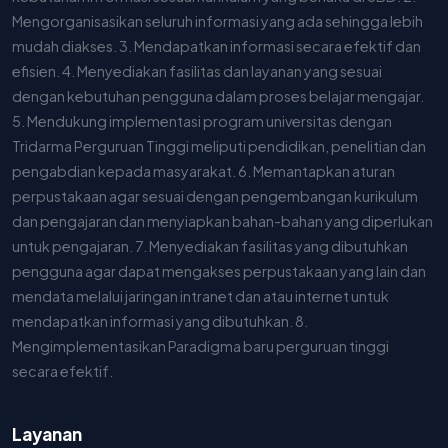
Mengorganisasikan seluruh informasi yang ada sehingga lebih
mudah diakses. 3. Mendapatkan informasi secara efektif dan
efisien. 4. Menyediakan fasilitas dan layanan yang sesuai
dengan kebutuhan pengguna dalam proses belajar mengajar.
5. Mendukung implementasi program universitas dengan
Tridarma Perguruan Tinggi meliputi pendidikan, penelitian dan
pengabdian kepada masyarakat. 6. Memantapkan aturan
perpustakaan agar sesuai dengan pengembangan kurikulum
dan pengajaran dan menyiapkan bahan-bahan yang diperlukan
untuk pengajaran. 7. Menyediakan fasilitas yang dibutuhkan
pengguna agar dapat mengakses perpustakaan yang lain dan
mendata melalui jaringan intranet dan atau internet untuk
mendapatkan informasi yang dibutuhkan. 8.
Mengimplementasikan Paradigma baru perguruan tinggi
secara efektif.
Layanan