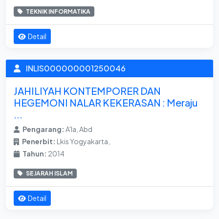
TEKNIK INFORMATIKA
Detail
INLIS000000001250046
JAHILIYAH KONTEMPORER DAN
HEGEMONI NALAR KEKERASAN : Meraju
...
Pengarang:
A'la, Abd
Penerbit:
Lkis Yogyakarta,
Tahun:
2014
SEJARAH ISLAM
Detail