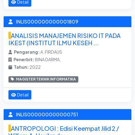
Detail
INLIS000000000001809
ANALISIS MANAJEMEN RISIKO IT PADA
IKEST (INSTITUT ILMU KESEH ...
Pengarang:
A. FIRDAUS
Penerbit:
BINA DARMA,
Tahun:
2022
MAGISTER TEKNIK INFORMATIKA
Detail
INLIS000000000000751
ANTROPOLOGI : Edisi Keempat Jilid 2 /