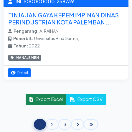
INLIS000000001258739
TINJAUAN GAYA KEPEMIMPINAN DINAS
PERINDUSTRIAN KOTA PALEMBAN ...
Pengarang:
A. RAIHAN
Penerbit:
Universitas Bina Darma,
Tahun:
2022
MANAJEMEN
Detail
Export Excel
Export CSV
1
2
3