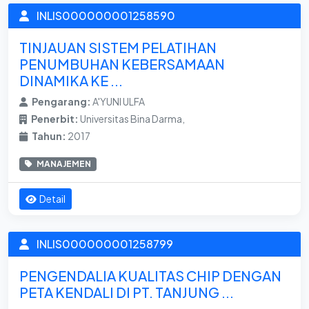
INLIS000000001258590
TINJAUAN SISTEM PELATIHAN
PENUMBUHAN KEBERSAMAAN
DINAMIKA KE ...
Pengarang:
A'YUNI ULFA
Penerbit:
Universitas Bina Darma,
Tahun:
2017
MANAJEMEN
Detail
INLIS000000001258799
PENGENDALIA KUALITAS CHIP DENGAN
PETA KENDALI DI PT. TANJUNG ...