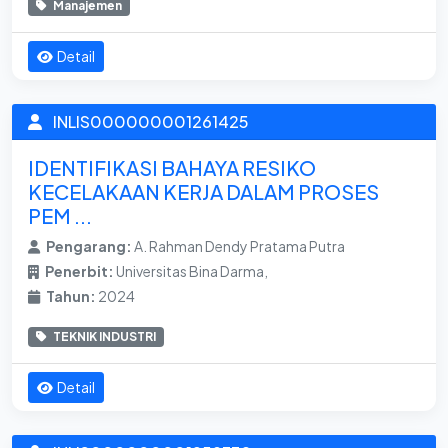
Manajemen
Detail
INLIS000000001261425
IDENTIFIKASI BAHAYA RESIKO
KECELAKAAN KERJA DALAM PROSES
PEM ...
Pengarang:
A. Rahman Dendy Pratama Putra
Penerbit:
Universitas Bina Darma,
Tahun:
2024
TEKNIK INDUSTRI
Detail