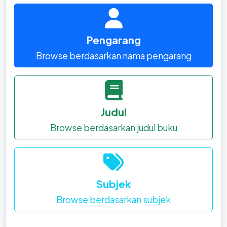
Pengarang
Browse berdasarkan nama pengarang
Judul
Browse berdasarkan judul buku
Subjek
Browse berdasarkan subjek