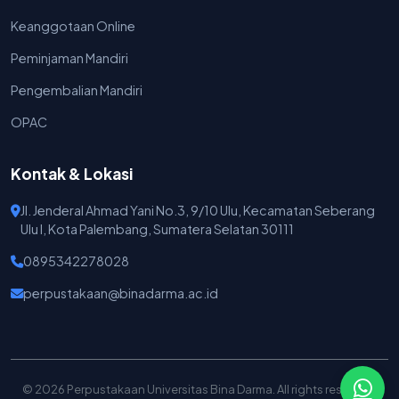
Keanggotaan Online
Peminjaman Mandiri
Pengembalian Mandiri
OPAC
Kontak & Lokasi
Jl. Jenderal Ahmad Yani No.3, 9/10 Ulu, Kecamatan Seberang
Ulu I, Kota Palembang, Sumatera Selatan 30111
0895342278028
perpustakaan@binadarma.ac.id
© 2026 Perpustakaan Universitas Bina Darma. All rights reserved.