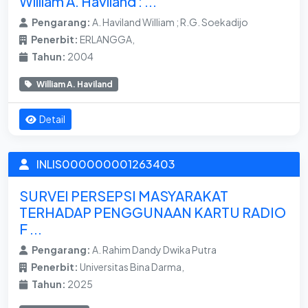
William A. Haviland : ...
Pengarang:
A. Haviland William ; R.G. Soekadijo
Penerbit:
ERLANGGA,
Tahun:
2004
William A. Haviland
Detail
INLIS000000001263403
SURVEI PERSEPSI MASYARAKAT
TERHADAP PENGGUNAAN KARTU RADIO
F ...
Pengarang:
A. Rahim Dandy Dwika Putra
Penerbit:
Universitas Bina Darma,
Tahun:
2025