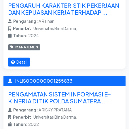
PENGARUH KARAKTERISTIK PEKERJAAN
DAN KEPUASAN KERJA TERHADAP ...
Pengarang:
A Raihan
Penerbit:
Universitas Bina Darma,
Tahun:
2024
MANAJEMEN
Detail
INLIS000000001255833
PENGAMATAN SISTEM INFORMASI E-
KINERJA DI TIK POLDA SUMATERA ...
Pengarang:
A RISKY PRATAMA
Penerbit:
Universitas Bina Darma,
Tahun:
2022