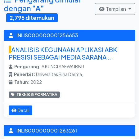
dengan "
A
"
Tampilan
2,795 ditemukan
INLIS000000001256653
ANALISIS KEGUNAAN APLIKASI ABK
PRESISI SEBAGAI MEDIA SARANA ...
Pengarang:
A KUNCI SAFWA IBNU
Penerbit:
Universitas Bina Darma,
Tahun:
2022
TEKNIK INFORMATIKA
Detail
INLIS000000001263261