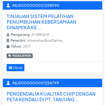
INLIS000000001258590
TINJAUAN SISTEM PELATIHAN
PENUMBUHAN KEBERSAMAAN
DINAMIKA KE ...
Pengarang:
A'YUNI ULFA
Penerbit:
Universitas Bina Darma,
Tahun:
2017
MANAJEMEN
Detail
INLIS000000001258799
PENGENDALIA KUALITAS CHIP DENGAN
PETA KENDALI DI PT. TANJUNG ...