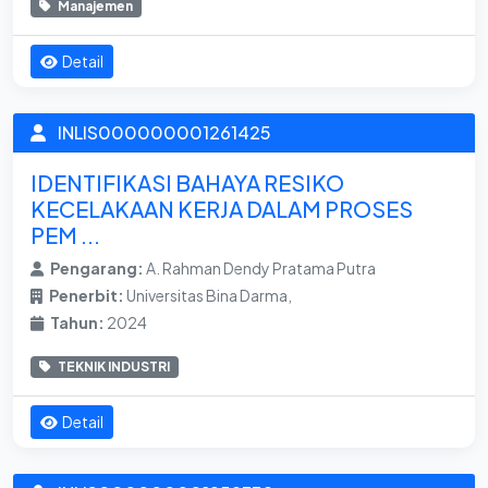
Manajemen
Detail
INLIS000000001261425
IDENTIFIKASI BAHAYA RESIKO
KECELAKAAN KERJA DALAM PROSES
PEM ...
Pengarang:
A. Rahman Dendy Pratama Putra
Penerbit:
Universitas Bina Darma,
Tahun:
2024
TEKNIK INDUSTRI
Detail