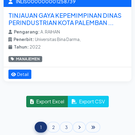
INLIS000000001258739
TINJAUAN GAYA KEPEMIMPINAN DINAS
PERINDUSTRIAN KOTA PALEMBAN ...
Pengarang:
A. RAIHAN
Penerbit:
Universitas Bina Darma,
Tahun:
2022
MANAJEMEN
Detail
Export Excel
Export CSV
1
2
3