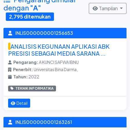
dengan "
A
"
Tampilan
2,795 ditemukan
INLIS000000001256653
ANALISIS KEGUNAAN APLIKASI ABK
PRESISI SEBAGAI MEDIA SARANA ...
Pengarang:
A KUNCI SAFWA IBNU
Penerbit:
Universitas Bina Darma,
Tahun:
2022
TEKNIK INFORMATIKA
Detail
INLIS000000001263261