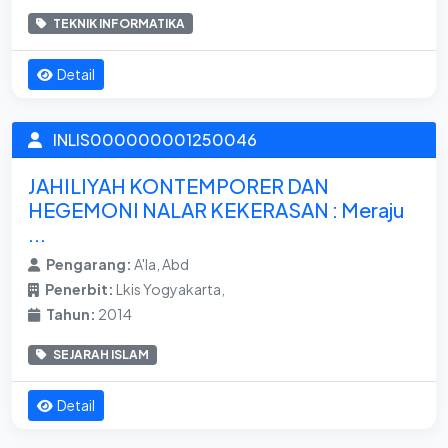
TEKNIK INFORMATIKA
Detail
INLIS000000001250046
JAHILIYAH KONTEMPORER DAN
HEGEMONI NALAR KEKERASAN : Meraju
...
Pengarang:
A'la, Abd
Penerbit:
Lkis Yogyakarta,
Tahun:
2014
SEJARAH ISLAM
Detail