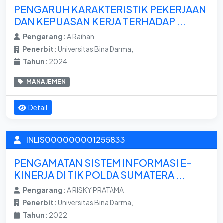
PENGARUH KARAKTERISTIK PEKERJAAN
DAN KEPUASAN KERJA TERHADAP ...
Pengarang:
A Raihan
Penerbit:
Universitas Bina Darma,
Tahun:
2024
MANAJEMEN
Detail
INLIS000000001255833
PENGAMATAN SISTEM INFORMASI E-
KINERJA DI TIK POLDA SUMATERA ...
Pengarang:
A RISKY PRATAMA
Penerbit:
Universitas Bina Darma,
Tahun:
2022