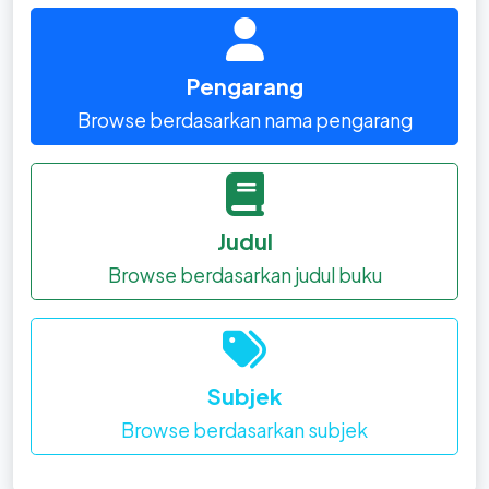
Pengarang
Browse berdasarkan nama pengarang
Judul
Browse berdasarkan judul buku
Subjek
Browse berdasarkan subjek