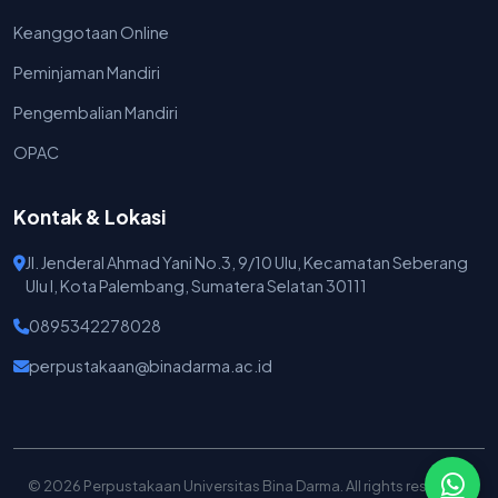
Keanggotaan Online
Peminjaman Mandiri
Pengembalian Mandiri
OPAC
Kontak & Lokasi
Jl. Jenderal Ahmad Yani No.3, 9/10 Ulu, Kecamatan Seberang
Ulu I, Kota Palembang, Sumatera Selatan 30111
0895342278028
perpustakaan@binadarma.ac.id
© 2026 Perpustakaan Universitas Bina Darma. All rights reserved.