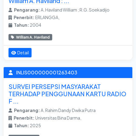
William A. Haviland : ...
Pengarang:
A. Haviland William ; R.G. Soekadijo
Penerbit:
ERLANGGA,
Tahun:
2004
William A. Haviland
Detail
INLIS000000001263403
SURVEI PERSEPSI MASYARAKAT
TERHADAP PENGGUNAAN KARTU RADIO
F ...
Pengarang:
A. Rahim Dandy Dwika Putra
Penerbit:
Universitas Bina Darma,
Tahun:
2025