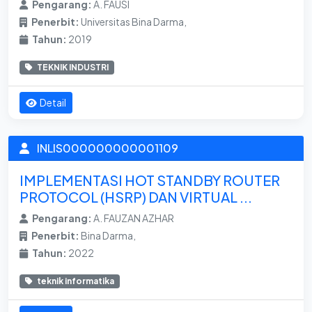
Pengarang:
A. FAUSI
Penerbit:
Universitas Bina Darma,
Tahun:
2019
TEKNIK INDUSTRI
Detail
INLIS000000000001109
IMPLEMENTASI HOT STANDBY ROUTER
PROTOCOL (HSRP) DAN VIRTUAL ...
Pengarang:
A. FAUZAN AZHAR
Penerbit:
Bina Darma,
Tahun:
2022
teknik informatika