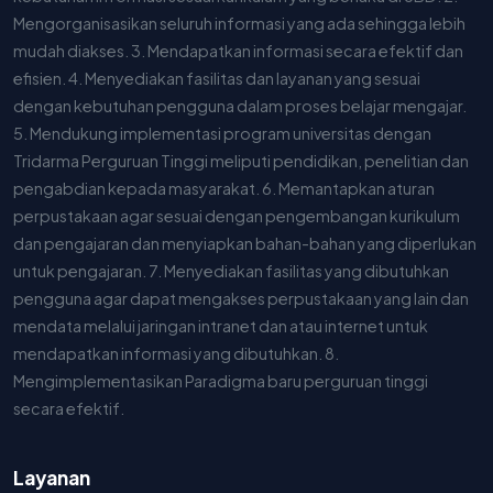
Mengorganisasikan seluruh informasi yang ada sehingga lebih
mudah diakses. 3. Mendapatkan informasi secara efektif dan
efisien. 4. Menyediakan fasilitas dan layanan yang sesuai
dengan kebutuhan pengguna dalam proses belajar mengajar.
5. Mendukung implementasi program universitas dengan
Tridarma Perguruan Tinggi meliputi pendidikan, penelitian dan
pengabdian kepada masyarakat. 6. Memantapkan aturan
perpustakaan agar sesuai dengan pengembangan kurikulum
dan pengajaran dan menyiapkan bahan-bahan yang diperlukan
untuk pengajaran. 7. Menyediakan fasilitas yang dibutuhkan
pengguna agar dapat mengakses perpustakaan yang lain dan
mendata melalui jaringan intranet dan atau internet untuk
mendapatkan informasi yang dibutuhkan. 8.
Mengimplementasikan Paradigma baru perguruan tinggi
secara efektif.
Layanan