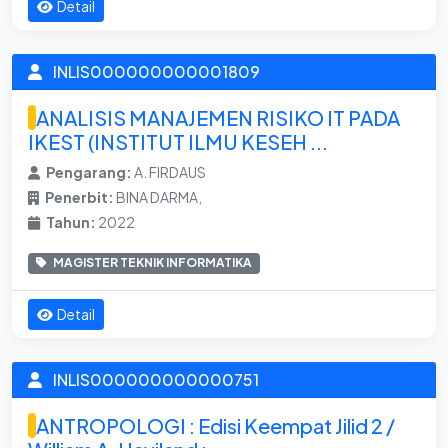
Detail
INLIS000000000001809
ANALISIS MANAJEMEN RISIKO IT PADA
IKEST (INSTITUT ILMU KESEH ...
Pengarang:
A. FIRDAUS
Penerbit:
BINA DARMA,
Tahun:
2022
MAGISTER TEKNIK INFORMATIKA
Detail
INLIS000000000000751
ANTROPOLOGI : Edisi Keempat Jilid 2 /