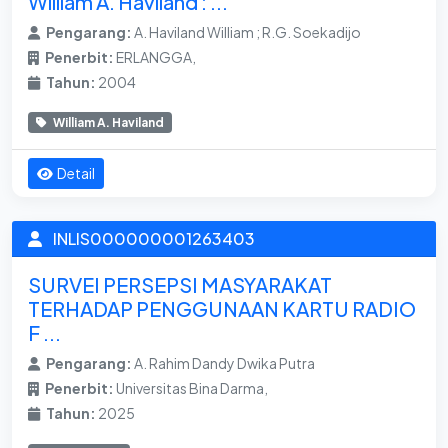
William A. Haviland : ...
Pengarang:
A. Haviland William ; R.G. Soekadijo
Penerbit:
ERLANGGA,
Tahun:
2004
William A. Haviland
Detail
INLIS000000001263403
SURVEI PERSEPSI MASYARAKAT
TERHADAP PENGGUNAAN KARTU RADIO
F ...
Pengarang:
A. Rahim Dandy Dwika Putra
Penerbit:
Universitas Bina Darma,
Tahun:
2025