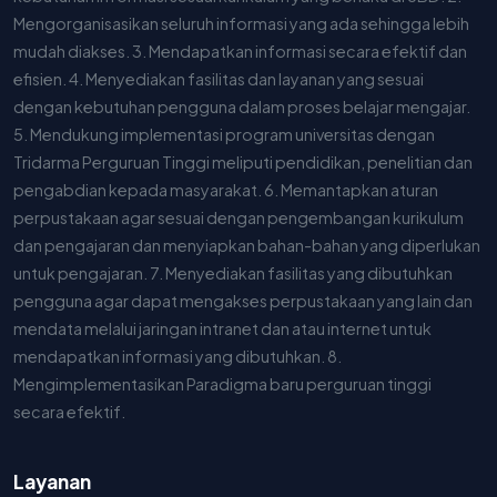
Mengorganisasikan seluruh informasi yang ada sehingga lebih
mudah diakses. 3. Mendapatkan informasi secara efektif dan
efisien. 4. Menyediakan fasilitas dan layanan yang sesuai
dengan kebutuhan pengguna dalam proses belajar mengajar.
5. Mendukung implementasi program universitas dengan
Tridarma Perguruan Tinggi meliputi pendidikan, penelitian dan
pengabdian kepada masyarakat. 6. Memantapkan aturan
perpustakaan agar sesuai dengan pengembangan kurikulum
dan pengajaran dan menyiapkan bahan-bahan yang diperlukan
untuk pengajaran. 7. Menyediakan fasilitas yang dibutuhkan
pengguna agar dapat mengakses perpustakaan yang lain dan
mendata melalui jaringan intranet dan atau internet untuk
mendapatkan informasi yang dibutuhkan. 8.
Mengimplementasikan Paradigma baru perguruan tinggi
secara efektif.
Layanan