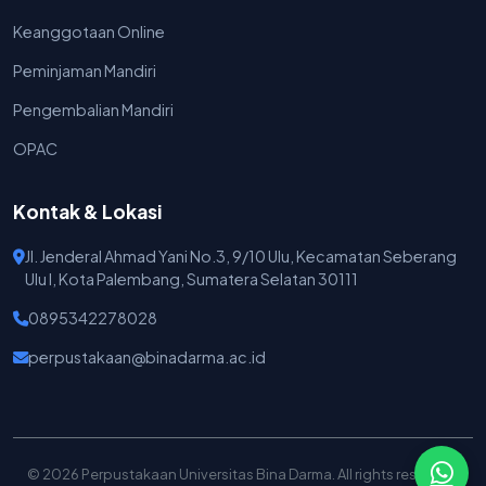
Keanggotaan Online
Peminjaman Mandiri
Pengembalian Mandiri
OPAC
Kontak & Lokasi
Jl. Jenderal Ahmad Yani No.3, 9/10 Ulu, Kecamatan Seberang
Ulu I, Kota Palembang, Sumatera Selatan 30111
0895342278028
perpustakaan@binadarma.ac.id
© 2026 Perpustakaan Universitas Bina Darma. All rights reserved.