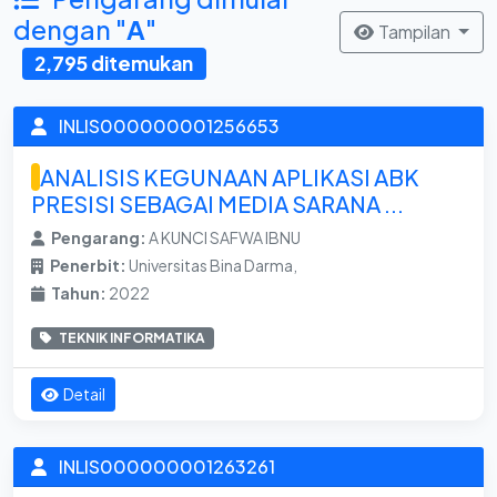
dengan "
A
"
Tampilan
2,795 ditemukan
INLIS000000001256653
ANALISIS KEGUNAAN APLIKASI ABK
PRESISI SEBAGAI MEDIA SARANA ...
Pengarang:
A KUNCI SAFWA IBNU
Penerbit:
Universitas Bina Darma,
Tahun:
2022
TEKNIK INFORMATIKA
Detail
INLIS000000001263261