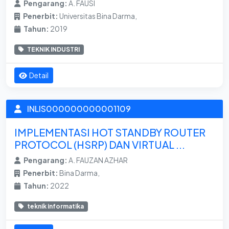
Pengarang:
A. FAUSI
Penerbit:
Universitas Bina Darma,
Tahun:
2019
TEKNIK INDUSTRI
Detail
INLIS000000000001109
IMPLEMENTASI HOT STANDBY ROUTER
PROTOCOL (HSRP) DAN VIRTUAL ...
Pengarang:
A. FAUZAN AZHAR
Penerbit:
Bina Darma,
Tahun:
2022
teknik informatika