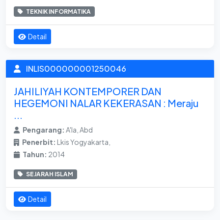
TEKNIK INFORMATIKA
Detail
INLIS000000001250046
JAHILIYAH KONTEMPORER DAN
HEGEMONI NALAR KEKERASAN : Meraju
...
Pengarang:
A'la, Abd
Penerbit:
Lkis Yogyakarta,
Tahun:
2014
SEJARAH ISLAM
Detail