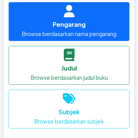
Pengarang
Browse berdasarkan nama pengarang
Judul
Browse berdasarkan judul buku
Subjek
Browse berdasarkan subjek