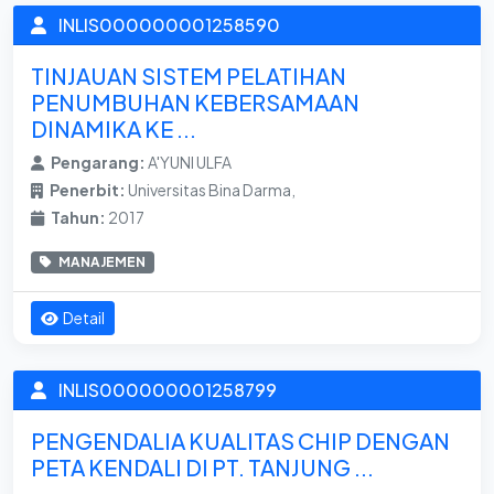
INLIS000000001258590
TINJAUAN SISTEM PELATIHAN
PENUMBUHAN KEBERSAMAAN
DINAMIKA KE ...
Pengarang:
A'YUNI ULFA
Penerbit:
Universitas Bina Darma,
Tahun:
2017
MANAJEMEN
Detail
INLIS000000001258799
PENGENDALIA KUALITAS CHIP DENGAN
PETA KENDALI DI PT. TANJUNG ...