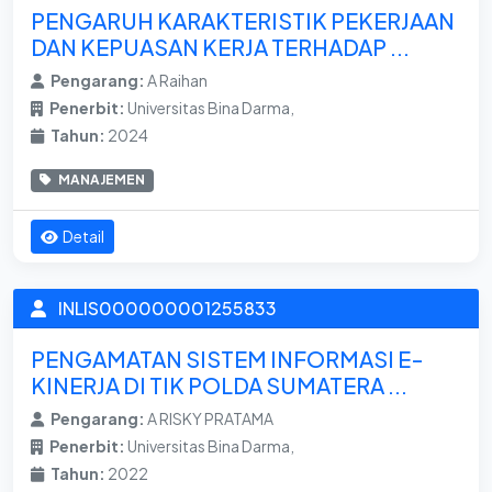
PENGARUH KARAKTERISTIK PEKERJAAN
DAN KEPUASAN KERJA TERHADAP ...
Pengarang:
A Raihan
Penerbit:
Universitas Bina Darma,
Tahun:
2024
MANAJEMEN
Detail
INLIS000000001255833
PENGAMATAN SISTEM INFORMASI E-
KINERJA DI TIK POLDA SUMATERA ...
Pengarang:
A RISKY PRATAMA
Penerbit:
Universitas Bina Darma,
Tahun:
2022