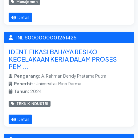
Manajemen
Detail
INLIS000000001261425
IDENTIFIKASI BAHAYA RESIKO
KECELAKAAN KERJA DALAM PROSES
PEM ...
Pengarang:
A. Rahman Dendy Pratama Putra
Penerbit:
Universitas Bina Darma,
Tahun:
2024
TEKNIK INDUSTRI
Detail