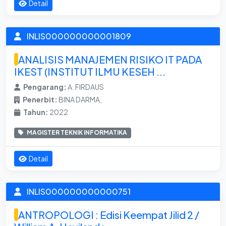
Detail
INLIS000000000001809
ANALISIS MANAJEMEN RISIKO IT PADA
IKEST (INSTITUT ILMU KESEH ...
Pengarang:
A. FIRDAUS
Penerbit:
BINA DARMA,
Tahun:
2022
MAGISTER TEKNIK INFORMATIKA
Detail
INLIS000000000000751
ANTROPOLOGI : Edisi Keempat Jilid 2 /