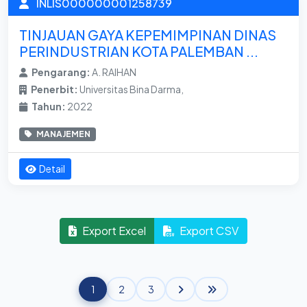
INLIS000000001258739
TINJAUAN GAYA KEPEMIMPINAN DINAS
PERINDUSTRIAN KOTA PALEMBAN ...
Pengarang:
A. RAIHAN
Penerbit:
Universitas Bina Darma,
Tahun:
2022
MANAJEMEN
Detail
Export Excel
Export CSV
1
2
3