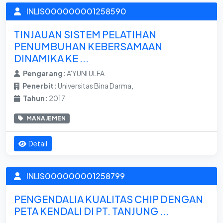
INLIS000000001258590
TINJAUAN SISTEM PELATIHAN
PENUMBUHAN KEBERSAMAAN
DINAMIKA KE ...
Pengarang:
A'YUNI ULFA
Penerbit:
Universitas Bina Darma,
Tahun:
2017
MANAJEMEN
Detail
INLIS000000001258799
PENGENDALIA KUALITAS CHIP DENGAN
PETA KENDALI DI PT. TANJUNG ...