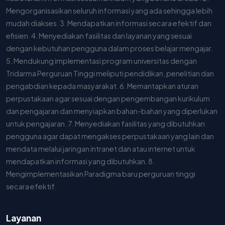
Mengorganisasikan seluruh informasi yang ada sehingga lebih
mudah diakses. 3. Mendapatkan informasi secara efektif dan
efisien. 4. Menyediakan fasilitas dan layanan yang sesuai
dengan kebutuhan pengguna dalam proses belajar mengajar.
5. Mendukung implementasi program universitas dengan
Tridarma Perguruan Tinggi meliputi pendidikan, penelitian dan
pengabdian kepada masyarakat. 6. Memantapkan aturan
perpustakaan agar sesuai dengan pengembangan kurikulum
dan pengajaran dan menyiapkan bahan-bahan yang diperlukan
untuk pengajaran. 7. Menyediakan fasilitas yang dibutuhkan
pengguna agar dapat mengakses perpustakaan yang lain dan
mendata melalui jaringan intranet dan atau internet untuk
mendapatkan informasi yang dibutuhkan. 8.
Mengimplementasikan Paradigma baru perguruan tinggi
secara efektif.
Layanan