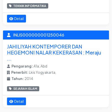
TEKNIK INFORMATIKA
Detail
INLIS000000001250046
JAHILIYAH KONTEMPORER DAN
HEGEMONI NALAR KEKERASAN : Meraju
...
Pengarang:
A'la, Abd
Penerbit:
Lkis Yogyakarta,
Tahun:
2014
SEJARAH ISLAM
Detail