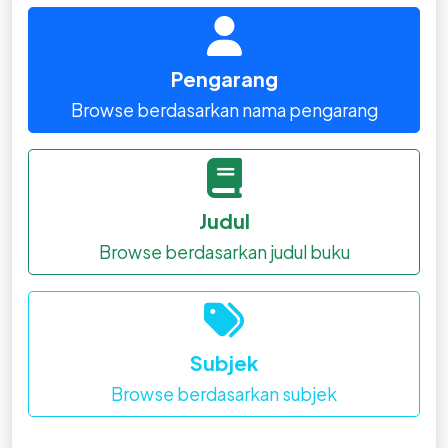
Pengarang
Browse berdasarkan nama pengarang
Judul
Browse berdasarkan judul buku
Subjek
Browse berdasarkan subjek