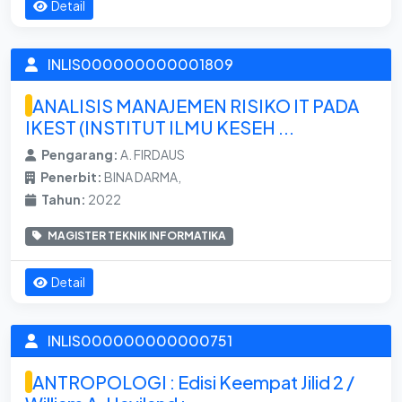
Detail
INLIS000000000001809
ANALISIS MANAJEMEN RISIKO IT PADA
IKEST (INSTITUT ILMU KESEH ...
Pengarang:
A. FIRDAUS
Penerbit:
BINA DARMA,
Tahun:
2022
MAGISTER TEKNIK INFORMATIKA
Detail
INLIS000000000000751
ANTROPOLOGI : Edisi Keempat Jilid 2 /