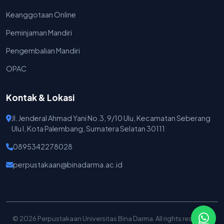
Keanggotaan Online
Peminjaman Mandiri
Pengembalian Mandiri
OPAC
Kontak & Lokasi
Jl. Jenderal Ahmad Yani No.3, 9/10 Ulu, Kecamatan Seberang
Ulu I, Kota Palembang, Sumatera Selatan 30111
0895342278028
perpustakaan@binadarma.ac.id
© 2026 Perpustakaan Universitas Bina Darma. All rights reserved.