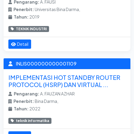
Pengarang:
A. FAUSI
Penerbit:
Universitas Bina Darma,
Tahun:
2019
TEKNIK INDUSTRI
Detail
INLIS000000000001109
IMPLEMENTASI HOT STANDBY ROUTER
PROTOCOL (HSRP) DAN VIRTUAL ...
Pengarang:
A. FAUZAN AZHAR
Penerbit:
Bina Darma,
Tahun:
2022
teknik informatika