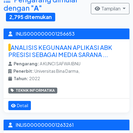
dengan "
A
"
Tampilan
2,795 ditemukan
INLIS000000001256653
ANALISIS KEGUNAAN APLIKASI ABK
PRESISI SEBAGAI MEDIA SARANA ...
Pengarang:
A KUNCI SAFWA IBNU
Penerbit:
Universitas Bina Darma,
Tahun:
2022
TEKNIK INFORMATIKA
Detail
INLIS000000001263261