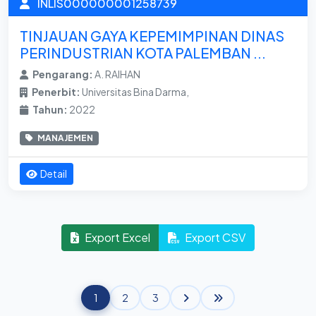
INLIS000000001258739
TINJAUAN GAYA KEPEMIMPINAN DINAS
PERINDUSTRIAN KOTA PALEMBAN ...
Pengarang:
A. RAIHAN
Penerbit:
Universitas Bina Darma,
Tahun:
2022
MANAJEMEN
Detail
Export Excel
Export CSV
1
2
3