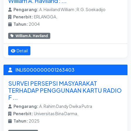
William A. Haviland : ...
Pengarang:
A. Haviland William ; R.G. Soekadijo
Penerbit:
ERLANGGA,
Tahun:
2004
William A. Haviland
Detail
INLIS000000001263403
SURVEI PERSEPSI MASYARAKAT
TERHADAP PENGGUNAAN KARTU RADIO
F ...
Pengarang:
A. Rahim Dandy Dwika Putra
Penerbit:
Universitas Bina Darma,
Tahun:
2025