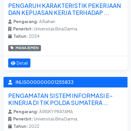
PENGARUH KARAKTERISTIK PEKERJAAN
DAN KEPUASAN KERJA TERHADAP ...
Pengarang:
A Raihan
Penerbit:
Universitas Bina Darma,
Tahun:
2024
MANAJEMEN
Detail
INLIS000000001255833
PENGAMATAN SISTEM INFORMASI E-
KINERJA DI TIK POLDA SUMATERA ...
Pengarang:
A RISKY PRATAMA
Penerbit:
Universitas Bina Darma,
Tahun:
2022