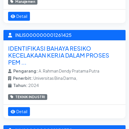
Manajemen
Detail
INLIS000000001261425
IDENTIFIKASI BAHAYA RESIKO
KECELAKAAN KERJA DALAM PROSES
PEM ...
Pengarang:
A. Rahman Dendy Pratama Putra
Penerbit:
Universitas Bina Darma,
Tahun:
2024
TEKNIK INDUSTRI
Detail