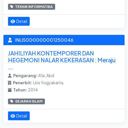
TEKNIK INFORMATIKA
Detail
INLIS000000001250046
JAHILIYAH KONTEMPORER DAN
HEGEMONI NALAR KEKERASAN : Meraju
...
Pengarang:
A'la, Abd
Penerbit:
Lkis Yogyakarta,
Tahun:
2014
SEJARAH ISLAM
Detail