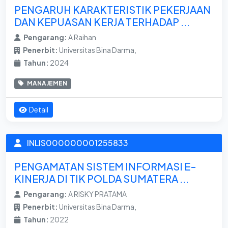
PENGARUH KARAKTERISTIK PEKERJAAN
DAN KEPUASAN KERJA TERHADAP ...
Pengarang:
A Raihan
Penerbit:
Universitas Bina Darma,
Tahun:
2024
MANAJEMEN
Detail
INLIS000000001255833
PENGAMATAN SISTEM INFORMASI E-
KINERJA DI TIK POLDA SUMATERA ...
Pengarang:
A RISKY PRATAMA
Penerbit:
Universitas Bina Darma,
Tahun:
2022