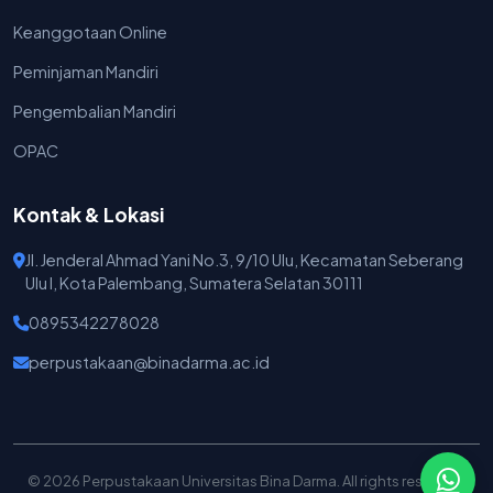
Keanggotaan Online
Peminjaman Mandiri
Pengembalian Mandiri
OPAC
Kontak & Lokasi
Jl. Jenderal Ahmad Yani No.3, 9/10 Ulu, Kecamatan Seberang
Ulu I, Kota Palembang, Sumatera Selatan 30111
0895342278028
perpustakaan@binadarma.ac.id
© 2026 Perpustakaan Universitas Bina Darma. All rights reserved.