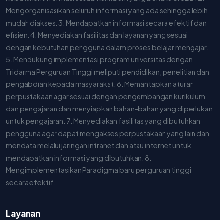
Mengorganisasikan seluruh informasi yang ada sehingga lebih
mudah diakses. 3. Mendapatkan informasi secara efektif dan
efisien. 4. Menyediakan fasilitas dan layanan yang sesuai
dengan kebutuhan pengguna dalam proses belajar mengajar.
5. Mendukung implementasi program universitas dengan
Tridarma Perguruan Tinggi meliputi pendidikan, penelitian dan
pengabdian kepada masyarakat. 6. Memantapkan aturan
perpustakaan agar sesuai dengan pengembangan kurikulum
dan pengajaran dan menyiapkan bahan-bahan yang diperlukan
untuk pengajaran. 7. Menyediakan fasilitas yang dibutuhkan
pengguna agar dapat mengakses perpustakaan yang lain dan
mendata melalui jaringan intranet dan atau internet untuk
mendapatkan informasi yang dibutuhkan. 8.
Mengimplementasikan Paradigma baru perguruan tinggi
secara efektif.
Layanan