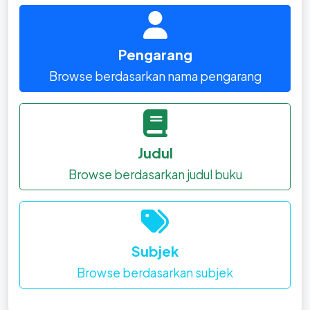
Pengarang
Browse berdasarkan nama pengarang
Judul
Browse berdasarkan judul buku
Subjek
Browse berdasarkan subjek