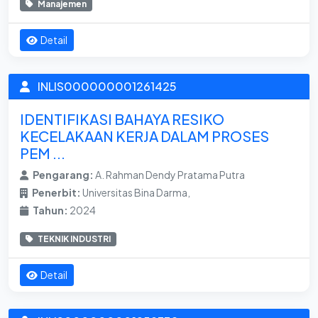
Manajemen
Detail
INLIS000000001261425
IDENTIFIKASI BAHAYA RESIKO
KECELAKAAN KERJA DALAM PROSES
PEM ...
Pengarang:
A. Rahman Dendy Pratama Putra
Penerbit:
Universitas Bina Darma,
Tahun:
2024
TEKNIK INDUSTRI
Detail