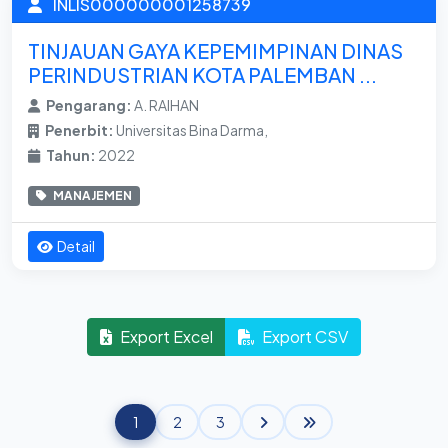
INLIS000000001258739
TINJAUAN GAYA KEPEMIMPINAN DINAS
PERINDUSTRIAN KOTA PALEMBAN ...
Pengarang:
A. RAIHAN
Penerbit:
Universitas Bina Darma,
Tahun:
2022
MANAJEMEN
Detail
Export Excel
Export CSV
1
2
3