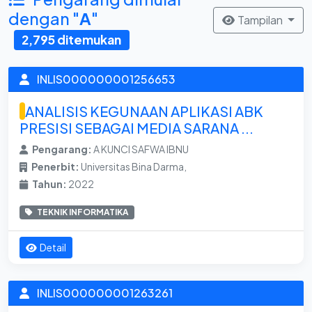
dengan "
A
"
Tampilan
2,795 ditemukan
INLIS000000001256653
ANALISIS KEGUNAAN APLIKASI ABK
PRESISI SEBAGAI MEDIA SARANA ...
Pengarang:
A KUNCI SAFWA IBNU
Penerbit:
Universitas Bina Darma,
Tahun:
2022
TEKNIK INFORMATIKA
Detail
INLIS000000001263261