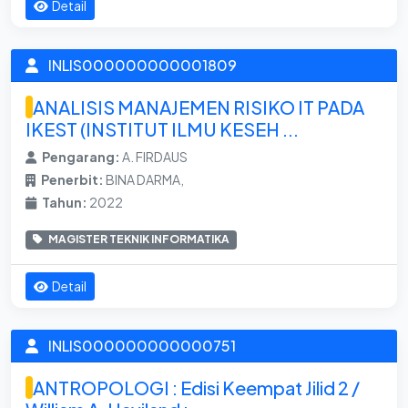
Detail
INLIS000000000001809
ANALISIS MANAJEMEN RISIKO IT PADA
IKEST (INSTITUT ILMU KESEH ...
Pengarang:
A. FIRDAUS
Penerbit:
BINA DARMA,
Tahun:
2022
MAGISTER TEKNIK INFORMATIKA
Detail
INLIS000000000000751
ANTROPOLOGI : Edisi Keempat Jilid 2 /