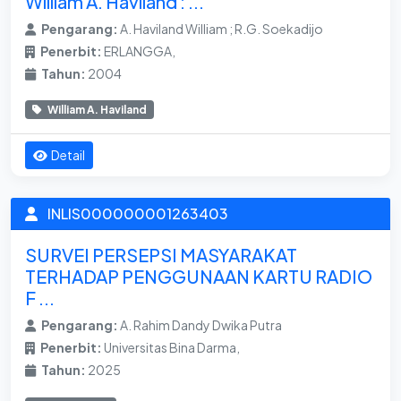
William A. Haviland : ...
Pengarang:
A. Haviland William ; R.G. Soekadijo
Penerbit:
ERLANGGA,
Tahun:
2004
William A. Haviland
Detail
INLIS000000001263403
SURVEI PERSEPSI MASYARAKAT
TERHADAP PENGGUNAAN KARTU RADIO
F ...
Pengarang:
A. Rahim Dandy Dwika Putra
Penerbit:
Universitas Bina Darma,
Tahun:
2025