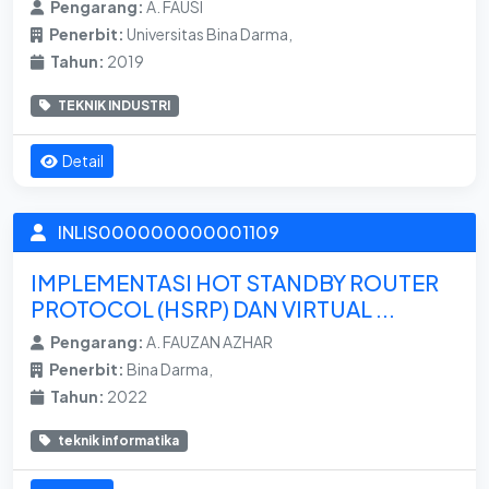
Pengarang:
A. FAUSI
Penerbit:
Universitas Bina Darma,
Tahun:
2019
TEKNIK INDUSTRI
Detail
INLIS000000000001109
IMPLEMENTASI HOT STANDBY ROUTER
PROTOCOL (HSRP) DAN VIRTUAL ...
Pengarang:
A. FAUZAN AZHAR
Penerbit:
Bina Darma,
Tahun:
2022
teknik informatika