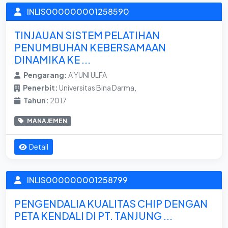
INLIS000000001258590
TINJAUAN SISTEM PELATIHAN
PENUMBUHAN KEBERSAMAAN
DINAMIKA KE ...
Pengarang:
A'YUNI ULFA
Penerbit:
Universitas Bina Darma,
Tahun:
2017
MANAJEMEN
Detail
INLIS000000001258799
PENGENDALIA KUALITAS CHIP DENGAN
PETA KENDALI DI PT. TANJUNG ...