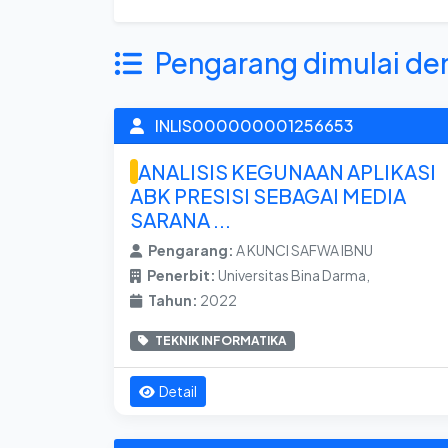
Pengarang dimulai de
INLIS000000001256653
ANALISIS KEGUNAAN APLIKASI
ABK PRESISI SEBAGAI MEDIA
SARANA ...
Pengarang:
A KUNCI SAFWA IBNU
Penerbit:
Universitas Bina Darma,
Tahun:
2022
TEKNIK INFORMATIKA
Detail