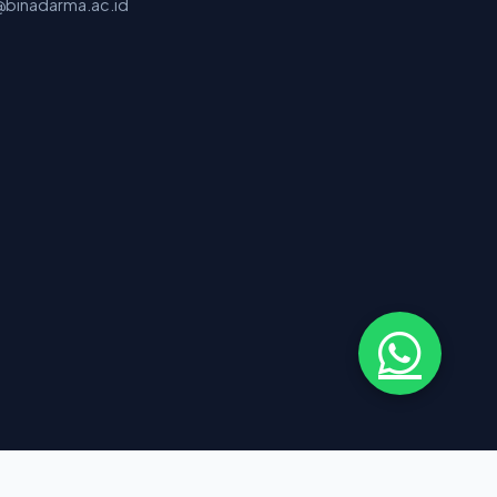
binadarma.ac.id