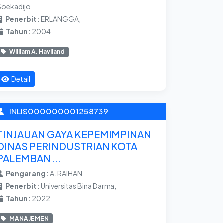
Soekadijo
Penerbit:
ERLANGGA,
Tahun:
2004
William A. Haviland
Detail
INLIS000000001258739
TINJAUAN GAYA KEPEMIMPINAN
DINAS PERINDUSTRIAN KOTA
PALEMBAN ...
Pengarang:
A. RAIHAN
Penerbit:
Universitas Bina Darma,
Tahun:
2022
MANAJEMEN