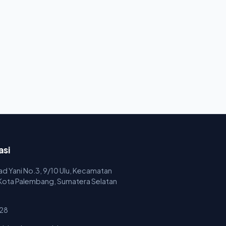
asi
mad Yani No.3, 9/10 Ulu, Kecamatan
 Kota Palembang, Sumatera Selatan
28