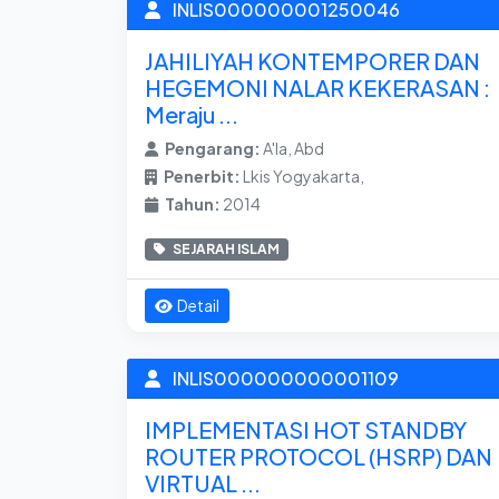
INLIS000000001250046
JAHILIYAH KONTEMPORER DAN
HEGEMONI NALAR KEKERASAN :
Meraju ...
Pengarang:
A'la, Abd
Penerbit:
Lkis Yogyakarta,
Tahun:
2014
SEJARAH ISLAM
Detail
INLIS000000000001109
IMPLEMENTASI HOT STANDBY
ROUTER PROTOCOL (HSRP) DAN
VIRTUAL ...