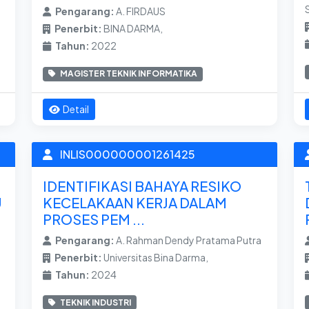
Pengarang:
A. FIRDAUS
Penerbit:
BINA DARMA,
Tahun:
2022
MAGISTER TEKNIK INFORMATIKA
Detail
INLIS000000001261425
IDENTIFIKASI BAHAYA RESIKO
U
KECELAKAAN KERJA DALAM
PROSES PEM ...
Pengarang:
A. Rahman Dendy Pratama Putra
Penerbit:
Universitas Bina Darma,
Tahun:
2024
TEKNIK INDUSTRI