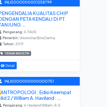
INLIS000000001258799
PENGENDALIA KUALITAS CHIP
DENGAN PETA KENDALI DI PT.
TANJUNG ...
Pengarang:
A. FAUSI
Penerbit:
Universitas Bina Darma,
Tahun:
2019
TEKNIK INDUSTRI
Detail
INLIS000000000000751
ANTROPOLOGI : Edisi Keempat
Jilid 2 / William A. Haviland : ...
Pengarang:
A. Haviland William ; R.G.