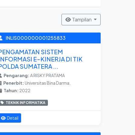
Tampilan
INLIS000000001255833
PENGAMATAN SISTEM
INFORMASI E-KINERJA DI TIK
POLDA SUMATERA ...
Pengarang:
A RISKY PRATAMA
Penerbit:
Universitas Bina Darma,
Tahun:
2022
TEKNIK INFORMATIKA
Detail