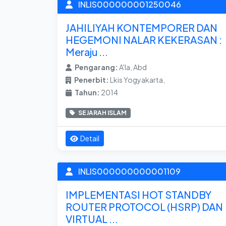
INLIS000000001250046
JAHILIYAH KONTEMPORER DAN
HEGEMONI NALAR KEKERASAN :
Meraju ...
Pengarang:
A'la, Abd
Penerbit:
Lkis Yogyakarta,
Tahun:
2014
SEJARAH ISLAM
Detail
INLIS000000000001109
IMPLEMENTASI HOT STANDBY
ROUTER PROTOCOL (HSRP) DAN
VIRTUAL ...