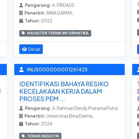
Pengarang:
A. FIRDAUS
Penerbit:
BINA DARMA,
Tahun:
2022
MAGISTER TEKNIK INFORMATIKA
Detail
INLIS000000001261425
IDENTIFIKASI BAHAYA RESIKO
U
KECELAKAAN KERJA DALAM
PROSES PEM ...
Pengarang:
A. Rahman Dendy Pratama Putra
Penerbit:
Universitas Bina Darma,
Tahun:
2024
TEKNIK INDUSTRI