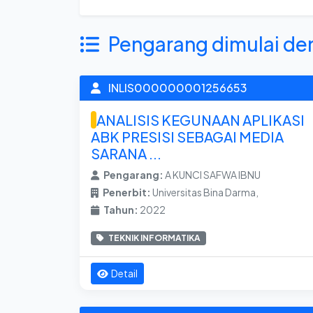
Pengarang dimulai de
INLIS000000001256653
ANALISIS KEGUNAAN APLIKASI
ABK PRESISI SEBAGAI MEDIA
SARANA ...
Pengarang:
A KUNCI SAFWA IBNU
Penerbit:
Universitas Bina Darma,
Tahun:
2022
TEKNIK INFORMATIKA
Detail