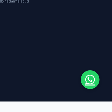
binadarma.ac.id