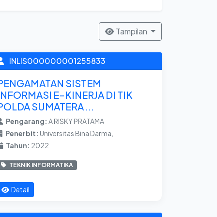
Tampilan
INLIS000000001255833
PENGAMATAN SISTEM
INFORMASI E-KINERJA DI TIK
POLDA SUMATERA ...
Pengarang:
A RISKY PRATAMA
Penerbit:
Universitas Bina Darma,
Tahun:
2022
TEKNIK INFORMATIKA
Detail