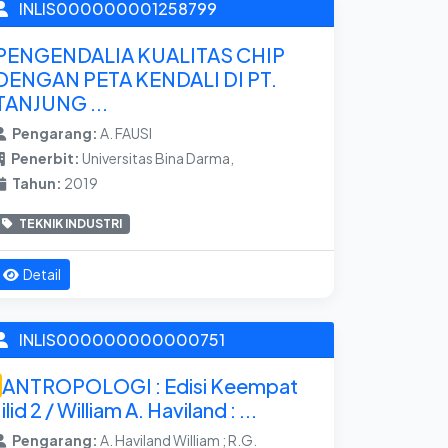
INLIS000000001258799
PENGENDALIA KUALITAS CHIP
DENGAN PETA KENDALI DI PT.
TANJUNG ...
Pengarang:
A. FAUSI
Penerbit:
Universitas Bina Darma,
Tahun:
2019
TEKNIK INDUSTRI
Detail
INLIS000000000000751
ANTROPOLOGI : Edisi Keempat
Jilid 2 / William A. Haviland : ...
Pengarang:
A. Haviland William ; R.G.