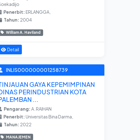
Soekadijo
Penerbit:
ERLANGGA,
Tahun:
2004
William A. Haviland
Detail
INLIS000000001258739
TINJAUAN GAYA KEPEMIMPINAN
DINAS PERINDUSTRIAN KOTA
PALEMBAN ...
Pengarang:
A. RAIHAN
Penerbit:
Universitas Bina Darma,
Tahun:
2022
MANAJEMEN