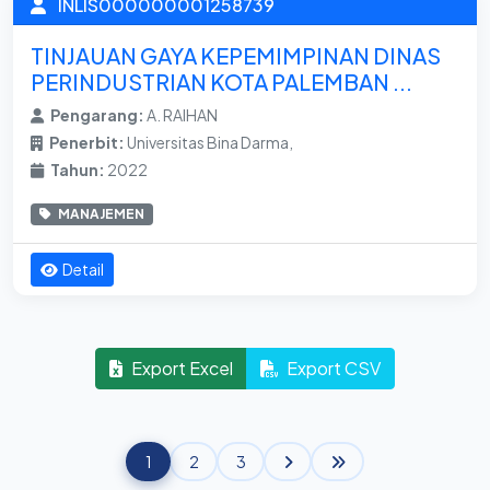
INLIS000000001258739
TINJAUAN GAYA KEPEMIMPINAN DINAS
PERINDUSTRIAN KOTA PALEMBAN ...
Pengarang:
A. RAIHAN
Penerbit:
Universitas Bina Darma,
Tahun:
2022
MANAJEMEN
Detail
Export Excel
Export CSV
1
2
3