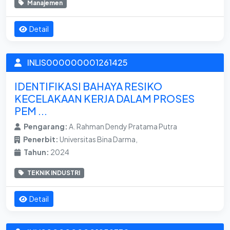
Manajemen
Detail
INLIS000000001261425
IDENTIFIKASI BAHAYA RESIKO
KECELAKAAN KERJA DALAM PROSES
PEM ...
Pengarang:
A. Rahman Dendy Pratama Putra
Penerbit:
Universitas Bina Darma,
Tahun:
2024
TEKNIK INDUSTRI
Detail