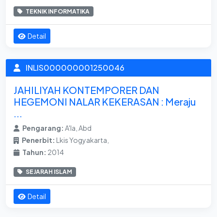
TEKNIK INFORMATIKA
Detail
INLIS000000001250046
JAHILIYAH KONTEMPORER DAN
HEGEMONI NALAR KEKERASAN : Meraju
...
Pengarang:
A'la, Abd
Penerbit:
Lkis Yogyakarta,
Tahun:
2014
SEJARAH ISLAM
Detail