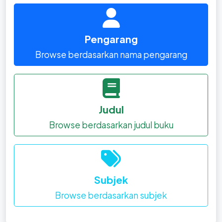
Pengarang
Browse berdasarkan nama pengarang
Judul
Browse berdasarkan judul buku
Subjek
Browse berdasarkan subjek