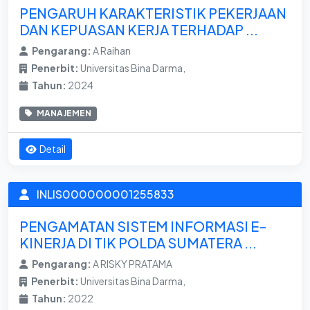
PENGARUH KARAKTERISTIK PEKERJAAN
DAN KEPUASAN KERJA TERHADAP ...
Pengarang:
A Raihan
Penerbit:
Universitas Bina Darma,
Tahun:
2024
MANAJEMEN
Detail
INLIS000000001255833
PENGAMATAN SISTEM INFORMASI E-
KINERJA DI TIK POLDA SUMATERA ...
Pengarang:
A RISKY PRATAMA
Penerbit:
Universitas Bina Darma,
Tahun:
2022