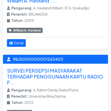
William A. Haviland : ...
Pengarang:
A. Haviland William ; R.G. Soekadijo
Penerbit:
ERLANGGA,
Tahun:
2004
William A. Haviland
Detail
INLIS000000001263403
SURVEI PERSEPSI MASYARAKAT
TERHADAP PENGGUNAAN KARTU RADIO
F ...
Pengarang:
A. Rahim Dandy Dwika Putra
Penerbit:
Universitas Bina Darma,
Tahun:
2025