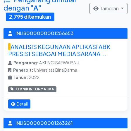
dengan "
A
"
Tampilan
2,795 ditemukan
INLIS000000001256653
ANALISIS KEGUNAAN APLIKASI ABK
PRESISI SEBAGAI MEDIA SARANA ...
Pengarang:
A KUNCI SAFWA IBNU
Penerbit:
Universitas Bina Darma,
Tahun:
2022
TEKNIK INFORMATIKA
Detail
INLIS000000001263261