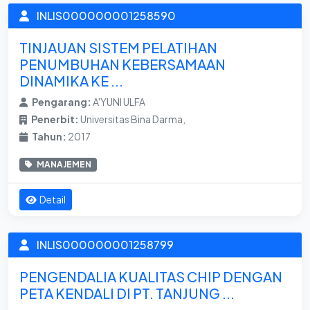
INLIS000000001258590
TINJAUAN SISTEM PELATIHAN
PENUMBUHAN KEBERSAMAAN
DINAMIKA KE ...
Pengarang:
A'YUNI ULFA
Penerbit:
Universitas Bina Darma,
Tahun:
2017
MANAJEMEN
Detail
INLIS000000001258799
PENGENDALIA KUALITAS CHIP DENGAN
PETA KENDALI DI PT. TANJUNG ...