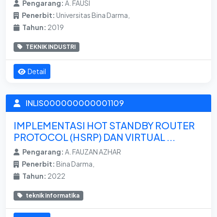
Pengarang:
A. FAUSI
Penerbit:
Universitas Bina Darma,
Tahun:
2019
TEKNIK INDUSTRI
Detail
INLIS000000000001109
IMPLEMENTASI HOT STANDBY ROUTER
PROTOCOL (HSRP) DAN VIRTUAL ...
Pengarang:
A. FAUZAN AZHAR
Penerbit:
Bina Darma,
Tahun:
2022
teknik informatika