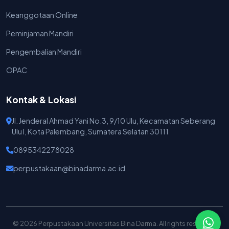
Keanggotaan Online
Peminjaman Mandiri
Pengembalian Mandiri
OPAC
Kontak & Lokasi
Jl. Jenderal Ahmad Yani No.3, 9/10 Ulu, Kecamatan Seberang
Ulu I, Kota Palembang, Sumatera Selatan 30111
0895342278028
perpustakaan@binadarma.ac.id
© 2026 Perpustakaan Universitas Bina Darma. All rights reserved.