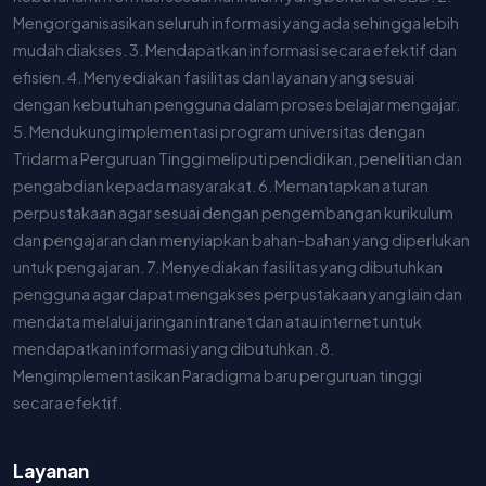
Mengorganisasikan seluruh informasi yang ada sehingga lebih
mudah diakses. 3. Mendapatkan informasi secara efektif dan
efisien. 4. Menyediakan fasilitas dan layanan yang sesuai
dengan kebutuhan pengguna dalam proses belajar mengajar.
5. Mendukung implementasi program universitas dengan
Tridarma Perguruan Tinggi meliputi pendidikan, penelitian dan
pengabdian kepada masyarakat. 6. Memantapkan aturan
perpustakaan agar sesuai dengan pengembangan kurikulum
dan pengajaran dan menyiapkan bahan-bahan yang diperlukan
untuk pengajaran. 7. Menyediakan fasilitas yang dibutuhkan
pengguna agar dapat mengakses perpustakaan yang lain dan
mendata melalui jaringan intranet dan atau internet untuk
mendapatkan informasi yang dibutuhkan. 8.
Mengimplementasikan Paradigma baru perguruan tinggi
secara efektif.
Layanan