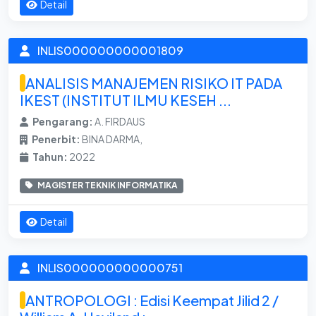
Detail
INLIS000000000001809
ANALISIS MANAJEMEN RISIKO IT PADA
IKEST (INSTITUT ILMU KESEH ...
Pengarang:
A. FIRDAUS
Penerbit:
BINA DARMA,
Tahun:
2022
MAGISTER TEKNIK INFORMATIKA
Detail
INLIS000000000000751
ANTROPOLOGI : Edisi Keempat Jilid 2 /