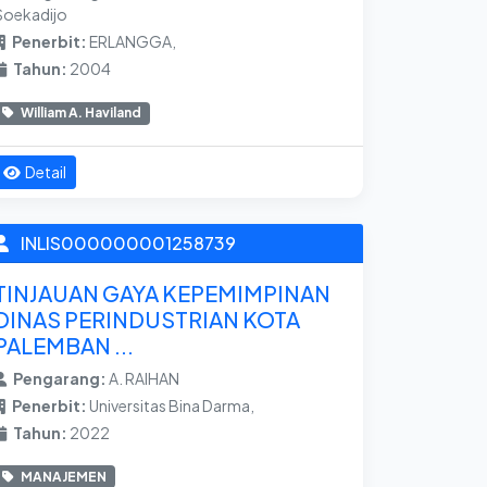
Soekadijo
Penerbit:
ERLANGGA,
Tahun:
2004
William A. Haviland
Detail
INLIS000000001258739
TINJAUAN GAYA KEPEMIMPINAN
DINAS PERINDUSTRIAN KOTA
PALEMBAN ...
Pengarang:
A. RAIHAN
Penerbit:
Universitas Bina Darma,
Tahun:
2022
MANAJEMEN