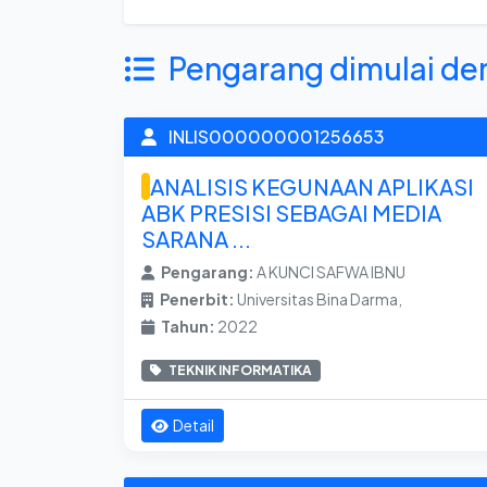
Pengarang dimulai de
INLIS000000001256653
ANALISIS KEGUNAAN APLIKASI
ABK PRESISI SEBAGAI MEDIA
SARANA ...
Pengarang:
A KUNCI SAFWA IBNU
Penerbit:
Universitas Bina Darma,
Tahun:
2022
TEKNIK INFORMATIKA
Detail