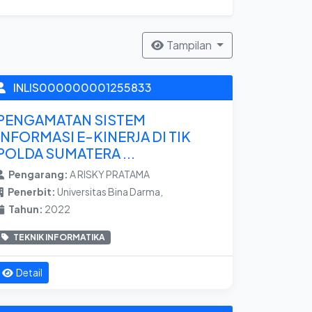
Tampilan
INLIS000000001255833
PENGAMATAN SISTEM
INFORMASI E-KINERJA DI TIK
POLDA SUMATERA ...
Pengarang:
A RISKY PRATAMA
Penerbit:
Universitas Bina Darma,
Tahun:
2022
TEKNIK INFORMATIKA
Detail