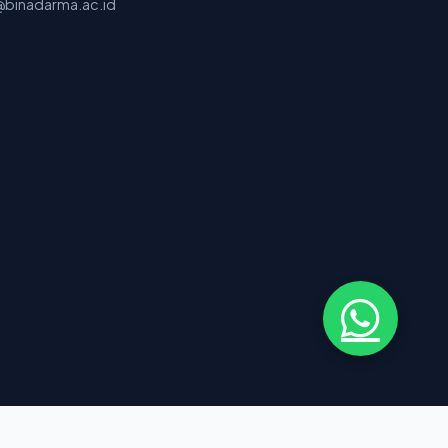
binadarma.ac.id