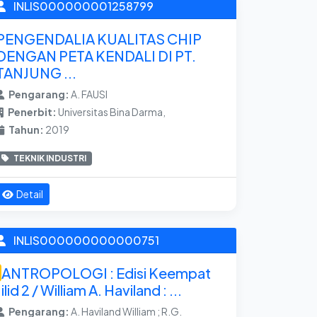
INLIS000000001258799
PENGENDALIA KUALITAS CHIP
DENGAN PETA KENDALI DI PT.
TANJUNG ...
Pengarang:
A. FAUSI
Penerbit:
Universitas Bina Darma,
Tahun:
2019
TEKNIK INDUSTRI
Detail
INLIS000000000000751
ANTROPOLOGI : Edisi Keempat
Jilid 2 / William A. Haviland : ...
Pengarang:
A. Haviland William ; R.G.