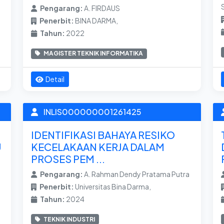
Pengarang:
A. FIRDAUS
Penerbit:
BINA DARMA,
Tahun:
2022
MAGISTER TEKNIK INFORMATIKA
Detail
INLIS000000001261425
IDENTIFIKASI BAHAYA RESIKO
U
KECELAKAAN KERJA DALAM
PROSES PEM ...
Pengarang:
A. Rahman Dendy Pratama Putra
Penerbit:
Universitas Bina Darma,
Tahun:
2024
TEKNIK INDUSTRI