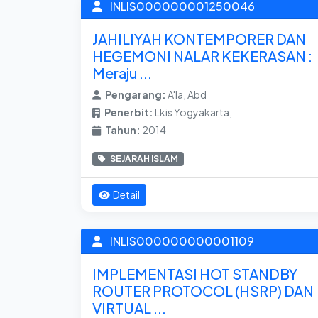
INLIS000000001250046
JAHILIYAH KONTEMPORER DAN
HEGEMONI NALAR KEKERASAN :
Meraju ...
Pengarang:
A'la, Abd
Penerbit:
Lkis Yogyakarta,
Tahun:
2014
SEJARAH ISLAM
Detail
INLIS000000000001109
IMPLEMENTASI HOT STANDBY
ROUTER PROTOCOL (HSRP) DAN
VIRTUAL ...