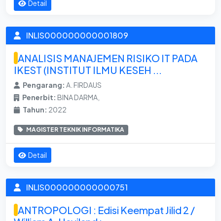
Detail
INLIS000000000001809
ANALISIS MANAJEMEN RISIKO IT PADA
IKEST (INSTITUT ILMU KESEH ...
Pengarang:
A. FIRDAUS
Penerbit:
BINA DARMA,
Tahun:
2022
MAGISTER TEKNIK INFORMATIKA
Detail
INLIS000000000000751
ANTROPOLOGI : Edisi Keempat Jilid 2 /