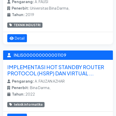
Pengarang:
A. FAUSI
Penerbit:
Universitas Bina Darma,
Tahun:
2019
TEKNIK INDUSTRI
Detail
INLIS000000000001109
IMPLEMENTASI HOT STANDBY ROUTER
PROTOCOL (HSRP) DAN VIRTUAL ...
Pengarang:
A. FAUZAN AZHAR
Penerbit:
Bina Darma,
Tahun:
2022
teknik informatika