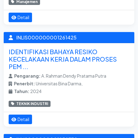
Manajemen
Detail
INLIS000000001261425
IDENTIFIKASI BAHAYA RESIKO
KECELAKAAN KERJA DALAM PROSES
PEM ...
Pengarang:
A. Rahman Dendy Pratama Putra
Penerbit:
Universitas Bina Darma,
Tahun:
2024
TEKNIK INDUSTRI
Detail