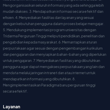
Mengorganisasikan seluruh informasi yang ada sehingga lebih
mudah diakses. 3. Mendapatkan informasi secara efektif dan
efisien. 4. Menyediakan fasilitas dan layanan yang sesuai
dengan kebutuhan pengguna dalam proses belajar mengajar.
5. Mendukung implementasi program universitas dengan
Tridarma Perguruan Tinggi meliputi pendidikan, penelitian dan
pengabdian kepada masyarakat. 6. Memantapkan aturan
perpustakaan agar sesuai dengan pengembangan kurikulum
dan pengajaran dan menyiapkan bahan-bahan yang diperlukan
untuk pengajaran. 7. Menyediakan fasilitas yang dibutuhkan
pengguna agar dapat mengakses perpustakaan yang lain dan
mendata melalui jaringan intranet dan atau internet untuk
mendapatkan informasi yang dibutuhkan. 8.
Mengimplementasikan Paradigma baru perguruan tinggi
secara efektif.
Layanan