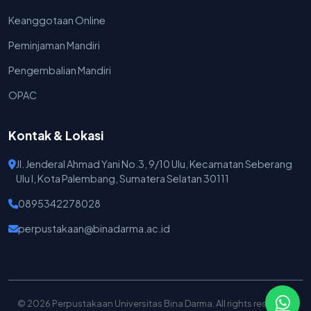
Keanggotaan Online
Peminjaman Mandiri
Pengembalian Mandiri
OPAC
Kontak & Lokasi
Jl. Jenderal Ahmad Yani No.3, 9/10 Ulu, Kecamatan Seberang
Ulu I, Kota Palembang, Sumatera Selatan 30111
0895342278028
perpustakaan@binadarma.ac.id
© 2026 Perpustakaan Universitas Bina Darma. All rights reserved.