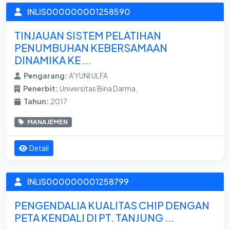
INLIS000000001258590
TINJAUAN SISTEM PELATIHAN
PENUMBUHAN KEBERSAMAAN
DINAMIKA KE ...
Pengarang:
A'YUNI ULFA
Penerbit:
Universitas Bina Darma,
Tahun:
2017
MANAJEMEN
Detail
INLIS000000001258799
PENGENDALIA KUALITAS CHIP DENGAN
PETA KENDALI DI PT. TANJUNG ...