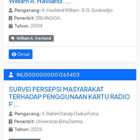
William A. Haviland : ...
Pengarang:
A. Haviland William ; R.G. Soekadijo
Penerbit:
ERLANGGA,
Tahun:
2004
William A. Haviland
Detail
INLIS000000001263403
SURVEI PERSEPSI MASYARAKAT
TERHADAP PENGGUNAAN KARTU RADIO
F ...
Pengarang:
A. Rahim Dandy Dwika Putra
Penerbit:
Universitas Bina Darma,
Tahun:
2025