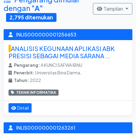
dengan "
A
"
Tampilan
2,795 ditemukan
INLIS000000001256653
ANALISIS KEGUNAAN APLIKASI ABK
PRESISI SEBAGAI MEDIA SARANA ...
Pengarang:
A KUNCI SAFWA IBNU
Penerbit:
Universitas Bina Darma,
Tahun:
2022
TEKNIK INFORMATIKA
Detail
INLIS000000001263261