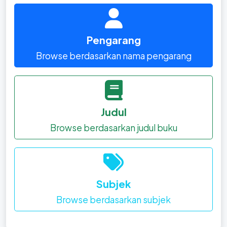
Pengarang
Browse berdasarkan nama pengarang
Judul
Browse berdasarkan judul buku
Subjek
Browse berdasarkan subjek