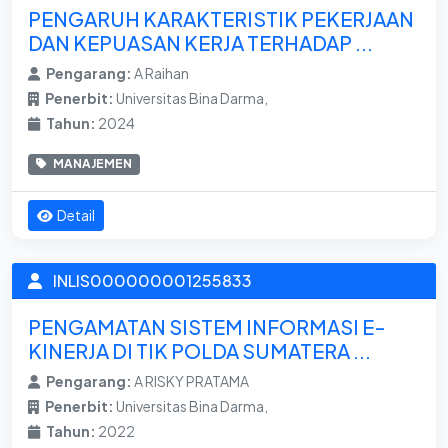
PENGARUH KARAKTERISTIK PEKERJAAN
DAN KEPUASAN KERJA TERHADAP ...
Pengarang:
A Raihan
Penerbit:
Universitas Bina Darma,
Tahun:
2024
MANAJEMEN
Detail
INLIS000000001255833
PENGAMATAN SISTEM INFORMASI E-
KINERJA DI TIK POLDA SUMATERA ...
Pengarang:
A RISKY PRATAMA
Penerbit:
Universitas Bina Darma,
Tahun:
2022