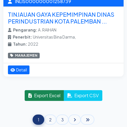
INLIS000000001258739
TINJAUAN GAYA KEPEMIMPINAN DINAS
PERINDUSTRIAN KOTA PALEMBAN ...
Pengarang:
A. RAIHAN
Penerbit:
Universitas Bina Darma,
Tahun:
2022
MANAJEMEN
Detail
Export Excel
Export CSV
1
2
3