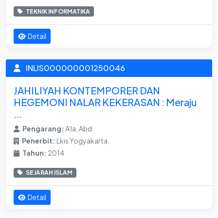
TEKNIK INFORMATIKA
Detail
INLIS000000001250046
JAHILIYAH KONTEMPORER DAN
HEGEMONI NALAR KEKERASAN : Meraju
...
Pengarang:
A'la, Abd
Penerbit:
Lkis Yogyakarta,
Tahun:
2014
SEJARAH ISLAM
Detail