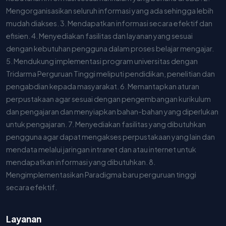
Mengorganisasikan seluruh informasi yang ada sehingga lebih
mudah diakses. 3. Mendapatkan informasi secara efektif dan
efisien. 4. Menyediakan fasilitas dan layanan yang sesuai
dengan kebutuhan pengguna dalam proses belajar mengajar.
5. Mendukung implementasi program universitas dengan
Tridarma Perguruan Tinggi meliputi pendidikan, penelitian dan
pengabdian kepada masyarakat. 6. Memantapkan aturan
perpustakaan agar sesuai dengan pengembangan kurikulum
dan pengajaran dan menyiapkan bahan-bahan yang diperlukan
untuk pengajaran. 7. Menyediakan fasilitas yang dibutuhkan
pengguna agar dapat mengakses perpustakaan yang lain dan
mendata melalui jaringan intranet dan atau internet untuk
mendapatkan informasi yang dibutuhkan. 8.
Mengimplementasikan Paradigma baru perguruan tinggi
secara efektif.
Layanan