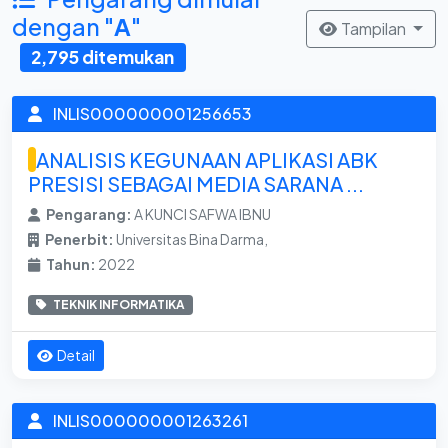
dengan "
A
"
Tampilan
2,795 ditemukan
INLIS000000001256653
ANALISIS KEGUNAAN APLIKASI ABK
PRESISI SEBAGAI MEDIA SARANA ...
Pengarang:
A KUNCI SAFWA IBNU
Penerbit:
Universitas Bina Darma,
Tahun:
2022
TEKNIK INFORMATIKA
Detail
INLIS000000001263261