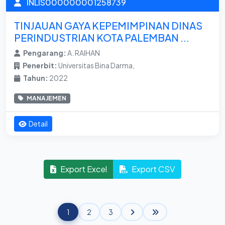
INLIS000000001258739
TINJAUAN GAYA KEPEMIMPINAN DINAS
PERINDUSTRIAN KOTA PALEMBAN ...
Pengarang:
A. RAIHAN
Penerbit:
Universitas Bina Darma,
Tahun:
2022
MANAJEMEN
Detail
Export Excel
Export CSV
1
2
3