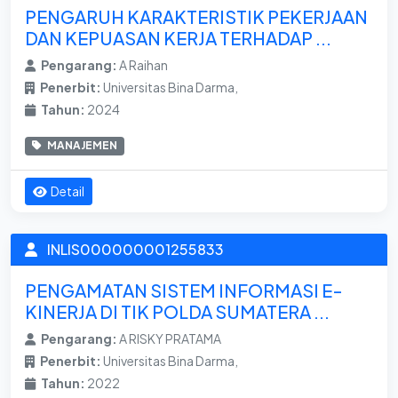
PENGARUH KARAKTERISTIK PEKERJAAN
DAN KEPUASAN KERJA TERHADAP ...
Pengarang:
A Raihan
Penerbit:
Universitas Bina Darma,
Tahun:
2024
MANAJEMEN
Detail
INLIS000000001255833
PENGAMATAN SISTEM INFORMASI E-
KINERJA DI TIK POLDA SUMATERA ...
Pengarang:
A RISKY PRATAMA
Penerbit:
Universitas Bina Darma,
Tahun:
2022