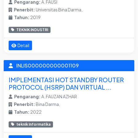
Pengarang:
A. FAUSI
Penerbit:
Universitas Bina Darma,
Tahun:
2019
TEKNIK INDUSTRI
Detail
INLIS000000000001109
IMPLEMENTASI HOT STANDBY ROUTER
PROTOCOL (HSRP) DAN VIRTUAL ...
Pengarang:
A. FAUZAN AZHAR
Penerbit:
Bina Darma,
Tahun:
2022
teknik informatika