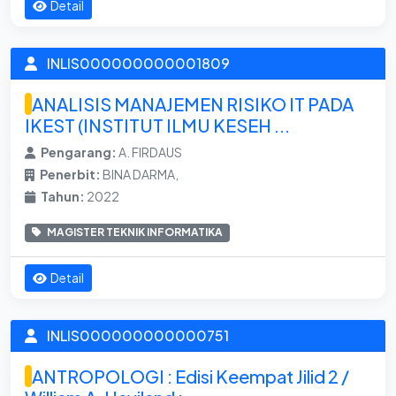
Detail
INLIS000000000001809
ANALISIS MANAJEMEN RISIKO IT PADA
IKEST (INSTITUT ILMU KESEH ...
Pengarang:
A. FIRDAUS
Penerbit:
BINA DARMA,
Tahun:
2022
MAGISTER TEKNIK INFORMATIKA
Detail
INLIS000000000000751
ANTROPOLOGI : Edisi Keempat Jilid 2 /