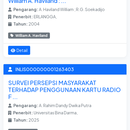
William A. Haviland : ...
Pengarang:
A. Haviland William ; R.G. Soekadijo
Penerbit:
ERLANGGA,
Tahun:
2004
William A. Haviland
Detail
INLIS000000001263403
SURVEI PERSEPSI MASYARAKAT
TERHADAP PENGGUNAAN KARTU RADIO
F ...
Pengarang:
A. Rahim Dandy Dwika Putra
Penerbit:
Universitas Bina Darma,
Tahun:
2025