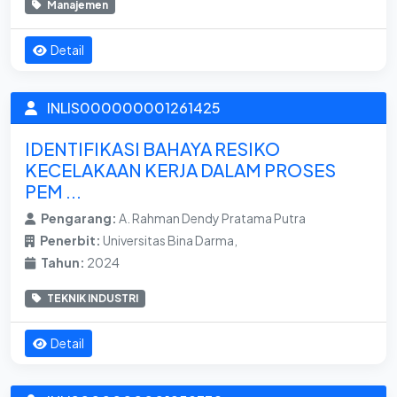
Manajemen
Detail
INLIS000000001261425
IDENTIFIKASI BAHAYA RESIKO
KECELAKAAN KERJA DALAM PROSES
PEM ...
Pengarang:
A. Rahman Dendy Pratama Putra
Penerbit:
Universitas Bina Darma,
Tahun:
2024
TEKNIK INDUSTRI
Detail