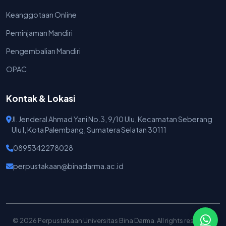
Keanggotaan Online
Peminjaman Mandiri
Pengembalian Mandiri
OPAC
Kontak & Lokasi
Jl. Jenderal Ahmad Yani No.3, 9/10 Ulu, Kecamatan Seberang
Ulu I, Kota Palembang, Sumatera Selatan 30111
0895342278028
perpustakaan@binadarma.ac.id
© 2026 Perpustakaan Universitas Bina Darma. All rights reserved.