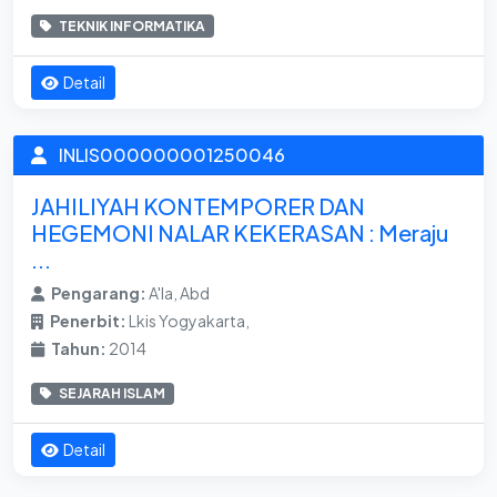
TEKNIK INFORMATIKA
Detail
INLIS000000001250046
JAHILIYAH KONTEMPORER DAN
HEGEMONI NALAR KEKERASAN : Meraju
...
Pengarang:
A'la, Abd
Penerbit:
Lkis Yogyakarta,
Tahun:
2014
SEJARAH ISLAM
Detail