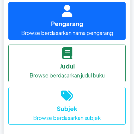
Pengarang
Browse berdasarkan nama pengarang
Judul
Browse berdasarkan judul buku
Subjek
Browse berdasarkan subjek