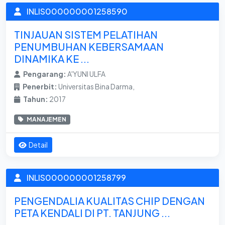
INLIS000000001258590
TINJAUAN SISTEM PELATIHAN
PENUMBUHAN KEBERSAMAAN
DINAMIKA KE ...
Pengarang:
A'YUNI ULFA
Penerbit:
Universitas Bina Darma,
Tahun:
2017
MANAJEMEN
Detail
INLIS000000001258799
PENGENDALIA KUALITAS CHIP DENGAN
PETA KENDALI DI PT. TANJUNG ...