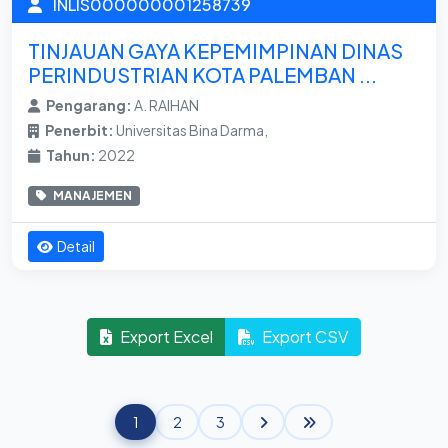
INLIS000000001258739
TINJAUAN GAYA KEPEMIMPINAN DINAS
PERINDUSTRIAN KOTA PALEMBAN ...
Pengarang:
A. RAIHAN
Penerbit:
Universitas Bina Darma,
Tahun:
2022
MANAJEMEN
Detail
Export Excel
Export CSV
1
2
3