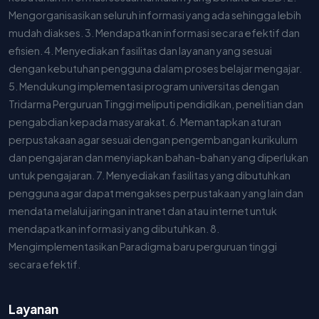
Mengorganisasikan seluruh informasi yang ada sehingga lebih
mudah diakses. 3. Mendapatkan informasi secara efektif dan
efisien. 4. Menyediakan fasilitas dan layanan yang sesuai
dengan kebutuhan pengguna dalam proses belajar mengajar.
5. Mendukung implementasi program universitas dengan
Tridarma Perguruan Tinggi meliputi pendidikan, penelitian dan
pengabdian kepada masyarakat. 6. Memantapkan aturan
perpustakaan agar sesuai dengan pengembangan kurikulum
dan pengajaran dan menyiapkan bahan-bahan yang diperlukan
untuk pengajaran. 7. Menyediakan fasilitas yang dibutuhkan
pengguna agar dapat mengakses perpustakaan yang lain dan
mendata melalui jaringan intranet dan atau internet untuk
mendapatkan informasi yang dibutuhkan. 8.
Mengimplementasikan Paradigma baru perguruan tinggi
secara efektif.
Layanan