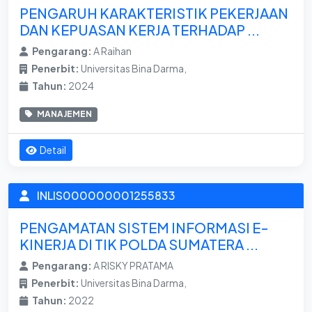
PENGARUH KARAKTERISTIK PEKERJAAN
DAN KEPUASAN KERJA TERHADAP ...
Pengarang:
A Raihan
Penerbit:
Universitas Bina Darma,
Tahun:
2024
MANAJEMEN
Detail
INLIS000000001255833
PENGAMATAN SISTEM INFORMASI E-
KINERJA DI TIK POLDA SUMATERA ...
Pengarang:
A RISKY PRATAMA
Penerbit:
Universitas Bina Darma,
Tahun:
2022