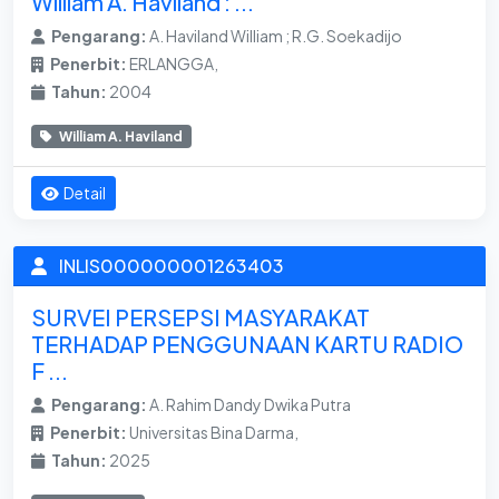
William A. Haviland : ...
Pengarang:
A. Haviland William ; R.G. Soekadijo
Penerbit:
ERLANGGA,
Tahun:
2004
William A. Haviland
Detail
INLIS000000001263403
SURVEI PERSEPSI MASYARAKAT
TERHADAP PENGGUNAAN KARTU RADIO
F ...
Pengarang:
A. Rahim Dandy Dwika Putra
Penerbit:
Universitas Bina Darma,
Tahun:
2025