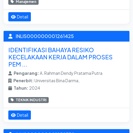
Manajemen
Detail
INLIS000000001261425
IDENTIFIKASI BAHAYA RESIKO
KECELAKAAN KERJA DALAM PROSES
PEM ...
Pengarang:
A. Rahman Dendy Pratama Putra
Penerbit:
Universitas Bina Darma,
Tahun:
2024
TEKNIK INDUSTRI
Detail