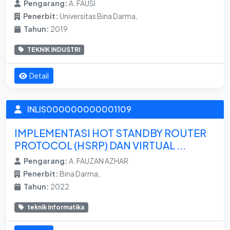
Pengarang:
A. FAUSI
Penerbit:
Universitas Bina Darma,
Tahun:
2019
TEKNIK INDUSTRI
Detail
INLIS000000000001109
IMPLEMENTASI HOT STANDBY ROUTER
PROTOCOL (HSRP) DAN VIRTUAL ...
Pengarang:
A. FAUZAN AZHAR
Penerbit:
Bina Darma,
Tahun:
2022
teknik informatika