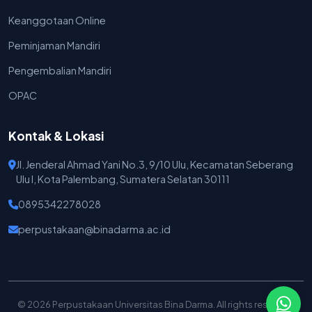
Keanggotaan Online
Peminjaman Mandiri
Pengembalian Mandiri
OPAC
Kontak & Lokasi
Jl. Jenderal Ahmad Yani No.3, 9/10 Ulu, Kecamatan Seberang
Ulu I, Kota Palembang, Sumatera Selatan 30111
0895342278028
perpustakaan@binadarma.ac.id
© 2026 Perpustakaan Universitas Bina Darma. All rights reserved.