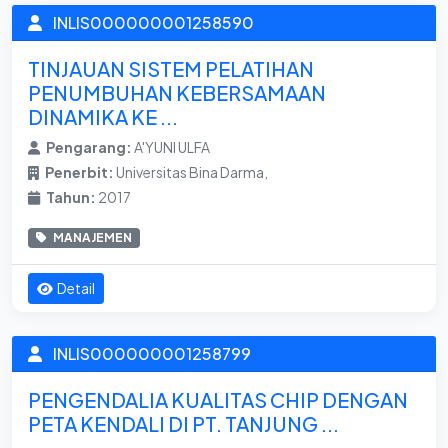
INLIS000000001258590
TINJAUAN SISTEM PELATIHAN
PENUMBUHAN KEBERSAMAAN
DINAMIKA KE ...
Pengarang:
A'YUNI ULFA
Penerbit:
Universitas Bina Darma,
Tahun:
2017
MANAJEMEN
Detail
INLIS000000001258799
PENGENDALIA KUALITAS CHIP DENGAN
PETA KENDALI DI PT. TANJUNG ...