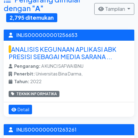
dengan "
A
"
Tampilan
2,795 ditemukan
INLIS000000001256653
ANALISIS KEGUNAAN APLIKASI ABK
PRESISI SEBAGAI MEDIA SARANA ...
Pengarang:
A KUNCI SAFWA IBNU
Penerbit:
Universitas Bina Darma,
Tahun:
2022
TEKNIK INFORMATIKA
Detail
INLIS000000001263261