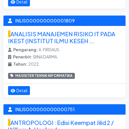
Detail
INLIS000000000001809
ANALISIS MANAJEMEN RISIKO IT PADA
IKEST (INSTITUT ILMU KESEH ...
Pengarang:
A. FIRDAUS
Penerbit:
BINA DARMA,
Tahun:
2022
MAGISTER TEKNIK INFORMATIKA
Detail
INLIS000000000000751
ANTROPOLOGI : Edisi Keempat Jilid 2 /