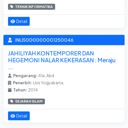
TEKNIK INFORMATIKA
Detail
INLIS000000001250046
JAHILIYAH KONTEMPORER DAN
HEGEMONI NALAR KEKERASAN : Meraju
...
Pengarang:
A'la, Abd
Penerbit:
Lkis Yogyakarta,
Tahun:
2014
SEJARAH ISLAM
Detail