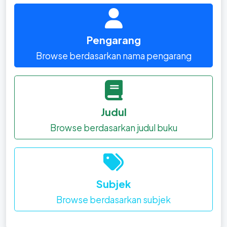
Pengarang
Browse berdasarkan nama pengarang
Judul
Browse berdasarkan judul buku
Subjek
Browse berdasarkan subjek