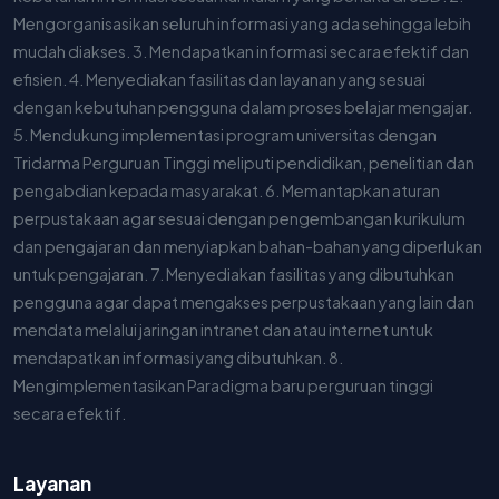
Mengorganisasikan seluruh informasi yang ada sehingga lebih
mudah diakses. 3. Mendapatkan informasi secara efektif dan
efisien. 4. Menyediakan fasilitas dan layanan yang sesuai
dengan kebutuhan pengguna dalam proses belajar mengajar.
5. Mendukung implementasi program universitas dengan
Tridarma Perguruan Tinggi meliputi pendidikan, penelitian dan
pengabdian kepada masyarakat. 6. Memantapkan aturan
perpustakaan agar sesuai dengan pengembangan kurikulum
dan pengajaran dan menyiapkan bahan-bahan yang diperlukan
untuk pengajaran. 7. Menyediakan fasilitas yang dibutuhkan
pengguna agar dapat mengakses perpustakaan yang lain dan
mendata melalui jaringan intranet dan atau internet untuk
mendapatkan informasi yang dibutuhkan. 8.
Mengimplementasikan Paradigma baru perguruan tinggi
secara efektif.
Layanan