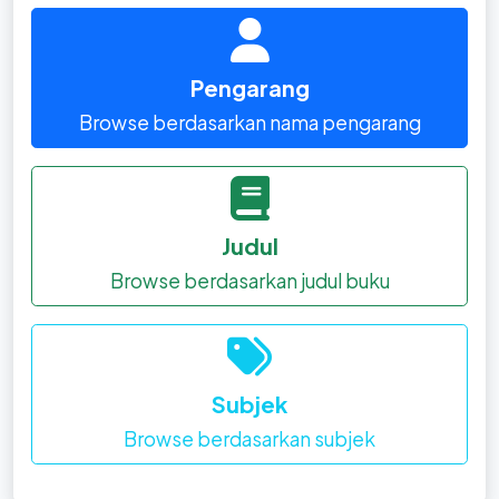
Pengarang
Browse berdasarkan nama pengarang
Judul
Browse berdasarkan judul buku
Subjek
Browse berdasarkan subjek