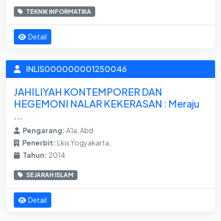
TEKNIK INFORMATIKA
Detail
INLIS000000001250046
JAHILIYAH KONTEMPORER DAN
HEGEMONI NALAR KEKERASAN : Meraju
...
Pengarang:
A'la, Abd
Penerbit:
Lkis Yogyakarta,
Tahun:
2014
SEJARAH ISLAM
Detail