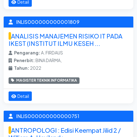
Detail
INLIS000000000001809
ANALISIS MANAJEMEN RISIKO IT PADA
IKEST (INSTITUT ILMU KESEH ...
Pengarang:
A. FIRDAUS
Penerbit:
BINA DARMA,
Tahun:
2022
MAGISTER TEKNIK INFORMATIKA
Detail
INLIS000000000000751
ANTROPOLOGI : Edisi Keempat Jilid 2 /