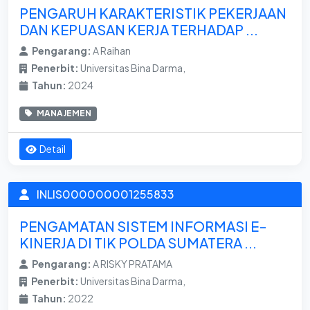
PENGARUH KARAKTERISTIK PEKERJAAN
DAN KEPUASAN KERJA TERHADAP ...
Pengarang:
A Raihan
Penerbit:
Universitas Bina Darma,
Tahun:
2024
MANAJEMEN
Detail
INLIS000000001255833
PENGAMATAN SISTEM INFORMASI E-
KINERJA DI TIK POLDA SUMATERA ...
Pengarang:
A RISKY PRATAMA
Penerbit:
Universitas Bina Darma,
Tahun:
2022