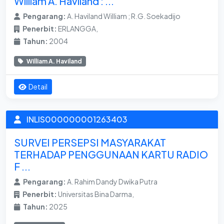
William A. Haviland : ...
Pengarang:
A. Haviland William ; R.G. Soekadijo
Penerbit:
ERLANGGA,
Tahun:
2004
William A. Haviland
Detail
INLIS000000001263403
SURVEI PERSEPSI MASYARAKAT
TERHADAP PENGGUNAAN KARTU RADIO
F ...
Pengarang:
A. Rahim Dandy Dwika Putra
Penerbit:
Universitas Bina Darma,
Tahun:
2025