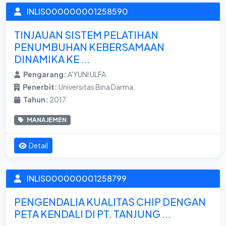
INLIS000000001258590
TINJAUAN SISTEM PELATIHAN
PENUMBUHAN KEBERSAMAAN
DINAMIKA KE ...
Pengarang:
A'YUNI ULFA
Penerbit:
Universitas Bina Darma,
Tahun:
2017
MANAJEMEN
Detail
INLIS000000001258799
PENGENDALIA KUALITAS CHIP DENGAN
PETA KENDALI DI PT. TANJUNG ...