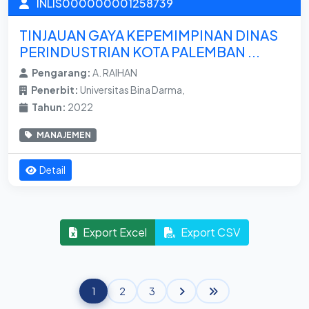
INLIS000000001258739
TINJAUAN GAYA KEPEMIMPINAN DINAS
PERINDUSTRIAN KOTA PALEMBAN ...
Pengarang:
A. RAIHAN
Penerbit:
Universitas Bina Darma,
Tahun:
2022
MANAJEMEN
Detail
Export Excel
Export CSV
1
2
3