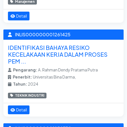
Manajemen
Detail
INLIS000000001261425
IDENTIFIKASI BAHAYA RESIKO
KECELAKAAN KERJA DALAM PROSES
PEM ...
Pengarang:
A. Rahman Dendy Pratama Putra
Penerbit:
Universitas Bina Darma,
Tahun:
2024
TEKNIK INDUSTRI
Detail