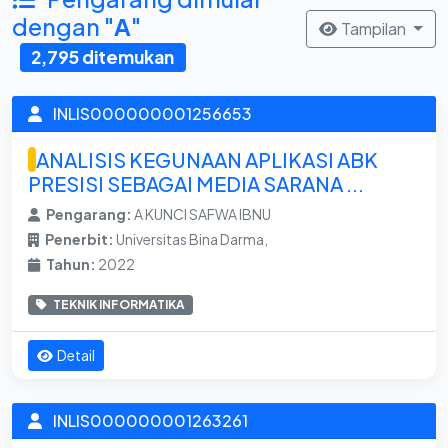
dengan "
A
"
Tampilan
2,795 ditemukan
INLIS000000001256653
ANALISIS KEGUNAAN APLIKASI ABK
PRESISI SEBAGAI MEDIA SARANA ...
Pengarang:
A KUNCI SAFWA IBNU
Penerbit:
Universitas Bina Darma,
Tahun:
2022
TEKNIK INFORMATIKA
Detail
INLIS000000001263261