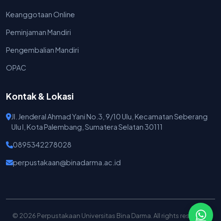
Keanggotaan Online
Peminjaman Mandiri
Pengembalian Mandiri
OPAC
Kontak & Lokasi
Jl. Jenderal Ahmad Yani No.3, 9/10 Ulu, Kecamatan Seberang
Ulu I, Kota Palembang, Sumatera Selatan 30111
0895342278028
perpustakaan@binadarma.ac.id
© 2026 Perpustakaan Universitas Bina Darma. All rights reserved.