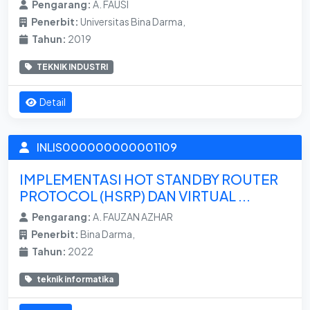
Pengarang:
A. FAUSI
Penerbit:
Universitas Bina Darma,
Tahun:
2019
TEKNIK INDUSTRI
Detail
INLIS000000000001109
IMPLEMENTASI HOT STANDBY ROUTER
PROTOCOL (HSRP) DAN VIRTUAL ...
Pengarang:
A. FAUZAN AZHAR
Penerbit:
Bina Darma,
Tahun:
2022
teknik informatika