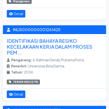
Manajemen
Detail
INLIS000000001261425
IDENTIFIKASI BAHAYA RESIKO
KECELAKAAN KERJA DALAM PROSES
PEM ...
Pengarang:
A. Rahman Dendy Pratama Putra
Penerbit:
Universitas Bina Darma,
Tahun:
2024
TEKNIK INDUSTRI
Detail