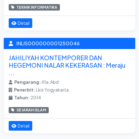
TEKNIK INFORMATIKA
Detail
INLIS000000001250046
JAHILIYAH KONTEMPORER DAN
HEGEMONI NALAR KEKERASAN : Meraju
...
Pengarang:
A'la, Abd
Penerbit:
Lkis Yogyakarta,
Tahun:
2014
SEJARAH ISLAM
Detail