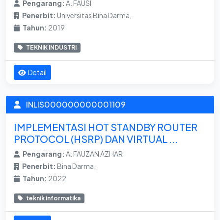
Pengarang:
A. FAUSI
Penerbit:
Universitas Bina Darma,
Tahun:
2019
TEKNIK INDUSTRI
Detail
INLIS000000000001109
IMPLEMENTASI HOT STANDBY ROUTER
PROTOCOL (HSRP) DAN VIRTUAL ...
Pengarang:
A. FAUZAN AZHAR
Penerbit:
Bina Darma,
Tahun:
2022
teknik informatika