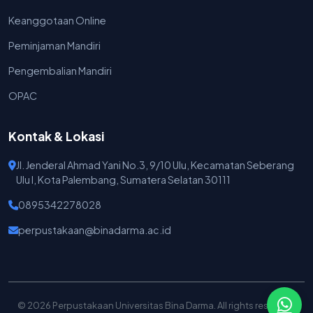
Keanggotaan Online
Peminjaman Mandiri
Pengembalian Mandiri
OPAC
Kontak & Lokasi
Jl. Jenderal Ahmad Yani No.3, 9/10 Ulu, Kecamatan Seberang
Ulu I, Kota Palembang, Sumatera Selatan 30111
0895342278028
perpustakaan@binadarma.ac.id
© 2026 Perpustakaan Universitas Bina Darma. All rights reserved.