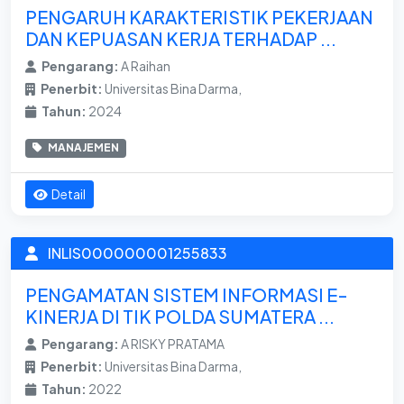
PENGARUH KARAKTERISTIK PEKERJAAN
DAN KEPUASAN KERJA TERHADAP ...
Pengarang:
A Raihan
Penerbit:
Universitas Bina Darma,
Tahun:
2024
MANAJEMEN
Detail
INLIS000000001255833
PENGAMATAN SISTEM INFORMASI E-
KINERJA DI TIK POLDA SUMATERA ...
Pengarang:
A RISKY PRATAMA
Penerbit:
Universitas Bina Darma,
Tahun:
2022