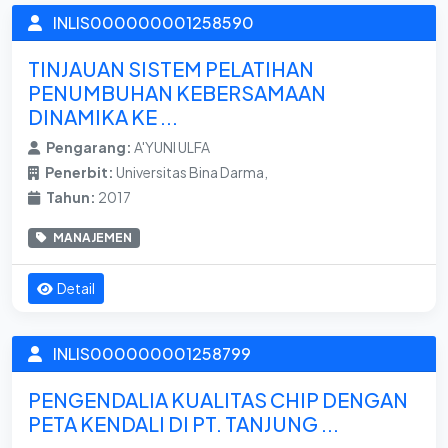
INLIS000000001258590
TINJAUAN SISTEM PELATIHAN
PENUMBUHAN KEBERSAMAAN
DINAMIKA KE ...
Pengarang:
A'YUNI ULFA
Penerbit:
Universitas Bina Darma,
Tahun:
2017
MANAJEMEN
Detail
INLIS000000001258799
PENGENDALIA KUALITAS CHIP DENGAN
PETA KENDALI DI PT. TANJUNG ...