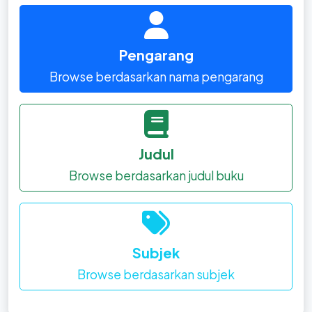
Pengarang
Browse berdasarkan nama pengarang
Judul
Browse berdasarkan judul buku
Subjek
Browse berdasarkan subjek