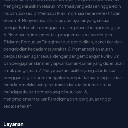
Mengorganisasikan seluruh informasi yang ada sehingga lebih
mudah diakses. 3. Mendapatkan informasi secara efektif dan
efisien. 4. Menyediakan fasilitas dan layanan yang sesuai
dengan kebutuhan pengguna dalam proses belajar mengajar.
5. Mendukung implementasi program universitas dengan
Tridarma Perguruan Tinggi meliputi pendidikan, penelitian dan
pengabdian kepada masyarakat. 6. Memantapkan aturan
perpustakaan agar sesuai dengan pengembangan kurikulum
dan pengajaran dan menyiapkan bahan-bahan yang diperlukan
untuk pengajaran. 7. Menyediakan fasilitas yang dibutuhkan
pengguna agar dapat mengakses perpustakaan yang lain dan
mendata melalui jaringan intranet dan atau internet untuk
mendapatkan informasi yang dibutuhkan. 8.
Mengimplementasikan Paradigma baru perguruan tinggi
secara efektif.
Layanan