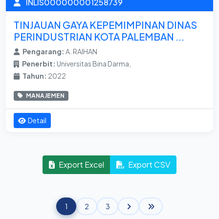
INLIS000000001258739
TINJAUAN GAYA KEPEMIMPINAN DINAS
PERINDUSTRIAN KOTA PALEMBAN ...
Pengarang:
A. RAIHAN
Penerbit:
Universitas Bina Darma,
Tahun:
2022
MANAJEMEN
Detail
Export Excel
Export CSV
1
2
3