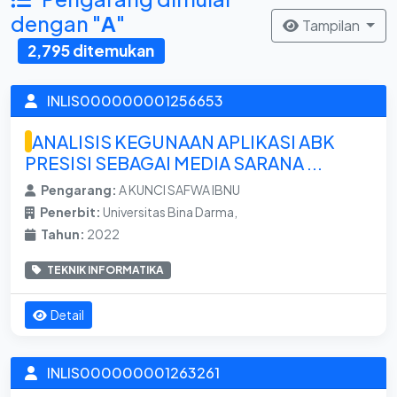
dengan "
A
"
Tampilan
2,795 ditemukan
INLIS000000001256653
ANALISIS KEGUNAAN APLIKASI ABK
PRESISI SEBAGAI MEDIA SARANA ...
Pengarang:
A KUNCI SAFWA IBNU
Penerbit:
Universitas Bina Darma,
Tahun:
2022
TEKNIK INFORMATIKA
Detail
INLIS000000001263261