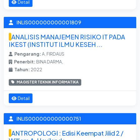
Detail
INLIS000000000001809
ANALISIS MANAJEMEN RISIKO IT PADA
IKEST (INSTITUT ILMU KESEH ...
Pengarang:
A. FIRDAUS
Penerbit:
BINA DARMA,
Tahun:
2022
MAGISTER TEKNIK INFORMATIKA
Detail
INLIS000000000000751
ANTROPOLOGI : Edisi Keempat Jilid 2 /