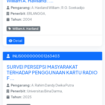
William A. Haviland : ...
Pengarang:
A. Haviland William ; R.G. Soekadijo
Penerbit:
ERLANGGA,
Tahun:
2004
William A. Haviland
Detail
INLIS000000001263403
SURVEI PERSEPSI MASYARAKAT
TERHADAP PENGGUNAAN KARTU RADIO
F ...
Pengarang:
A. Rahim Dandy Dwika Putra
Penerbit:
Universitas Bina Darma,
Tahun:
2025