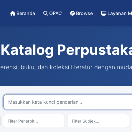
Beranda
OPAC
Browse
Layanan M
Katalog Perpustak
rensi, buku, dan koleksi literatur dengan mud