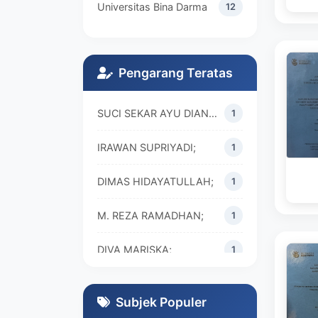
Universitas Bina Darma
12
Pengarang Teratas
SUCI SEKAR AYU DIAN WALANDARI;
1
IRAWAN SUPRIYADI;
1
DIMAS HIDAYATULLAH;
1
M. REZA RAMADHAN;
1
DIVA MARISKA;
1
Subjek Populer