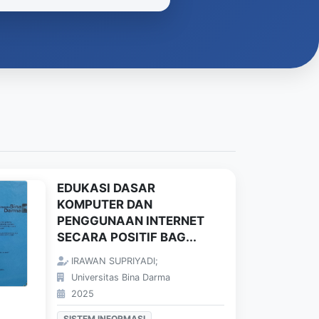
EDUKASI DASAR
KOMPUTER DAN
PENGGUNAAN INTERNET
SECARA POSITIF BAG...
IRAWAN SUPRIYADI;
Universitas Bina Darma
2025
SISTEM INFORMASI