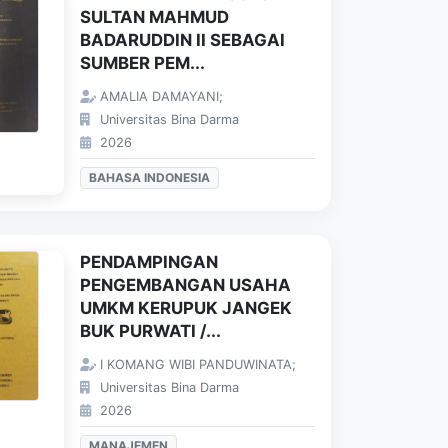
SULTAN MAHMUD
BADARUDDIN II SEBAGAI
SUMBER PEM...
AMALIA DAMAYANI;
Universitas Bina Darma
2026
BAHASA INDONESIA
PENDAMPINGAN
PENGEMBANGAN USAHA
UMKM KERUPUK JANGEK
BUK PURWATI /...
I KOMANG WIBI PANDUWINATA;
Universitas Bina Darma
2026
MANAJEMEN