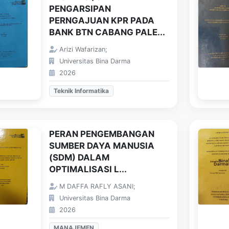
PENGARSIPAN
PERNGAJUAN KPR PADA
BANK BTN CABANG PALE...
Arizi Wafarizan;
Universitas Bina Darma
2026
Teknik Informatika
PERAN PENGEMBANGAN
SUMBER DAYA MANUSIA
(SDM) DALAM
OPTIMALISASI L...
M DAFFA RAFLY ASANI;
Universitas Bina Darma
2026
MANAJEMEN