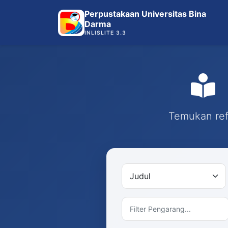
Perpustakaan Universitas Bina
Darma
INLISLITE 3.3
Temukan refe