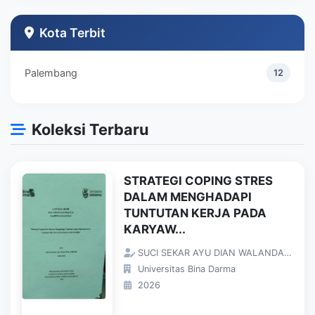
Teknik Industri
1
Kota Terbit
Palembang
12
Koleksi Terbaru
STRATEGI COPING STRES
DALAM MENGHADAPI
TUNTUTAN KERJA PADA
KARYAW...
SUCI SEKAR AYU DIAN WALANDARI;
Universitas Bina Darma
2026