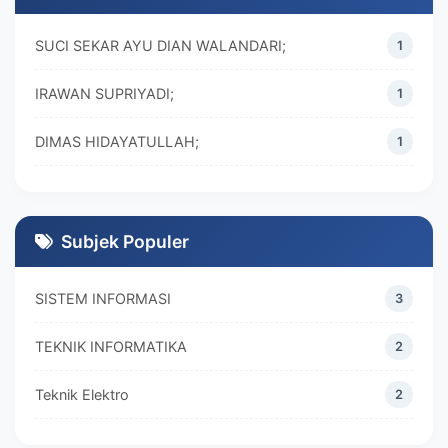
SUCI SEKAR AYU DIAN WALANDARI;
1
IRAWAN SUPRIYADI;
1
DIMAS HIDAYATULLAH;
1
M. REZA RAMADHAN;
1
DIVA MARISKA;
1
Subjek Populer
SISTEM INFORMASI
3
TEKNIK INFORMATIKA
2
Teknik Elektro
2
MANAJEMEN
2