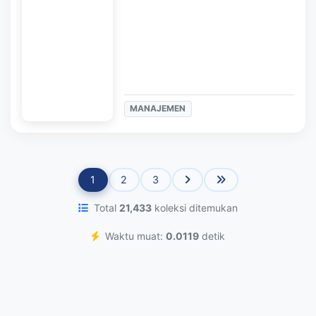
MANAJEMEN
1
2
3
Total
21,433
koleksi ditemukan
Waktu muat:
0.0119
detik