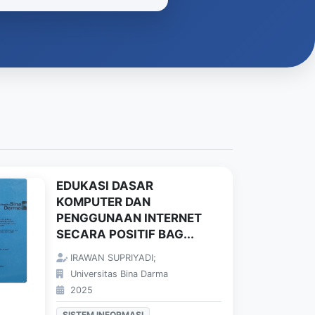
EDUKASI DASAR
KOMPUTER DAN
PENGGUNAAN INTERNET
SECARA POSITIF BAG...
IRAWAN SUPRIYADI;
Universitas Bina Darma
2025
SISTEM INFORMASI