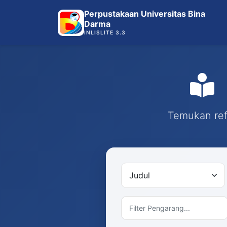
Perpustakaan Universitas Bina
Darma
INLISLITE 3.3
Temukan refe