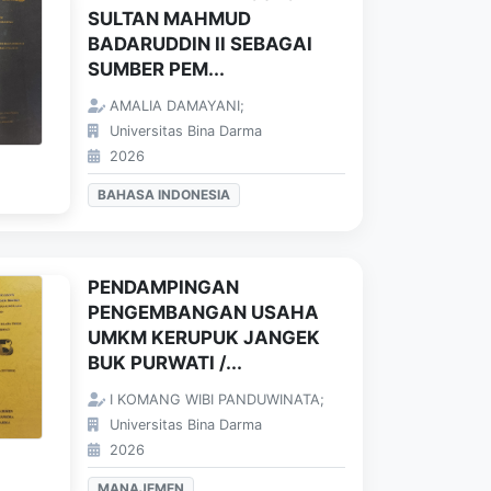
SULTAN MAHMUD
BADARUDDIN II SEBAGAI
SUMBER PEM...
AMALIA DAMAYANI;
Universitas Bina Darma
2026
BAHASA INDONESIA
PENDAMPINGAN
PENGEMBANGAN USAHA
UMKM KERUPUK JANGEK
BUK PURWATI /...
I KOMANG WIBI PANDUWINATA;
Universitas Bina Darma
2026
MANAJEMEN