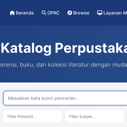
Beranda
OPAC
Browse
Layanan M
Katalog Perpustak
rensi, buku, dan koleksi literatur dengan mud