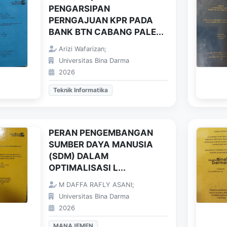
PENGARSIPAN
PERNGAJUAN KPR PADA
BANK BTN CABANG PALE...
Arizi Wafarizan;
Universitas Bina Darma
2026
Teknik Informatika
PERAN PENGEMBANGAN
SUMBER DAYA MANUSIA
(SDM) DALAM
OPTIMALISASI L...
M DAFFA RAFLY ASANI;
Universitas Bina Darma
2026
MANAJEMEN