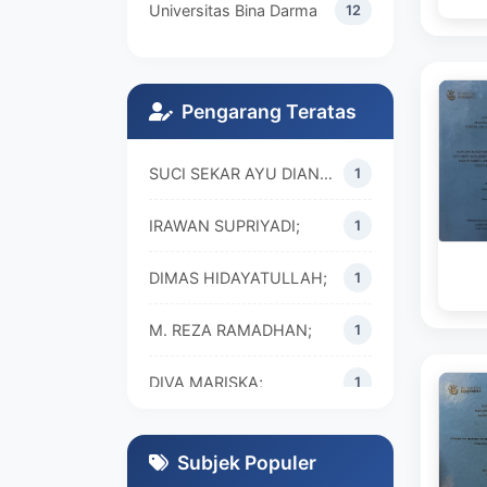
Universitas Bina Darma
12
Pengarang Teratas
SUCI SEKAR AYU DIAN WALANDARI;
1
IRAWAN SUPRIYADI;
1
DIMAS HIDAYATULLAH;
1
M. REZA RAMADHAN;
1
DIVA MARISKA;
1
Subjek Populer