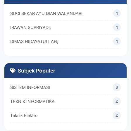
SUCI SEKAR AYU DIAN WALANDARI;
1
IRAWAN SUPRIYADI;
1
DIMAS HIDAYATULLAH;
1
M. REZA RAMADHAN;
1
DIVA MARISKA;
1
Subjek Populer
SISTEM INFORMASI
3
TEKNIK INFORMATIKA
2
Teknik Elektro
2
MANAJEMEN
2