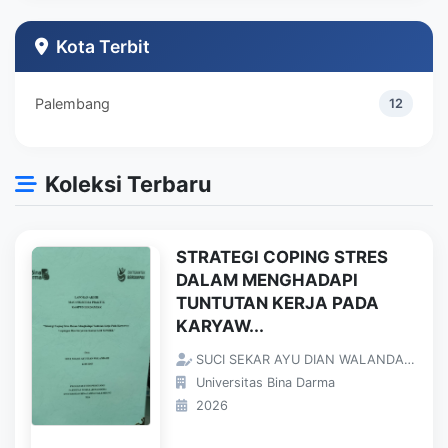
Teknik Industri
1
Kota Terbit
Palembang
12
Koleksi Terbaru
STRATEGI COPING STRES
DALAM MENGHADAPI
TUNTUTAN KERJA PADA
KARYAW...
SUCI SEKAR AYU DIAN WALANDARI;
Universitas Bina Darma
2026