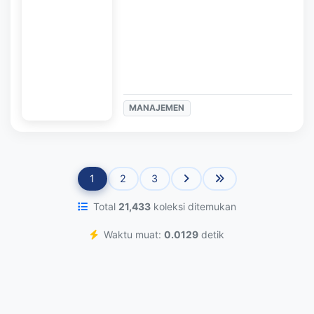
MANAJEMEN
1
2
3
Total
21,433
koleksi ditemukan
Waktu muat:
0.0129
detik