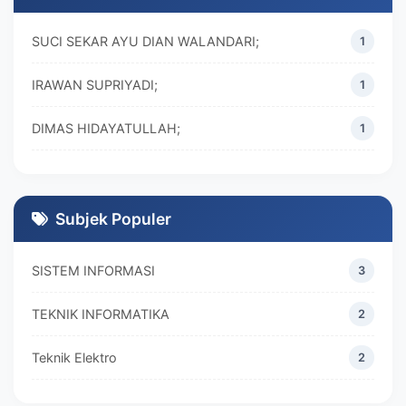
SUCI SEKAR AYU DIAN WALANDARI;
1
IRAWAN SUPRIYADI;
1
DIMAS HIDAYATULLAH;
1
M. REZA RAMADHAN;
1
DIVA MARISKA;
1
Subjek Populer
SISTEM INFORMASI
3
TEKNIK INFORMATIKA
2
Teknik Elektro
2
MANAJEMEN
2