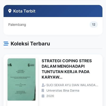
Teknik Industri
1
Kota Terbit
Palembang
12
Koleksi Terbaru
STRATEGI COPING STRES
DALAM MENGHADAPI
TUNTUTAN KERJA PADA
KARYAW...
SUCI SEKAR AYU DIAN WALANDARI;
Universitas Bina Darma
2026