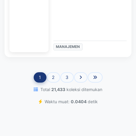
MANAJEMEN
1
2
3
Total
21,433
koleksi ditemukan
Waktu muat:
0.0404
detik