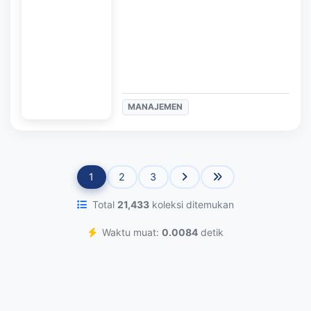
MANAJEMEN
1
2
3
Total
21,433
koleksi ditemukan
Waktu muat:
0.0084
detik