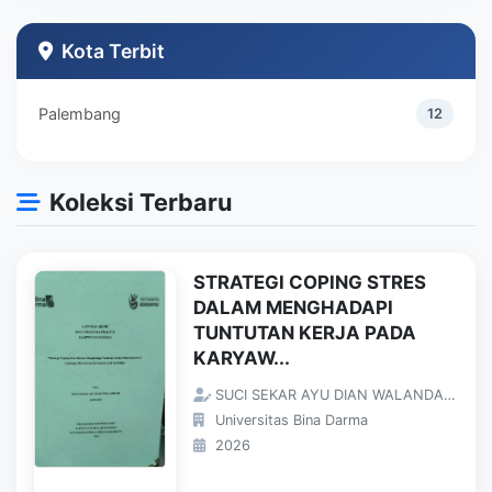
Teknik Industri
1
Kota Terbit
Palembang
12
Koleksi Terbaru
STRATEGI COPING STRES
DALAM MENGHADAPI
TUNTUTAN KERJA PADA
KARYAW...
SUCI SEKAR AYU DIAN WALANDARI;
Universitas Bina Darma
2026