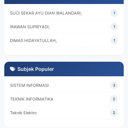
SUCI SEKAR AYU DIAN WALANDARI;
1
IRAWAN SUPRIYADI;
1
DIMAS HIDAYATULLAH;
1
M. REZA RAMADHAN;
1
DIVA MARISKA;
1
Subjek Populer
SISTEM INFORMASI
3
TEKNIK INFORMATIKA
2
Teknik Elektro
2
MANAJEMEN
2