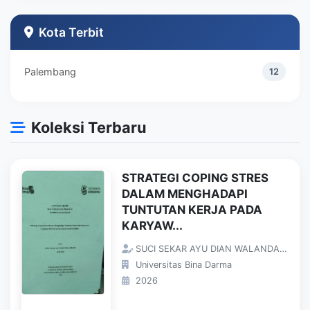
Teknik Industri
1
Kota Terbit
Palembang
12
Koleksi Terbaru
STRATEGI COPING STRES
DALAM MENGHADAPI
TUNTUTAN KERJA PADA
KARYAW...
SUCI SEKAR AYU DIAN WALANDARI;
Universitas Bina Darma
2026