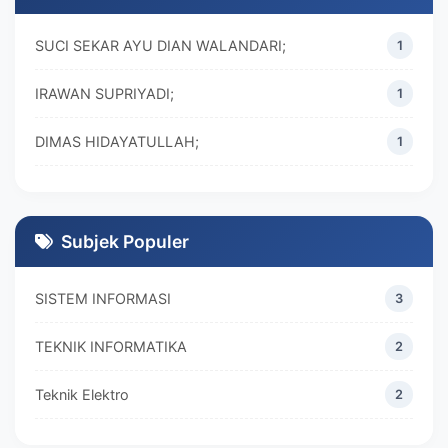
SUCI SEKAR AYU DIAN WALANDARI;
1
IRAWAN SUPRIYADI;
1
DIMAS HIDAYATULLAH;
1
M. REZA RAMADHAN;
1
DIVA MARISKA;
1
Subjek Populer
SISTEM INFORMASI
3
TEKNIK INFORMATIKA
2
Teknik Elektro
2
MANAJEMEN
2