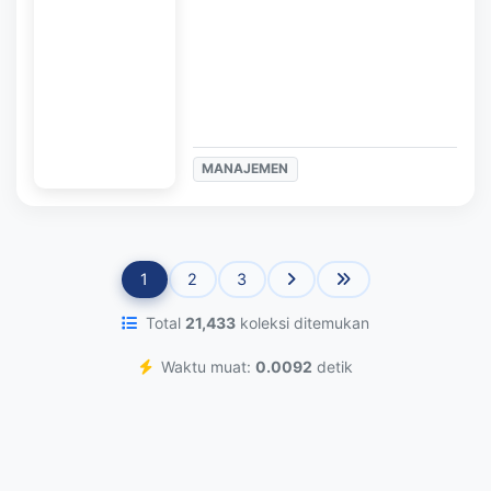
MANAJEMEN
1
2
3
Total
21,433
koleksi ditemukan
Waktu muat:
0.0092
detik