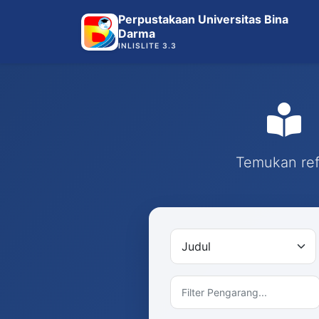
Perpustakaan Universitas Bina
Darma
INLISLITE 3.3
Temukan refe