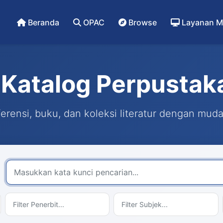
Beranda
OPAC
Browse
Layanan M
Katalog Perpustak
rensi, buku, dan koleksi literatur dengan mud