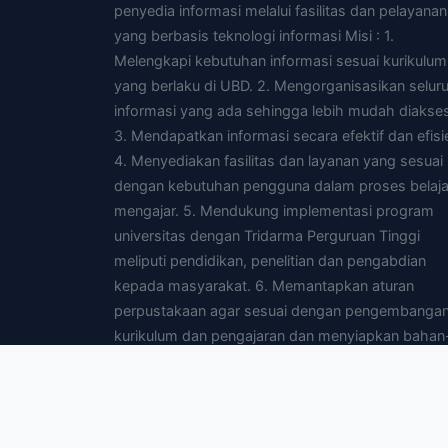
penyedia informasi melalui fasilitas dan pelayanan
yang berbasis teknologi informasi Misi : 1.
Melengkapi kebutuhan informasi sesuai kurikulum
yang berlaku di UBD. 2. Mengorganisasikan selur
informasi yang ada sehingga lebih mudah diakses
3. Mendapatkan informasi secara efektif dan efisi
4. Menyediakan fasilitas dan layanan yang sesuai
dengan kebutuhan pengguna dalam proses belaja
mengajar. 5. Mendukung implementasi program
universitas dengan Tridarma Perguruan Tinggi
meliputi pendidikan, penelitian dan pengabdian
kepada masyarakat. 6. Memantapkan aturan
perpustakaan agar sesuai dengan pengembanga
kurikulum dan pengajaran dan menyiapkan bahan
bahan yang diperlukan untuk pengajaran. 7.
Menyediakan fasilitas yang dibutuhkan pengguna
agar dapat mengakses perpustakaan yang lain d
mendata melalui jaringan intranet dan atau interne