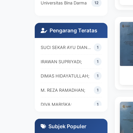
Universitas Bina Darma
12
Pengarang Teratas
SUCI SEKAR AYU DIAN WALANDARI;
1
IRAWAN SUPRIYADI;
1
DIMAS HIDAYATULLAH;
1
M. REZA RAMADHAN;
1
DIVA MARISKA;
1
Subjek Populer