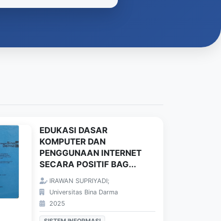
EDUKASI DASAR
KOMPUTER DAN
PENGGUNAAN INTERNET
SECARA POSITIF BAG...
IRAWAN SUPRIYADI;
Universitas Bina Darma
2025
SISTEM INFORMASI