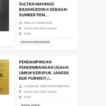
SULTAN MAHMUD
BADARUDDIN II SEBAGAI
SUMBER PEM...
AMALIA DAMAYANI;
Universitas Bina Darma
2026
BAHASA INDONESIA
PENDAMPINGAN
PENGEMBANGAN USAHA
UMKM KERUPUK JANGEK
BUK PURWATI /...
I KOMANG WIBI PANDUWINATA;
Universitas Bina Darma
2026
MANAJEMEN