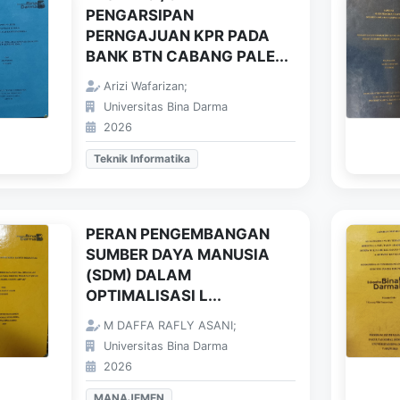
PENGARSIPAN
PERNGAJUAN KPR PADA
BANK BTN CABANG PALE...
Arizi Wafarizan;
Universitas Bina Darma
2026
Teknik Informatika
PERAN PENGEMBANGAN
SUMBER DAYA MANUSIA
(SDM) DALAM
OPTIMALISASI L...
M DAFFA RAFLY ASANI;
Universitas Bina Darma
2026
MANAJEMEN