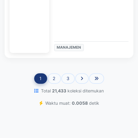
MANAJEMEN
1
2
3
Total
21,433
koleksi ditemukan
Waktu muat:
0.0058
detik