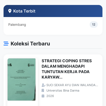
Teknik Industri
1
Kota Terbit
Palembang
12
Koleksi Terbaru
STRATEGI COPING STRES
DALAM MENGHADAPI
TUNTUTAN KERJA PADA
KARYAW...
SUCI SEKAR AYU DIAN WALANDARI;
Universitas Bina Darma
2026