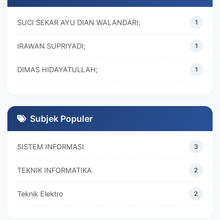
SUCI SEKAR AYU DIAN WALANDARI;
1
IRAWAN SUPRIYADI;
1
DIMAS HIDAYATULLAH;
1
M. REZA RAMADHAN;
1
DIVA MARISKA;
1
Subjek Populer
SISTEM INFORMASI
3
TEKNIK INFORMATIKA
2
Teknik Elektro
2
MANAJEMEN
2