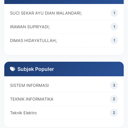
SUCI SEKAR AYU DIAN WALANDARI;
1
IRAWAN SUPRIYADI;
1
DIMAS HIDAYATULLAH;
1
M. REZA RAMADHAN;
1
DIVA MARISKA;
1
Subjek Populer
SISTEM INFORMASI
3
TEKNIK INFORMATIKA
2
Teknik Elektro
2
MANAJEMEN
2