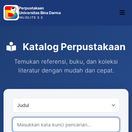
Perpustakaan
Universitas Bina Darma
INLISLITE 3.3
Katalog Perpustakaan
Temukan referensi, buku, dan koleksi
literatur dengan mudah dan cepat.