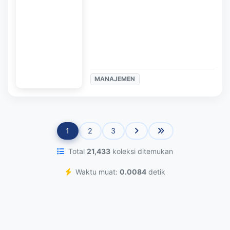
MANAJEMEN
1
2
3
Total
21,433
koleksi ditemukan
Waktu muat:
0.0084
detik