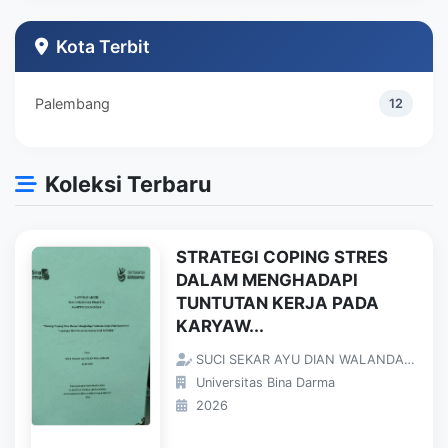
Teknik Industri
1
Kota Terbit
Palembang
12
Koleksi Terbaru
STRATEGI COPING STRES
DALAM MENGHADAPI
TUNTUTAN KERJA PADA
KARYAW...
SUCI SEKAR AYU DIAN WALANDARI;
Universitas Bina Darma
2026