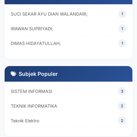
SUCI SEKAR AYU DIAN WALANDARI;
1
IRAWAN SUPRIYADI;
1
DIMAS HIDAYATULLAH;
1
M. REZA RAMADHAN;
1
DIVA MARISKA;
1
Subjek Populer
SISTEM INFORMASI
3
TEKNIK INFORMATIKA
2
Teknik Elektro
2
MANAJEMEN
2