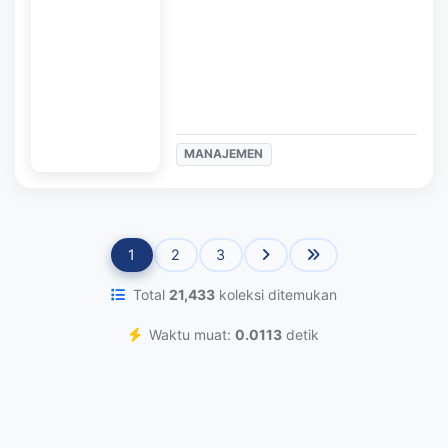
MANAJEMEN
1
2
3
Total
21,433
koleksi ditemukan
Waktu muat:
0.0113
detik