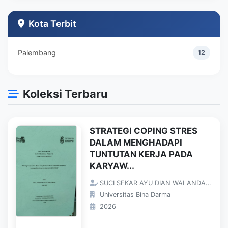
Teknik Industri
1
Kota Terbit
Palembang
12
Koleksi Terbaru
STRATEGI COPING STRES
DALAM MENGHADAPI
TUNTUTAN KERJA PADA
KARYAW...
SUCI SEKAR AYU DIAN WALANDARI;
Universitas Bina Darma
2026