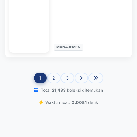
MANAJEMEN
1
2
3
Total
21,433
koleksi ditemukan
Waktu muat:
0.0081
detik