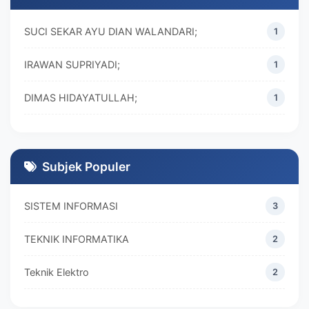
SUCI SEKAR AYU DIAN WALANDARI;
1
IRAWAN SUPRIYADI;
1
DIMAS HIDAYATULLAH;
1
M. REZA RAMADHAN;
1
DIVA MARISKA;
1
Subjek Populer
SISTEM INFORMASI
3
TEKNIK INFORMATIKA
2
Teknik Elektro
2
MANAJEMEN
2