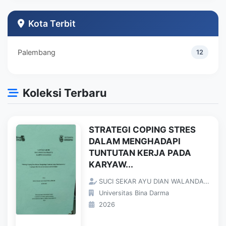
Teknik Industri
1
Kota Terbit
Palembang
12
Koleksi Terbaru
STRATEGI COPING STRES
DALAM MENGHADAPI
TUNTUTAN KERJA PADA
KARYAW...
SUCI SEKAR AYU DIAN WALANDARI;
Universitas Bina Darma
2026