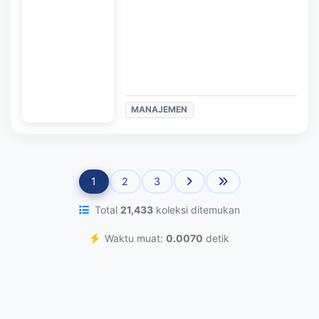
MANAJEMEN
1
2
3
Total
21,433
koleksi ditemukan
Waktu muat:
0.0070
detik