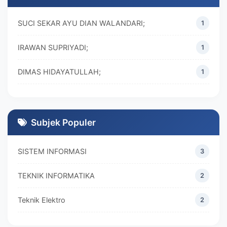
SUCI SEKAR AYU DIAN WALANDARI;
1
IRAWAN SUPRIYADI;
1
DIMAS HIDAYATULLAH;
1
M. REZA RAMADHAN;
1
DIVA MARISKA;
1
Subjek Populer
SISTEM INFORMASI
3
TEKNIK INFORMATIKA
2
Teknik Elektro
2
MANAJEMEN
2