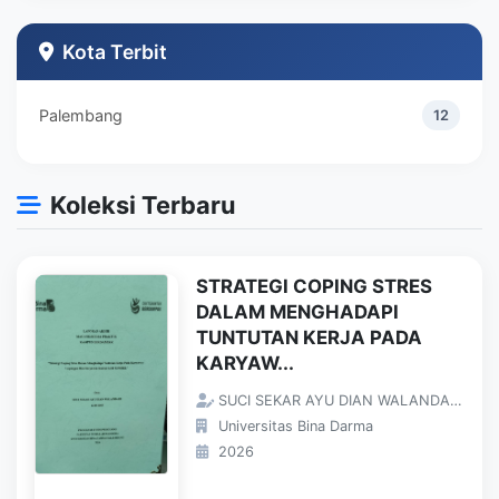
Teknik Industri
1
Kota Terbit
Palembang
12
Koleksi Terbaru
STRATEGI COPING STRES
DALAM MENGHADAPI
TUNTUTAN KERJA PADA
KARYAW...
SUCI SEKAR AYU DIAN WALANDARI;
Universitas Bina Darma
2026