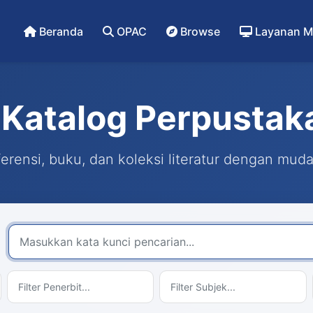
Beranda
OPAC
Browse
Layanan M
Katalog Perpustak
rensi, buku, dan koleksi literatur dengan mud