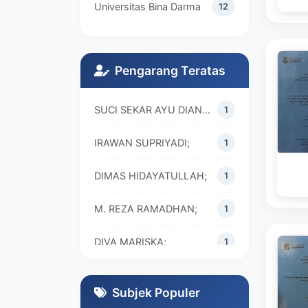
Universitas Bina Darma
12
Pengarang Teratas
SUCI SEKAR AYU DIAN WALANDARI;
1
IRAWAN SUPRIYADI;
1
DIMAS HIDAYATULLAH;
1
M. REZA RAMADHAN;
1
DIVA MARISKA;
1
Subjek Populer