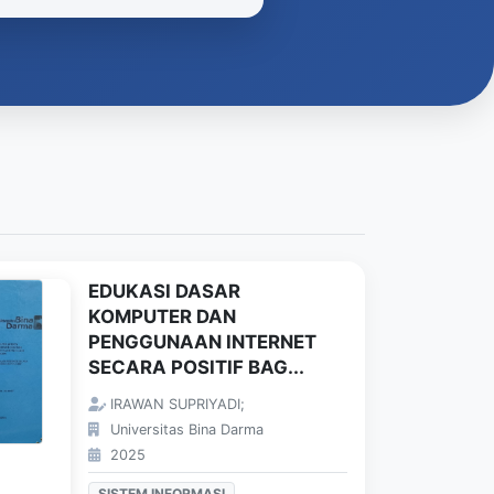
EDUKASI DASAR
KOMPUTER DAN
PENGGUNAAN INTERNET
SECARA POSITIF BAG...
IRAWAN SUPRIYADI;
Universitas Bina Darma
2025
SISTEM INFORMASI