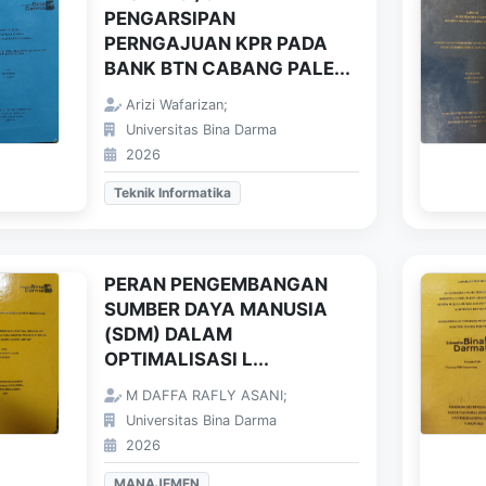
PENGARSIPAN
PERNGAJUAN KPR PADA
BANK BTN CABANG PALE...
Arizi Wafarizan;
Universitas Bina Darma
2026
Teknik Informatika
PERAN PENGEMBANGAN
SUMBER DAYA MANUSIA
(SDM) DALAM
OPTIMALISASI L...
M DAFFA RAFLY ASANI;
Universitas Bina Darma
2026
MANAJEMEN