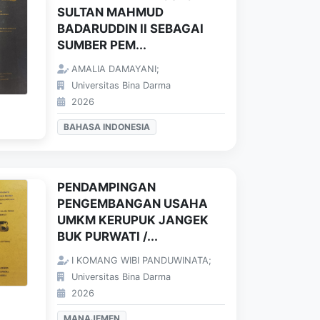
SULTAN MAHMUD
BADARUDDIN II SEBAGAI
SUMBER PEM...
AMALIA DAMAYANI;
Universitas Bina Darma
2026
BAHASA INDONESIA
PENDAMPINGAN
PENGEMBANGAN USAHA
UMKM KERUPUK JANGEK
BUK PURWATI /...
I KOMANG WIBI PANDUWINATA;
Universitas Bina Darma
2026
MANAJEMEN