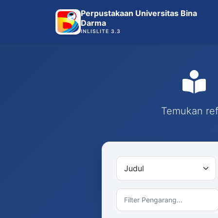
Perpustakaan Universitas Bina
Darma
INLISLITE 3.3
Temukan refe