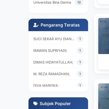
Universitas Bina Darma
12
Pengarang Teratas
SUCI SEKAR AYU DIAN WALANDARI;
1
IRAWAN SUPRIYADI;
1
DIMAS HIDAYATULLAH;
1
M. REZA RAMADHAN;
1
DIVA MARISKA;
1
Subjek Populer