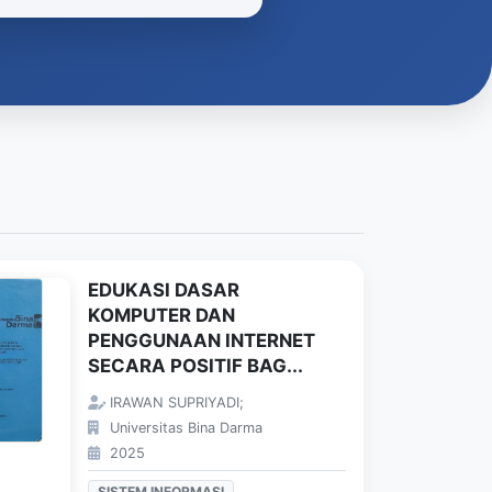
EDUKASI DASAR
KOMPUTER DAN
PENGGUNAAN INTERNET
SECARA POSITIF BAG...
IRAWAN SUPRIYADI;
Universitas Bina Darma
2025
SISTEM INFORMASI