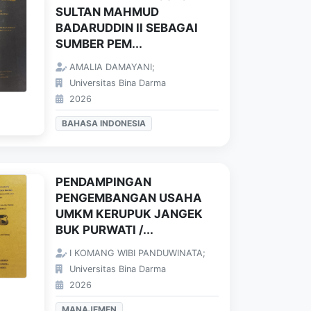
SULTAN MAHMUD
BADARUDDIN II SEBAGAI
SUMBER PEM...
AMALIA DAMAYANI;
Universitas Bina Darma
2026
BAHASA INDONESIA
PENDAMPINGAN
PENGEMBANGAN USAHA
UMKM KERUPUK JANGEK
BUK PURWATI /...
I KOMANG WIBI PANDUWINATA;
Universitas Bina Darma
2026
MANAJEMEN