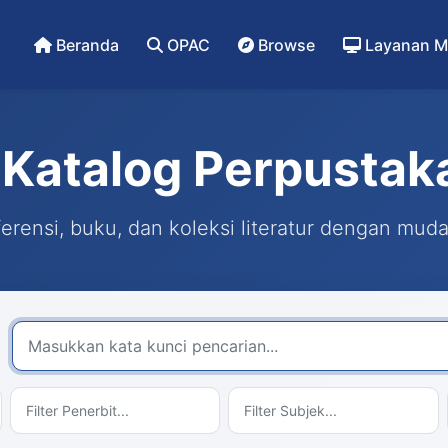
Beranda
OPAC
Browse
Layanan M
Katalog Perpustak
rensi, buku, dan koleksi literatur dengan mud