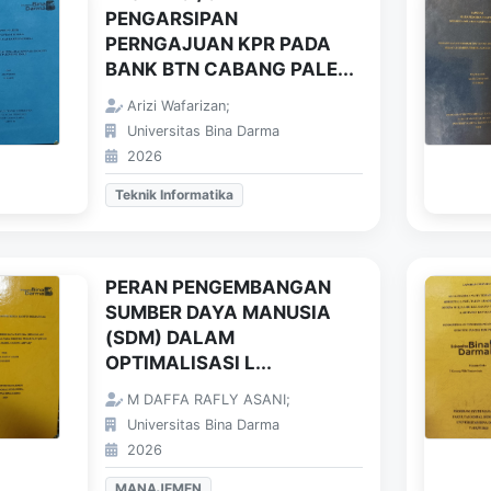
PENGARSIPAN
PERNGAJUAN KPR PADA
BANK BTN CABANG PALE...
Arizi Wafarizan;
Universitas Bina Darma
2026
Teknik Informatika
PERAN PENGEMBANGAN
SUMBER DAYA MANUSIA
(SDM) DALAM
OPTIMALISASI L...
M DAFFA RAFLY ASANI;
Universitas Bina Darma
2026
MANAJEMEN