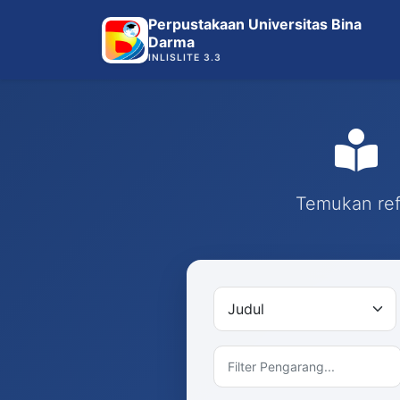
Perpustakaan Universitas Bina
Darma
INLISLITE 3.3
Temukan refe