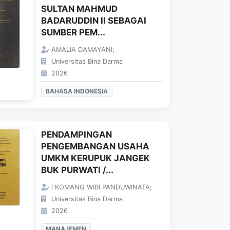
SULTAN MAHMUD
BADARUDDIN II SEBAGAI
SUMBER PEM...
AMALIA DAMAYANI;
Universitas Bina Darma
2026
BAHASA INDONESIA
PENDAMPINGAN
PENGEMBANGAN USAHA
UMKM KERUPUK JANGEK
BUK PURWATI /...
I KOMANG WIBI PANDUWINATA;
Universitas Bina Darma
2026
MANAJEMEN