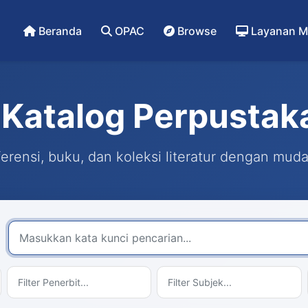
Beranda
OPAC
Browse
Layanan M
Katalog Perpustak
rensi, buku, dan koleksi literatur dengan mud