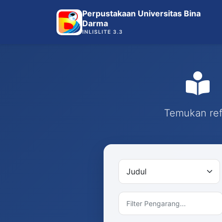
Perpustakaan Universitas Bina
Darma
INLISLITE 3.3
Temukan refe