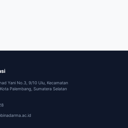
asi
mad Yani No.3, 9/10 Ulu, Kecamatan
, Kota Palembang, Sumatera Selatan
28
binadarma.ac.id