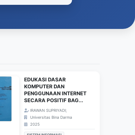
EDUKASI DASAR
KOMPUTER DAN
PENGGUNAAN INTERNET
SECARA POSITIF BAG...
IRAWAN SUPRIYADI;
Universitas Bina Darma
2025
SISTEM INFORMASI