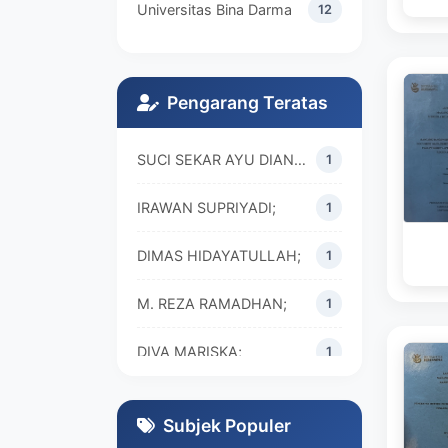
Universitas Bina Darma
12
Pengarang Teratas
SUCI SEKAR AYU DIAN WALANDARI;
1
IRAWAN SUPRIYADI;
1
DIMAS HIDAYATULLAH;
1
M. REZA RAMADHAN;
1
DIVA MARISKA;
1
Subjek Populer