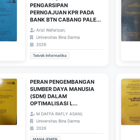
PENGARSIPAN
PERNGAJUAN KPR PADA
BANK BTN CABANG PALE...
Arizi Wafarizan;
Universitas Bina Darma
2026
Teknik Informatika
PERAN PENGEMBANGAN
SUMBER DAYA MANUSIA
(SDM) DALAM
OPTIMALISASI L...
M DAFFA RAFLY ASANI;
Universitas Bina Darma
2026
MANAJEMEN