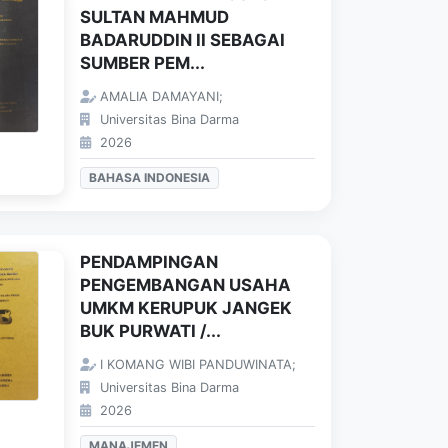
SULTAN MAHMUD
BADARUDDIN II SEBAGAI
SUMBER PEM...
AMALIA DAMAYANI;
Universitas Bina Darma
2026
BAHASA INDONESIA
PENDAMPINGAN
PENGEMBANGAN USAHA
UMKM KERUPUK JANGEK
BUK PURWATI /...
I KOMANG WIBI PANDUWINATA;
Universitas Bina Darma
2026
MANAJEMEN