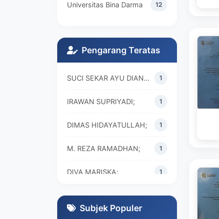
Universitas Bina Darma
12
Pengarang Teratas
SUCI SEKAR AYU DIAN WALANDARI;
1
IRAWAN SUPRIYADI;
1
DIMAS HIDAYATULLAH;
1
M. REZA RAMADHAN;
1
DIVA MARISKA;
1
Subjek Populer