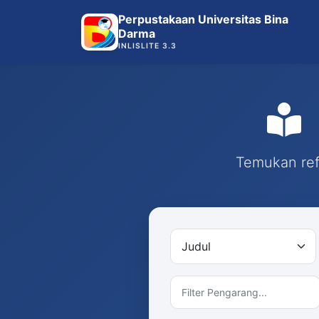
Perpustakaan Universitas Bina
Darma
INLISLITE 3.3
Temukan refe