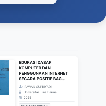
EDUKASI DASAR
KOMPUTER DAN
PENGGUNAAN INTERNET
SECARA POSITIF BAG...
IRAWAN SUPRIYADI;
Universitas Bina Darma
2025
SISTEM INFORMASI