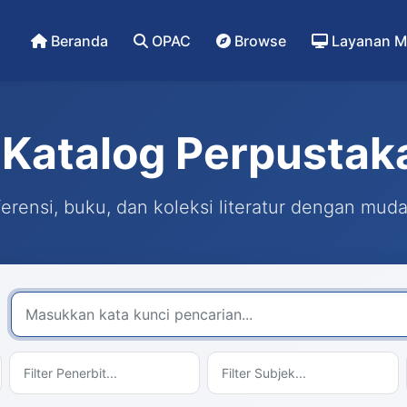
Beranda
OPAC
Browse
Layanan M
Katalog Perpustak
rensi, buku, dan koleksi literatur dengan mud