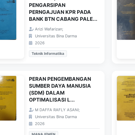
PENGARSIPAN
PERNGAJUAN KPR PADA
BANK BTN CABANG PALE...
Arizi Wafarizan;
Universitas Bina Darma
2026
Teknik Informatika
PERAN PENGEMBANGAN
SUMBER DAYA MANUSIA
(SDM) DALAM
OPTIMALISASI L...
M DAFFA RAFLY ASANI;
Universitas Bina Darma
2026
MANAJEMEN