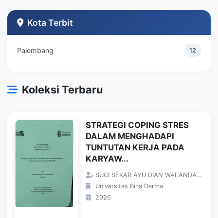
Teknik Industri
1
Kota Terbit
Palembang
12
Koleksi Terbaru
STRATEGI COPING STRES
DALAM MENGHADAPI
TUNTUTAN KERJA PADA
KARYAW...
SUCI SEKAR AYU DIAN WALANDARI;
Universitas Bina Darma
2026