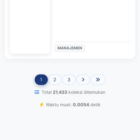
MANAJEMEN
1
2
3
Total
21,433
koleksi ditemukan
Waktu muat:
0.0054
detik