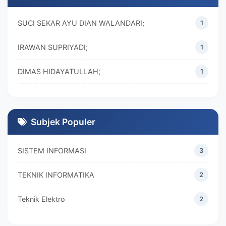
SUCI SEKAR AYU DIAN WALANDARI;
1
IRAWAN SUPRIYADI;
1
DIMAS HIDAYATULLAH;
1
M. REZA RAMADHAN;
1
DIVA MARISKA;
1
Subjek Populer
SISTEM INFORMASI
3
TEKNIK INFORMATIKA
2
Teknik Elektro
2
MANAJEMEN
2