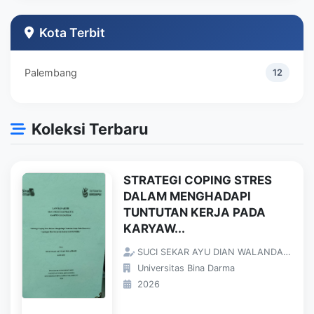
Teknik Industri
1
Kota Terbit
Palembang
12
Koleksi Terbaru
STRATEGI COPING STRES
DALAM MENGHADAPI
TUNTUTAN KERJA PADA
KARYAW...
SUCI SEKAR AYU DIAN WALANDARI;
Universitas Bina Darma
2026