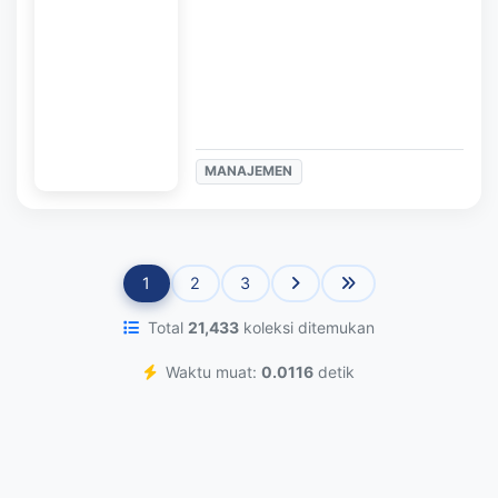
MANAJEMEN
1
2
3
Total
21,433
koleksi ditemukan
Waktu muat:
0.0116
detik