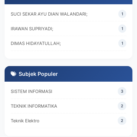
SUCI SEKAR AYU DIAN WALANDARI;
1
IRAWAN SUPRIYADI;
1
DIMAS HIDAYATULLAH;
1
M. REZA RAMADHAN;
1
DIVA MARISKA;
1
Subjek Populer
SISTEM INFORMASI
3
TEKNIK INFORMATIKA
2
Teknik Elektro
2
MANAJEMEN
2