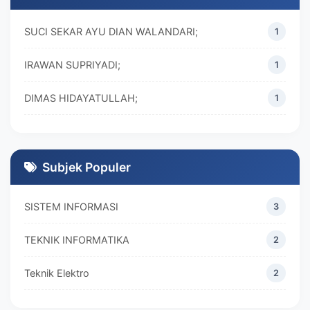
SUCI SEKAR AYU DIAN WALANDARI;
1
IRAWAN SUPRIYADI;
1
DIMAS HIDAYATULLAH;
1
M. REZA RAMADHAN;
1
DIVA MARISKA;
1
Subjek Populer
SISTEM INFORMASI
3
TEKNIK INFORMATIKA
2
Teknik Elektro
2
MANAJEMEN
2