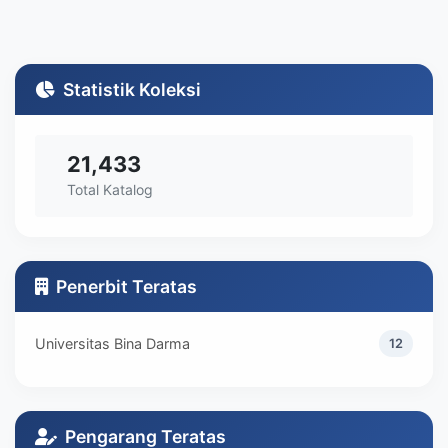
Statistik Koleksi
21,433
Total Katalog
Penerbit Teratas
Universitas Bina Darma
12
Pengarang Teratas