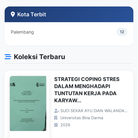
Teknik Industri
1
Kota Terbit
Palembang
12
Koleksi Terbaru
STRATEGI COPING STRES
DALAM MENGHADAPI
TUNTUTAN KERJA PADA
KARYAW...
SUCI SEKAR AYU DIAN WALANDARI;
Universitas Bina Darma
2026