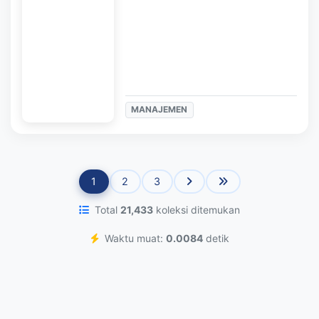
MANAJEMEN
1
2
3
Total
21,433
koleksi ditemukan
Waktu muat:
0.0084
detik