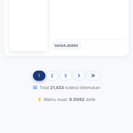
MANAJEMEN
1
2
3
Total
21,433
koleksi ditemukan
Waktu muat:
0.0062
detik