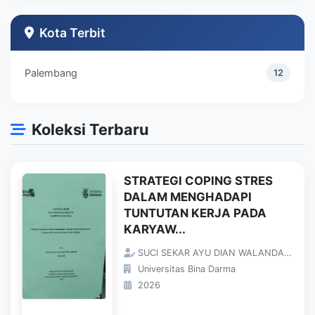
Teknik Industri
1
Kota Terbit
Palembang
12
Koleksi Terbaru
STRATEGI COPING STRES
DALAM MENGHADAPI
TUNTUTAN KERJA PADA
KARYAW...
SUCI SEKAR AYU DIAN WALANDARI;
Universitas Bina Darma
2026