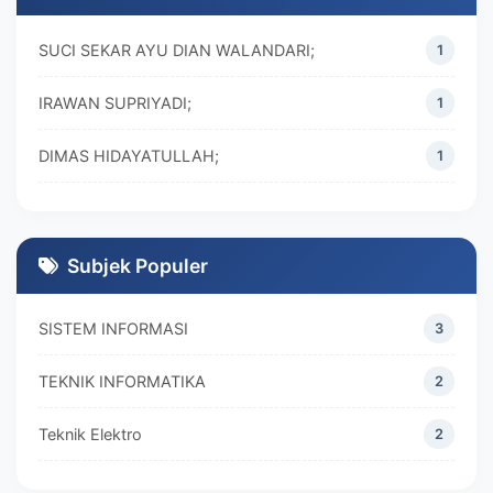
SUCI SEKAR AYU DIAN WALANDARI;
1
IRAWAN SUPRIYADI;
1
DIMAS HIDAYATULLAH;
1
M. REZA RAMADHAN;
1
DIVA MARISKA;
1
Subjek Populer
SISTEM INFORMASI
3
TEKNIK INFORMATIKA
2
Teknik Elektro
2
MANAJEMEN
2