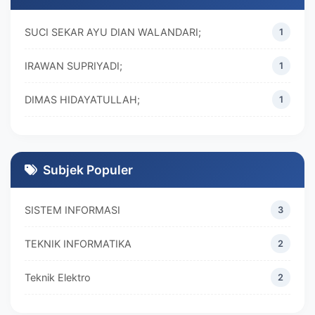
SUCI SEKAR AYU DIAN WALANDARI;
1
IRAWAN SUPRIYADI;
1
DIMAS HIDAYATULLAH;
1
M. REZA RAMADHAN;
1
DIVA MARISKA;
1
Subjek Populer
SISTEM INFORMASI
3
TEKNIK INFORMATIKA
2
Teknik Elektro
2
MANAJEMEN
2