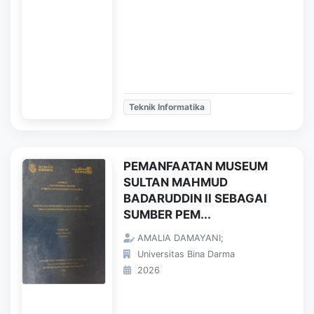
Teknik Informatika
PEMANFAATAN MUSEUM
SULTAN MAHMUD
BADARUDDIN II SEBAGAI
SUMBER PEM...
AMALIA DAMAYANI;
Universitas Bina Darma
2026