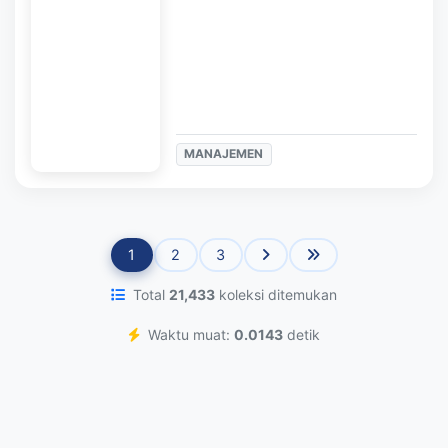
MANAJEMEN
1
2
3
Total
21,433
koleksi ditemukan
Waktu muat:
0.0143
detik