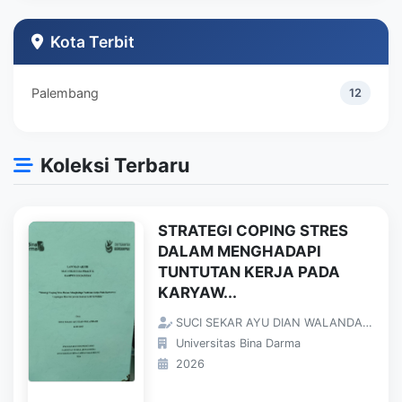
Teknik Industri
1
Kota Terbit
Palembang
12
Koleksi Terbaru
STRATEGI COPING STRES
DALAM MENGHADAPI
TUNTUTAN KERJA PADA
KARYAW...
SUCI SEKAR AYU DIAN WALANDARI;
Universitas Bina Darma
2026