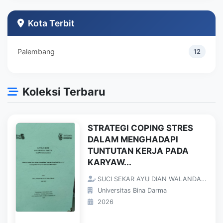
Teknik Industri
1
Kota Terbit
Palembang
12
Koleksi Terbaru
STRATEGI COPING STRES
DALAM MENGHADAPI
TUNTUTAN KERJA PADA
KARYAW...
SUCI SEKAR AYU DIAN WALANDARI;
Universitas Bina Darma
2026