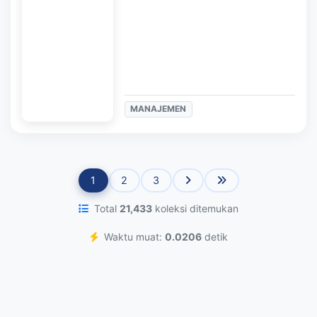
MANAJEMEN
1
2
3
Total
21,433
koleksi ditemukan
Waktu muat:
0.0206
detik