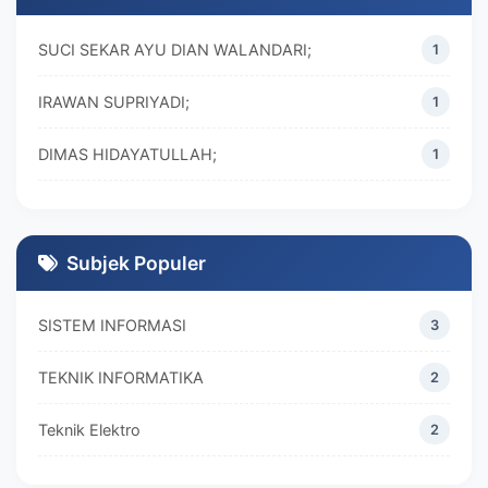
SUCI SEKAR AYU DIAN WALANDARI;
1
IRAWAN SUPRIYADI;
1
DIMAS HIDAYATULLAH;
1
M. REZA RAMADHAN;
1
DIVA MARISKA;
1
Subjek Populer
SISTEM INFORMASI
3
TEKNIK INFORMATIKA
2
Teknik Elektro
2
MANAJEMEN
2