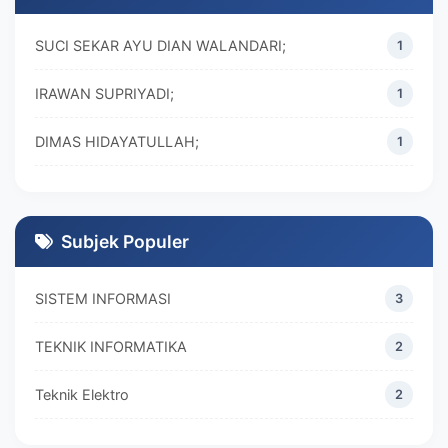
SUCI SEKAR AYU DIAN WALANDARI;
1
IRAWAN SUPRIYADI;
1
DIMAS HIDAYATULLAH;
1
M. REZA RAMADHAN;
1
DIVA MARISKA;
1
Subjek Populer
SISTEM INFORMASI
3
TEKNIK INFORMATIKA
2
Teknik Elektro
2
MANAJEMEN
2