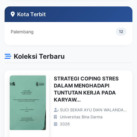
Teknik Industri
1
Kota Terbit
Palembang
12
Koleksi Terbaru
STRATEGI COPING STRES
DALAM MENGHADAPI
TUNTUTAN KERJA PADA
KARYAW...
SUCI SEKAR AYU DIAN WALANDARI;
Universitas Bina Darma
2026