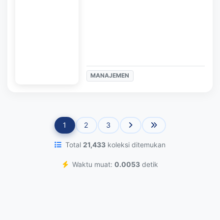
MANAJEMEN
1
2
3
Total
21,433
koleksi ditemukan
Waktu muat:
0.0053
detik