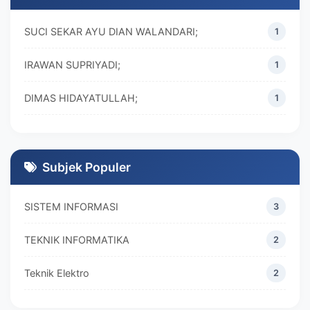
SUCI SEKAR AYU DIAN WALANDARI;
1
IRAWAN SUPRIYADI;
1
DIMAS HIDAYATULLAH;
1
M. REZA RAMADHAN;
1
DIVA MARISKA;
1
Subjek Populer
SISTEM INFORMASI
3
TEKNIK INFORMATIKA
2
Teknik Elektro
2
MANAJEMEN
2