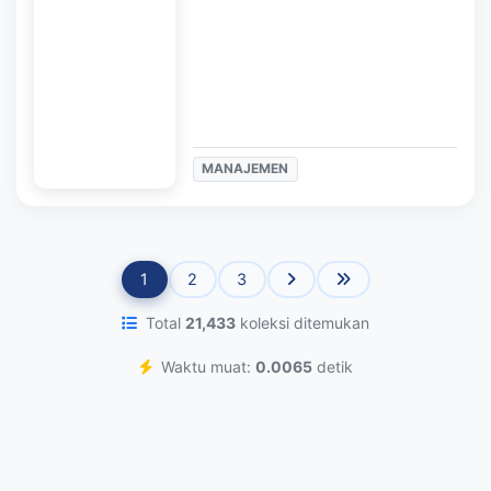
MANAJEMEN
1
2
3
Total
21,433
koleksi ditemukan
Waktu muat:
0.0065
detik