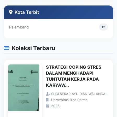
Teknik Industri
1
Kota Terbit
Palembang
12
Koleksi Terbaru
STRATEGI COPING STRES
DALAM MENGHADAPI
TUNTUTAN KERJA PADA
KARYAW...
SUCI SEKAR AYU DIAN WALANDARI;
Universitas Bina Darma
2026