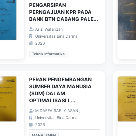
PENGARSIPAN
PERNGAJUAN KPR PADA
BANK BTN CABANG PALE...
Arizi Wafarizan;
Universitas Bina Darma
2026
Teknik Informatika
PERAN PENGEMBANGAN
SUMBER DAYA MANUSIA
(SDM) DALAM
OPTIMALISASI L...
M DAFFA RAFLY ASANI;
Universitas Bina Darma
2026
MANAJEMEN