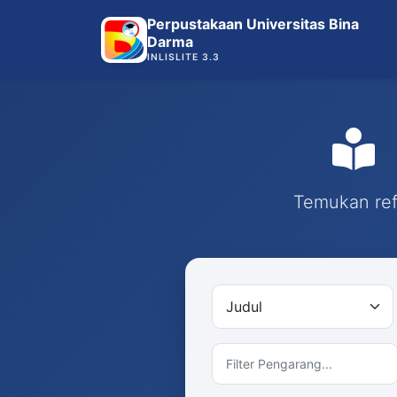
Perpustakaan Universitas Bina
Darma
INLISLITE 3.3
Temukan refe