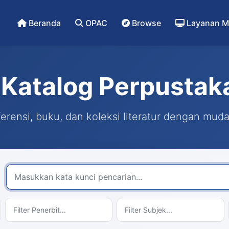
Beranda
OPAC
Browse
Layanan M
Katalog Perpustak
rensi, buku, dan koleksi literatur dengan mud