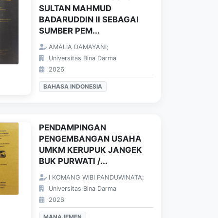
SULTAN MAHMUD
BADARUDDIN II SEBAGAI
SUMBER PEM...
AMALIA DAMAYANI;
Universitas Bina Darma
2026
BAHASA INDONESIA
PENDAMPINGAN
PENGEMBANGAN USAHA
UMKM KERUPUK JANGEK
BUK PURWATI /...
I KOMANG WIBI PANDUWINATA;
Universitas Bina Darma
2026
MANAJEMEN