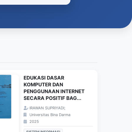
EDUKASI DASAR
KOMPUTER DAN
PENGGUNAAN INTERNET
SECARA POSITIF BAG...
IRAWAN SUPRIYADI;
Universitas Bina Darma
2025
SISTEM INFORMASI