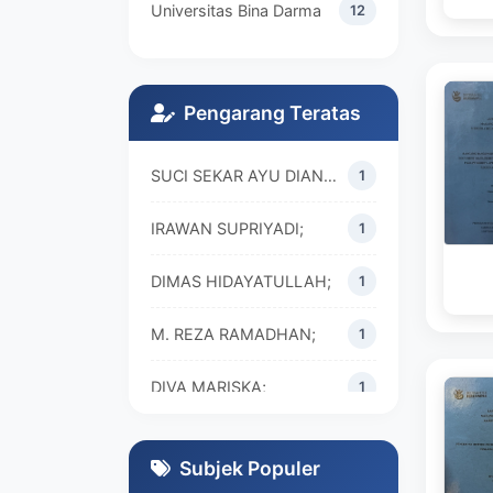
Universitas Bina Darma
12
Pengarang Teratas
SUCI SEKAR AYU DIAN WALANDARI;
1
IRAWAN SUPRIYADI;
1
DIMAS HIDAYATULLAH;
1
M. REZA RAMADHAN;
1
DIVA MARISKA;
1
Subjek Populer