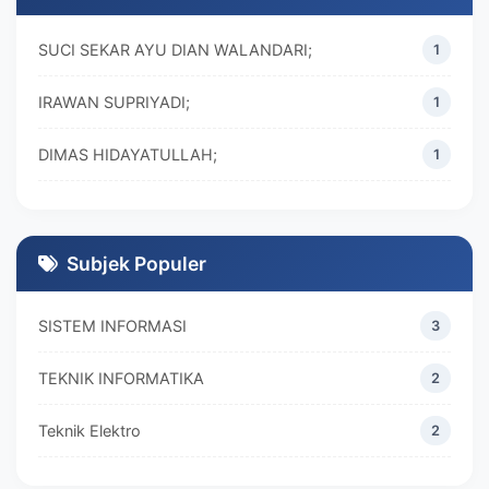
SUCI SEKAR AYU DIAN WALANDARI;
1
IRAWAN SUPRIYADI;
1
DIMAS HIDAYATULLAH;
1
M. REZA RAMADHAN;
1
DIVA MARISKA;
1
Subjek Populer
SISTEM INFORMASI
3
TEKNIK INFORMATIKA
2
Teknik Elektro
2
MANAJEMEN
2