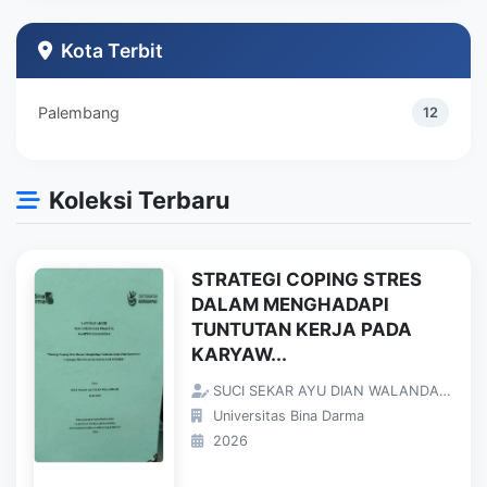
Teknik Industri
1
Kota Terbit
Palembang
12
Koleksi Terbaru
STRATEGI COPING STRES
DALAM MENGHADAPI
TUNTUTAN KERJA PADA
KARYAW...
SUCI SEKAR AYU DIAN WALANDARI;
Universitas Bina Darma
2026