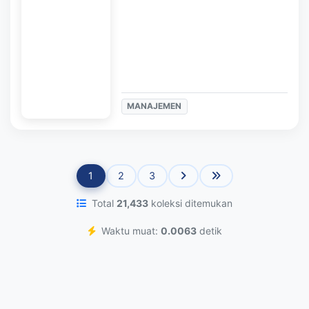
MANAJEMEN
1
2
3
Total
21,433
koleksi ditemukan
Waktu muat:
0.0063
detik