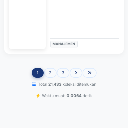
MANAJEMEN
1
2
3
Total
21,433
koleksi ditemukan
Waktu muat:
0.0064
detik