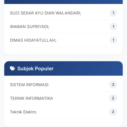
SUCI SEKAR AYU DIAN WALANDARI;
1
IRAWAN SUPRIYADI;
1
DIMAS HIDAYATULLAH;
1
M. REZA RAMADHAN;
1
DIVA MARISKA;
1
Subjek Populer
SISTEM INFORMASI
3
TEKNIK INFORMATIKA
2
Teknik Elektro
2
MANAJEMEN
2