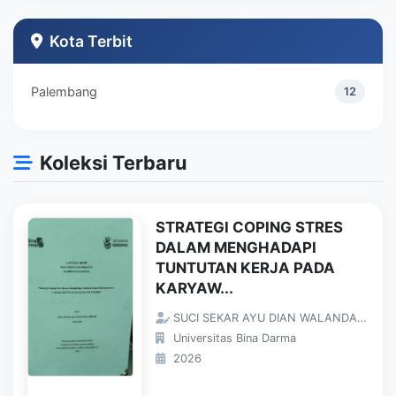
Teknik Industri
1
Kota Terbit
Palembang
12
Koleksi Terbaru
STRATEGI COPING STRES
DALAM MENGHADAPI
TUNTUTAN KERJA PADA
KARYAW...
SUCI SEKAR AYU DIAN WALANDARI;
Universitas Bina Darma
2026