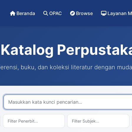
Beranda
OPAC
Browse
Layanan M
Katalog Perpustak
rensi, buku, dan koleksi literatur dengan mud