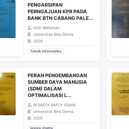
PENGARSIPAN
PERNGAJUAN KPR PADA
BANK BTN CABANG PALE...
Arizi Wafarizan;
Universitas Bina Darma
2026
Teknik Informatika
PERAN PENGEMBANGAN
SUMBER DAYA MANUSIA
(SDM) DALAM
OPTIMALISASI L...
M DAFFA RAFLY ASANI;
Universitas Bina Darma
2026
MANAJEMEN