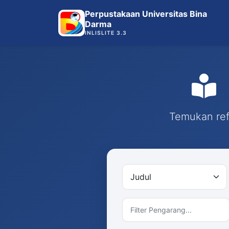
Perpustakaan Universitas Bina
Darma
INLISLITE 3.3
Temukan refe