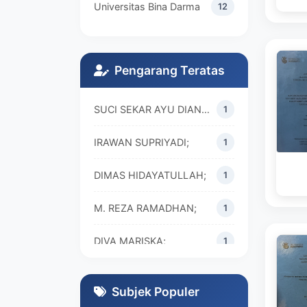
Universitas Bina Darma
12
Pengarang Teratas
SUCI SEKAR AYU DIAN WALANDARI;
1
IRAWAN SUPRIYADI;
1
DIMAS HIDAYATULLAH;
1
M. REZA RAMADHAN;
1
DIVA MARISKA;
1
Subjek Populer