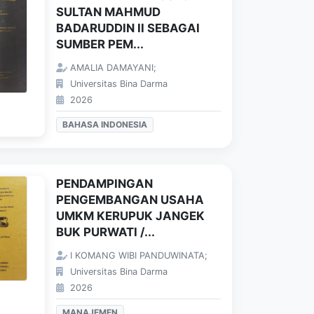
SULTAN MAHMUD
BADARUDDIN II SEBAGAI
SUMBER PEM...
AMALIA DAMAYANI;
Universitas Bina Darma
2026
BAHASA INDONESIA
PENDAMPINGAN
PENGEMBANGAN USAHA
UMKM KERUPUK JANGEK
BUK PURWATI /...
I KOMANG WIBI PANDUWINATA;
Universitas Bina Darma
2026
MANAJEMEN