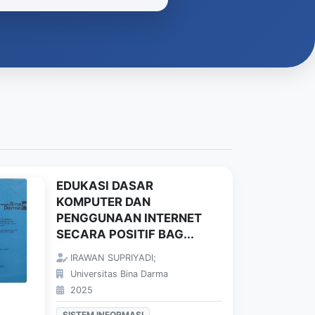
EDUKASI DASAR
KOMPUTER DAN
PENGGUNAAN INTERNET
SECARA POSITIF BAG...
IRAWAN SUPRIYADI;
Universitas Bina Darma
2025
SISTEM INFORMASI