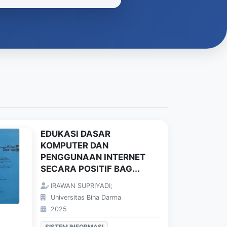
EDUKASI DASAR
KOMPUTER DAN
PENGGUNAAN INTERNET
SECARA POSITIF BAG...
IRAWAN SUPRIYADI;
Universitas Bina Darma
2025
SISTEM INFORMASI