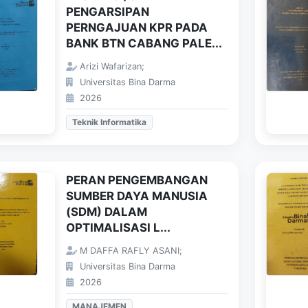
PENGARSIPAN
PERNGAJUAN KPR PADA
BANK BTN CABANG PALE...
Arizi Wafarizan;
Universitas Bina Darma
2026
Teknik Informatika
PERAN PENGEMBANGAN
SUMBER DAYA MANUSIA
(SDM) DALAM
OPTIMALISASI L...
M DAFFA RAFLY ASANI;
Universitas Bina Darma
2026
MANAJEMEN