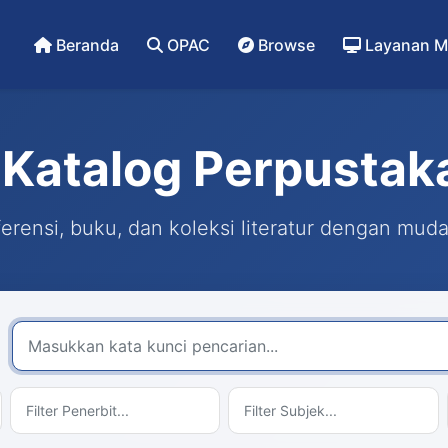
Beranda
OPAC
Browse
Layanan M
Katalog Perpustak
rensi, buku, dan koleksi literatur dengan mud