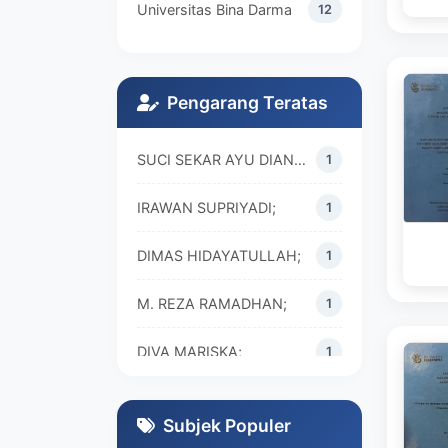
Universitas Bina Darma
12
Pengarang Teratas
SUCI SEKAR AYU DIAN WALANDARI;
1
IRAWAN SUPRIYADI;
1
DIMAS HIDAYATULLAH;
1
M. REZA RAMADHAN;
1
DIVA MARISKA;
1
Subjek Populer