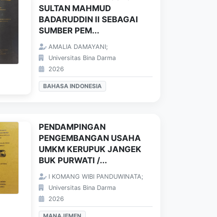
SULTAN MAHMUD
BADARUDDIN II SEBAGAI
SUMBER PEM...
AMALIA DAMAYANI;
Universitas Bina Darma
2026
BAHASA INDONESIA
PENDAMPINGAN
PENGEMBANGAN USAHA
UMKM KERUPUK JANGEK
BUK PURWATI /...
I KOMANG WIBI PANDUWINATA;
Universitas Bina Darma
2026
MANAJEMEN