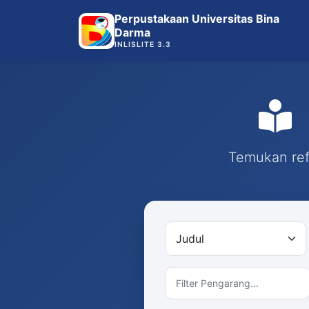
Perpustakaan Universitas Bina
Darma
INLISLITE 3.3
Temukan refe