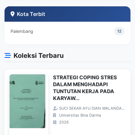
Teknik Industri
1
Kota Terbit
Palembang
12
Koleksi Terbaru
STRATEGI COPING STRES
DALAM MENGHADAPI
TUNTUTAN KERJA PADA
KARYAW...
SUCI SEKAR AYU DIAN WALANDARI;
Universitas Bina Darma
2026