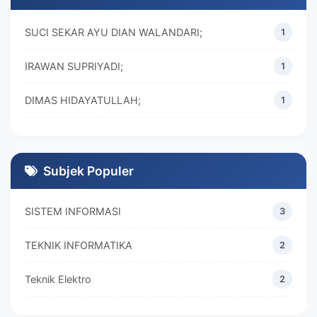
SUCI SEKAR AYU DIAN WALANDARI;
1
IRAWAN SUPRIYADI;
1
DIMAS HIDAYATULLAH;
1
M. REZA RAMADHAN;
1
DIVA MARISKA;
1
Subjek Populer
SISTEM INFORMASI
3
TEKNIK INFORMATIKA
2
Teknik Elektro
2
MANAJEMEN
2