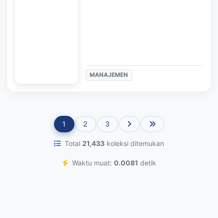
MANAJEMEN
1
2
3
Total
21,433
koleksi ditemukan
Waktu muat:
0.0081
detik